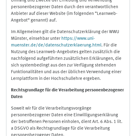
Umfang und Zwecke der Erhebung und Verwendung
personenbezogener Daten durch den verantwortlichen
Anbieter auf dieser Website (im folgenden “Learnweb-
Angebot” genannt) auf.
Im Allgemeinen gilt die Datenschutzerklärung der WWU
Münster, einsehbar unter
https://www.uni-
muenster.de/de/datenschutzerklaerung.html
. Für die
Nutzung des Learnweb-Angebotes gelten zusätzlich die
nachfolgend aufgeführten zusätzlichen Erklärungen, die
sich systembedingt aus den zur Verfügung stehenden
Funktionalitäten und aus der üblichen Verwendung einer
Lernplattform in der Hochschullehre ergeben.
Rechtsgrundlage für die Verarbeitung personenbezogener
Daten
Soweit wir für die Verarbeitungsvorgänge
personenbezogener Daten eine Einwilligungserklärung
der betroffenen Personen einholen, dient Art. 6 Abs. 1 lit.
a DSGVO als Rechtsgrundlage für die Verarbeitung
personenbezogener Daten.