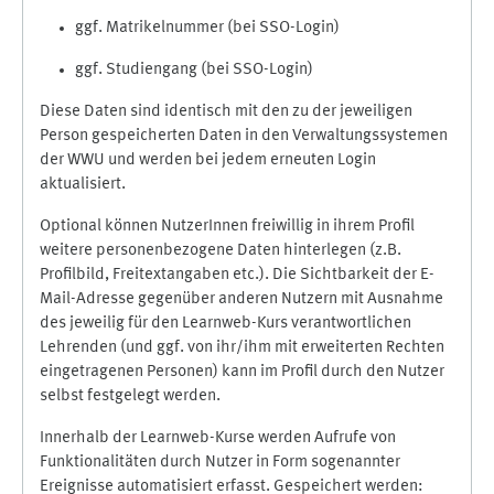
ggf. Matrikelnummer (bei SSO-Login)
ggf. Studiengang (bei SSO-Login)
Diese Daten sind identisch mit den zu der jeweiligen
Person gespeicherten Daten in den Verwaltungssystemen
der WWU und werden bei jedem erneuten Login
aktualisiert.
Optional können NutzerInnen freiwillig in ihrem Profil
weitere personenbezogene Daten hinterlegen (z.B.
Profilbild, Freitextangaben etc.). Die Sichtbarkeit der E-
Mail-Adresse gegenüber anderen Nutzern mit Ausnahme
des jeweilig für den Learnweb-Kurs verantwortlichen
Lehrenden (und ggf. von ihr/ihm mit erweiterten Rechten
eingetragenen Personen) kann im Profil durch den Nutzer
selbst festgelegt werden.
Innerhalb der Learnweb-Kurse werden Aufrufe von
Funktionalitäten durch Nutzer in Form sogenannter
Ereignisse automatisiert erfasst. Gespeichert werden: