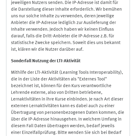
jeweiligen Nutzers senden. Die IP-Adresse ist damit für
die Darstellung dieser Inhalte erforderlich. Wir bemühen
uns nur solche Inhalte zu verwenden, deren jeweilige
Anbieter die IP-Adresse lediglich zur Auslieferung der
Inhalte verwenden. Jedoch haben wir keinen Einfluss
darauf, falls die Dritt-Anbieter die IP-Adresse z.B. für
statistische Zwecke speichern. Soweit dies uns bekannt
ist, klären wir die Nutzer darüber auf.
Sonderfall Nutzung der LTI
-
Aktivität
Mithilfe der LTI-Aktivität (Learning Tools Interoperability),
die in der Liste der Aktivitäten als "Externes Tool"
bezeichnet ist, können für den Kurs verantwortliche
Lehrende externe, also von Dritten betriebene,
Lernaktivitäten in ihre Kurse einbinden. Je nach Art dieser
externen Lernaktivitäten kann es dabei auch zu einer
Übertragung von personenbezogenen Daten kommen, die
über die IP-Adresse hinausgehen. In welchem Umfang in
diesem Fall Daten übertragen werden, bedarf jeweils
einer Einzelfallprüfung. Bitte wenden Sie sich bei Bedarf