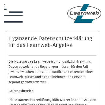
Skip to main content
Ergänzende Datenschutzerklärung
für das Learnweb-Angebot
Die Nutzung des Learnwebs ist grundsätzlich freiwillig.
Davon abweichende Regelungen müssen für den Fall
jeweils zwischen dem verantwortlichen Lehrenden eines
Learnweb-Kurses und den teilnehmenden Personen
separat getroffen werden.
Geltungsbereich
Diese Datenschutzerklärung klärt Nutzer über die Art, den