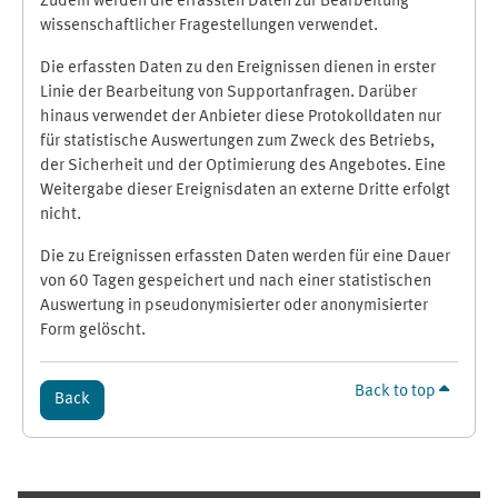
Zudem werden die erfassten Daten zur Bearbeitung
wissenschaftlicher Fragestellungen verwendet.
Die erfassten Daten zu den Ereignissen dienen in erster
Linie der Bearbeitung von Supportanfragen. Darüber
hinaus verwendet der Anbieter diese Protokolldaten nur
für statistische Auswertungen zum Zweck des Betriebs,
der Sicherheit und der Optimierung des Angebotes. Eine
Weitergabe dieser Ereignisdaten an externe Dritte erfolgt
nicht.
Die zu Ereignissen erfassten Daten werden für eine Dauer
von 60 Tagen gespeichert und nach einer statistischen
Auswertung in pseudonymisierter oder anonymisierter
Form gelöscht.
Back to top
Back
Supplementary blocks