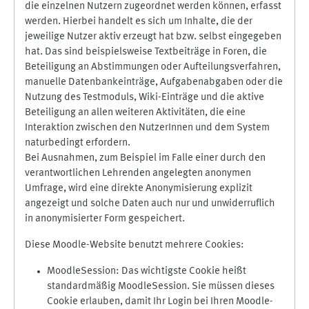
die einzelnen Nutzern zugeordnet werden können, erfasst
werden. Hierbei handelt es sich um Inhalte, die der
jeweilige Nutzer aktiv erzeugt hat bzw. selbst eingegeben
hat. Das sind beispielsweise Textbeiträge in Foren, die
Beteiligung an Abstimmungen oder Aufteilungsverfahren,
manuelle Datenbankeinträge, Aufgabenabgaben oder die
Nutzung des Testmoduls, Wiki-Einträge und die aktive
Beteiligung an allen weiteren Aktivitäten, die eine
Interaktion zwischen den NutzerInnen und dem System
naturbedingt erfordern.
Bei Ausnahmen, zum Beispiel im Falle einer durch den
verantwortlichen Lehrenden angelegten anonymen
Umfrage, wird eine direkte Anonymisierung explizit
angezeigt und solche Daten auch nur und unwiderruflich
in anonymisierter Form gespeichert.
Diese Moodle-Website benutzt mehrere Cookies:
MoodleSession: Das wichtigste Cookie heißt
standardmäßig MoodleSession. Sie müssen dieses
Cookie erlauben, damit Ihr Login bei Ihren Moodle-