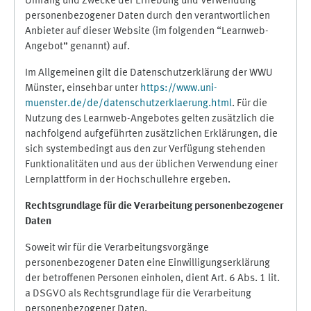
Umfang und Zwecke der Erhebung und Verwendung
personenbezogener Daten durch den verantwortlichen
Anbieter auf dieser Website (im folgenden “Learnweb-
Angebot” genannt) auf.
Im Allgemeinen gilt die Datenschutzerklärung der WWU
Münster, einsehbar unter
https://www.uni-
muenster.de/de/datenschutzerklaerung.html
. Für die
Nutzung des Learnweb-Angebotes gelten zusätzlich die
nachfolgend aufgeführten zusätzlichen Erklärungen, die
sich systembedingt aus den zur Verfügung stehenden
Funktionalitäten und aus der üblichen Verwendung einer
Lernplattform in der Hochschullehre ergeben.
Rechtsgrundlage für die Verarbeitung personenbezogener
Daten
Soweit wir für die Verarbeitungsvorgänge
personenbezogener Daten eine Einwilligungserklärung
der betroffenen Personen einholen, dient Art. 6 Abs. 1 lit.
a DSGVO als Rechtsgrundlage für die Verarbeitung
personenbezogener Daten.