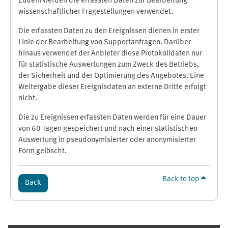
Zudem werden die erfassten Daten zur Bearbeitung
wissenschaftlicher Fragestellungen verwendet.
Die erfassten Daten zu den Ereignissen dienen in erster
Linie der Bearbeitung von Supportanfragen. Darüber
hinaus verwendet der Anbieter diese Protokolldaten nur
für statistische Auswertungen zum Zweck des Betriebs,
der Sicherheit und der Optimierung des Angebotes. Eine
Weitergabe dieser Ereignisdaten an externe Dritte erfolgt
nicht.
Die zu Ereignissen erfassten Daten werden für eine Dauer
von 60 Tagen gespeichert und nach einer statistischen
Auswertung in pseudonymisierter oder anonymisierter
Form gelöscht.
Back to top
Back
Supplementary blocks