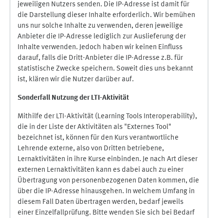
jeweiligen Nutzers senden. Die IP-Adresse ist damit für
die Darstellung dieser Inhalte erforderlich. Wir bemühen
uns nur solche Inhalte zu verwenden, deren jeweilige
Anbieter die IP-Adresse lediglich zur Auslieferung der
Inhalte verwenden. Jedoch haben wir keinen Einfluss
darauf, falls die Dritt-Anbieter die IP-Adresse z.B. für
statistische Zwecke speichern. Soweit dies uns bekannt
ist, klären wir die Nutzer darüber auf.
Sonderfall Nutzung der LTI
-
Aktivität
Mithilfe der LTI-Aktivität (Learning Tools Interoperability),
die in der Liste der Aktivitäten als "Externes Tool"
bezeichnet ist, können für den Kurs verantwortliche
Lehrende externe, also von Dritten betriebene,
Lernaktivitäten in ihre Kurse einbinden. Je nach Art dieser
externen Lernaktivitäten kann es dabei auch zu einer
Übertragung von personenbezogenen Daten kommen, die
über die IP-Adresse hinausgehen. In welchem Umfang in
diesem Fall Daten übertragen werden, bedarf jeweils
einer Einzelfallprüfung. Bitte wenden Sie sich bei Bedarf