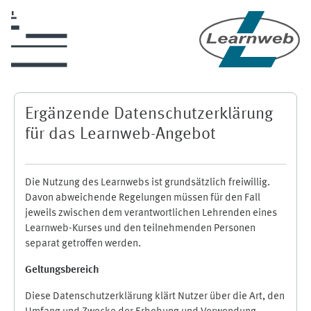
Skip to main content
Ergänzende Datenschutzerklärung
für das Learnweb-Angebot
Die Nutzung des Learnwebs ist grundsätzlich freiwillig.
Davon abweichende Regelungen müssen für den Fall
jeweils zwischen dem verantwortlichen Lehrenden eines
Learnweb-Kurses und den teilnehmenden Personen
separat getroffen werden.
Geltungsbereich
Diese Datenschutzerklärung klärt Nutzer über die Art, den