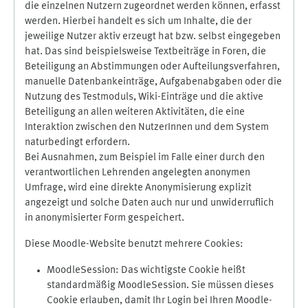
die einzelnen Nutzern zugeordnet werden können, erfasst
werden. Hierbei handelt es sich um Inhalte, die der
jeweilige Nutzer aktiv erzeugt hat bzw. selbst eingegeben
hat. Das sind beispielsweise Textbeiträge in Foren, die
Beteiligung an Abstimmungen oder Aufteilungsverfahren,
manuelle Datenbankeinträge, Aufgabenabgaben oder die
Nutzung des Testmoduls, Wiki-Einträge und die aktive
Beteiligung an allen weiteren Aktivitäten, die eine
Interaktion zwischen den NutzerInnen und dem System
naturbedingt erfordern.
Bei Ausnahmen, zum Beispiel im Falle einer durch den
verantwortlichen Lehrenden angelegten anonymen
Umfrage, wird eine direkte Anonymisierung explizit
angezeigt und solche Daten auch nur und unwiderruflich
in anonymisierter Form gespeichert.
Diese Moodle-Website benutzt mehrere Cookies:
MoodleSession: Das wichtigste Cookie heißt
standardmäßig MoodleSession. Sie müssen dieses
Cookie erlauben, damit Ihr Login bei Ihren Moodle-