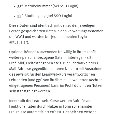
ggf. Matrikelnummer (bei SSO-Login)
ggf. Studiengang (bei SSO-Login)
Diese Daten sind identisch mit den zu der jeweiligen
Person gespeicherten Daten in den Verwaltungssystemen
der WWU und werden bei jedem erneuten Login
aktualisiert.
Optional können NutzerInnen freiwillig in ihrem Profil
weitere personenbezogene Daten hinterlegen (z.B.
Profilbild, Freitextangaben etc.). Die Sichtbarkeit der E-
Mail-Adresse gegenüber anderen Nutzern mit Ausnahme
des jeweilig für den Learnweb-Kurs verantwortlichen
Lehrenden (und ggf. von ihr/ihm mit erweiterten Rechten
eingetragenen Personen) kann im Profil durch den Nutzer
selbst festgelegt werden.
Innerhalb der Learnweb-Kurse werden Aufrufe von
Funktionalitäten durch Nutzer in Form sogenannter
Ereignisse automatisiert erfasst. Gespeichert werden: