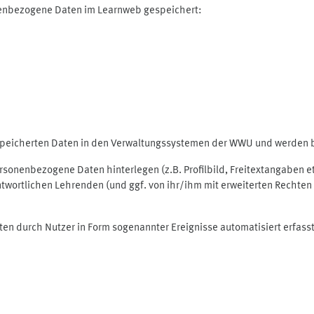
nenbezogene Daten im Learnweb gespeichert:
espeicherten Daten in den Verwaltungssystemen der WWU und werden be
personenbezogene Daten hinterlegen (z.B. Profilbild, Freitextangaben 
twortlichen Lehrenden (und ggf. von ihr/ihm mit erweiterten Rechten 
ten durch Nutzer in Form sogenannter Ereignisse automatisiert erfass