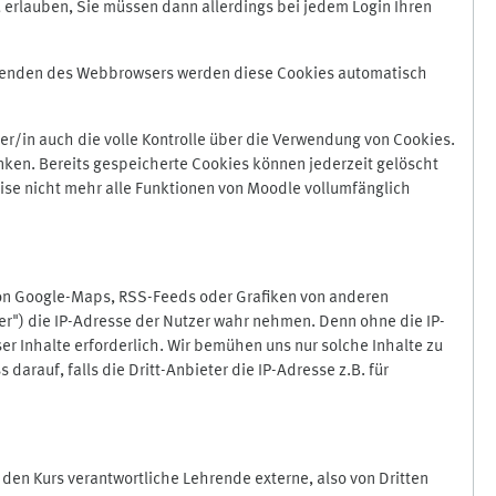
 erlauben, Sie müssen dann allerdings bei jedem Login Ihren
Beenden des Webbrowsers werden diese Cookies automatisch
r/in auch die volle Kontrolle über die Verwendung von Cookies.
nken. Bereits gespeicherte Cookies können jederzeit gelöscht
ise nicht mehr alle Funktionen von Moodle vollumfänglich
von Google-Maps, RSS-Feeds oder Grafiken von anderen
er") die IP-Adresse der Nutzer wahr nehmen. Denn ohne die IP-
ser Inhalte erforderlich. Wir bemühen uns nur solche Inhalte zu
darauf, falls die Dritt-Anbieter die IP-Adresse z.B. für
für den Kurs verantwortliche Lehrende externe, also von Dritten