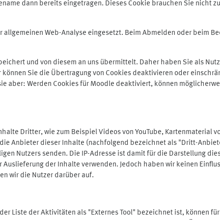
ename dann bereits eingetragen. Dieses Cookie brauchen Sie nicht zu
der allgemeinen Web-Analyse eingesetzt. Beim Abmelden oder beim 
ichert und von diesem an uns übermittelt. Daher haben Sie als Nutze
r können Sie die Übertragung von Cookies deaktivieren oder einschrä
 sie aber: Werden Cookies für Moodle deaktiviert, können möglicherwe
alte Dritter, wie zum Beispiel Videos von YouTube, Kartenmaterial 
e Anbieter dieser Inhalte (nachfolgend bezeichnet als "Dritt-Anbiet
igen Nutzers senden. Die IP-Adresse ist damit für die Darstellung die
 Auslieferung der Inhalte verwenden. Jedoch haben wir keinen Einfluss 
en wir die Nutzer darüber auf.
in der Liste der Aktivitäten als "Externes Tool" bezeichnet ist, können 