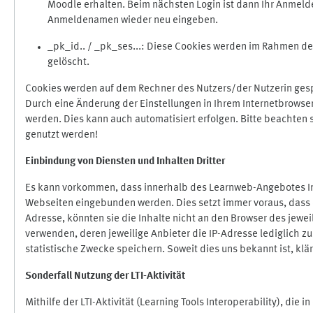
Moodle erhalten. Beim nächsten Login ist dann Ihr Anmeld
Anmeldenamen wieder neu eingeben.
_pk_id.. / _pk_ses...: Diese Cookies werden im Rahmen 
gelöscht.
Cookies werden auf dem Rechner des Nutzers/der Nutzerin gespe
Durch eine Änderung der Einstellungen in Ihrem Internetbrowse
werden. Dies kann auch automatisiert erfolgen. Bitte beachten
genutzt werden!
Einbindung vo
n Diensten und Inhalten Dritter
Es kann vorkommen, dass innerhalb des Learnweb-Angebotes Inh
Webseiten eingebunden werden. Dies setzt immer voraus, dass di
Adresse, könnten sie die Inhalte nicht an den Browser des jeweil
verwenden, deren jeweilige Anbieter die IP-Adresse lediglich zur
statistische Zwecke speichern. Soweit dies uns bekannt ist, klär
Sonderfall Nutzung der LTI
-
Aktivität
Mithilfe der LTI-Aktivität (Learning Tools Interoperability), die 