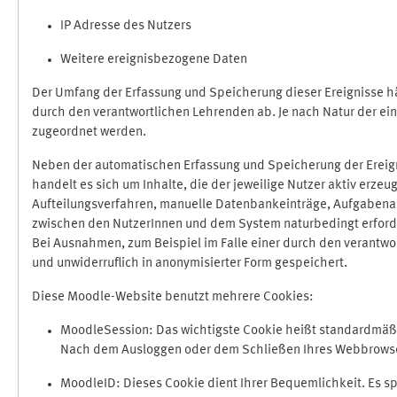
IP Adresse des Nutzers
Weitere ereignisbezogene Daten
Der Umfang der Erfassung und Speicherung dieser Ereignisse hä
durch den verantwortlichen Lehrenden ab. Je nach Natur der ein
zugeordnet werden.
Neben der automatischen Erfassung und Speicherung der Ereign
handelt es sich um Inhalte, die der jeweilige Nutzer aktiv erze
Aufteilungsverfahren, manuelle Datenbankeinträge, Aufgabenabga
zwischen den NutzerInnen und dem System naturbedingt erford
Bei Ausnahmen, zum Beispiel im Falle einer durch den verantwo
und unwiderruflich in anonymisierter Form gespeichert.
Diese Moodle-Website benutzt mehrere Cookies:
MoodleSession: Das wichtigste Cookie heißt standardmäßig 
Nach dem Ausloggen oder dem Schließen Ihres Webbrowser
MoodleID: Dieses Cookie dient Ihrer Bequemlichkeit. Es