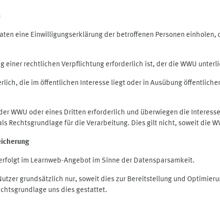
n
en eine Einwilligungserklärung der betroffenen Personen einholen, die
iner rechtlichen Verpflichtung erforderlich ist, der die WWU unterlie
ich, die im öffentlichen Interesse liegt oder in Ausübung öffentliche
 der WWU oder eines Dritten erforderlich und überwiegen die Interes
O als Rechtsgrundlage für die Verarbeitung. Dies gilt nicht, soweit di
eicherung
rfolgt im Learnweb-Angebot im Sinne der Datensparsamkeit.
zer grundsätzlich nur, soweit dies zur Bereitstellung und Optimie
echtsgrundlage uns dies gestattet.