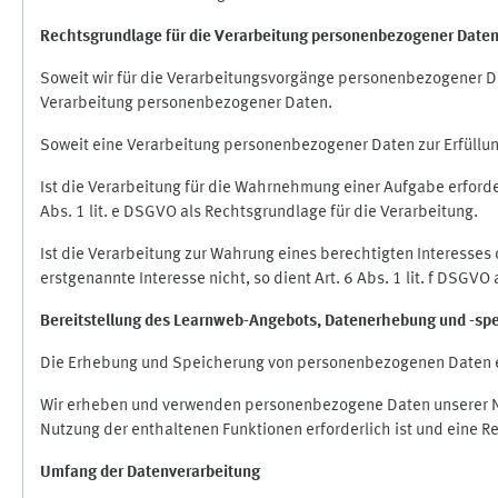
Rechtsgrundlage für die Verarbeitung personenbezogener Date
Soweit wir für die Verarbeitungsvorgänge personenbezogener Dat
Verarbeitung personenbezogener Daten.
Soweit eine Verarbeitung personenbezogener Daten zur Erfüllung e
Ist die Verarbeitung für die Wahrnehmung einer Aufgabe erforderl
Abs. 1 lit. e DSGVO als Rechtsgrundlage für die Verarbeitung.
Ist die Verarbeitung zur Wahrung eines berechtigten Interesses
erstgenannte Interesse nicht, so dient Art. 6 Abs. 1 lit. f DSGV
Bereitstellung des Learnweb-Angebots,
Datenerhebung und
-
sp
Die Erhebung und Speicherung von personenbezogenen Daten e
Wir erheben und verwenden personenbezogene Daten unserer Nut
Nutzung der enthaltenen Funktionen erforderlich ist und eine R
Umfang der Datenverarbeitung