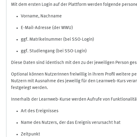
Mit dem ersten Login auf der Plattform werden folgende perso
Vorname, Nachname
E-Mail-Adresse (der WWU)
ggf. Matrikelnummer (bei SSO-Login)
ggf. Studiengang (bei SSO-Login)
Diese Daten sind identisch mit den zu der jeweiligen Person g
Optional können NutzerInnen freiwillig in ihrem Profil weitere 
Nutzern mit Ausnahme des jeweilig für den Learnweb-Kurs veran
festgelegt werden.
Innerhalb der Learnweb-Kurse werden Aufrufe von Funktionalitä
Art des Ereignisses
Name des Nutzers, der das Ereignis verursacht hat
Zeitpunkt