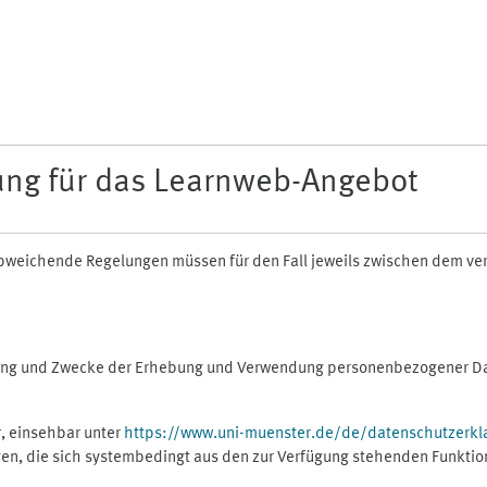
ung für das Learnweb-Angebot
n abweichende Regelungen müssen für den Fall jeweils zwischen dem v
fang und Zwecke der Erhebung und Verwendung personenbezogener Dat
, einsehbar unter
https://www.uni-muenster.de/de/datenschutzerkl
gen, die sich systembedingt aus den zur Verfügung stehenden Funktio