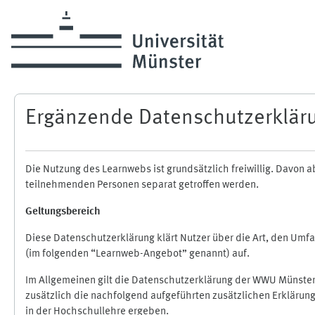
Skip to main content
Ergänzende Datenschutzerklär
Die Nutzung des Learnwebs ist grundsätzlich freiwillig. Davo
teilnehmenden Personen separat getroffen werden.
Geltungsbereich
Diese Datenschutzerklärung klärt Nutzer über die Art, den Um
(im folgenden “Learnweb-Angebot” genannt) auf.
Im Allgemeinen gilt die Datenschutzerklärung der WWU Münster
zusätzlich die nachfolgend aufgeführten zusätzlichen Erklärun
in der Hochschullehre ergeben.