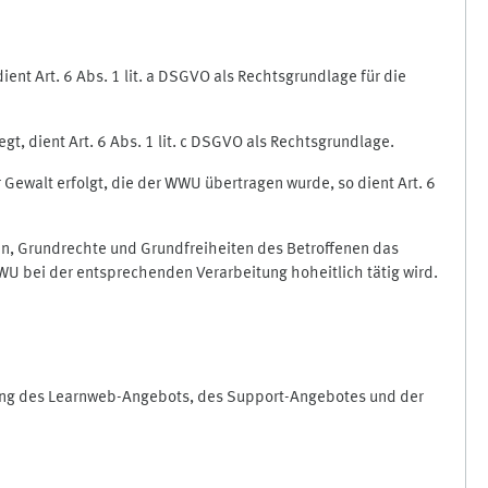
nt Art. 6 Abs. 1 lit. a DSGVO als Rechtsgrundlage für die
gt, dient Art. 6 Abs. 1 lit. c DSGVO als Rechtsgrundlage.
r Gewalt erfolgt, die der WWU übertragen wurde, so dient Art. 6
sen, Grundrechte und Grundfreiheiten des Betroffenen das
e WWU bei der entsprechenden Verarbeitung hoheitlich tätig wird.
rung des Learnweb-Angebots, des Support-Angebotes und der