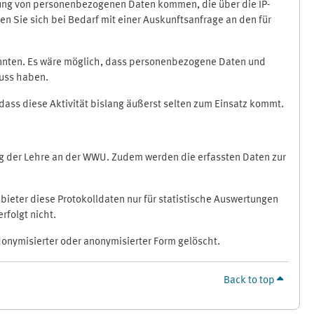
ragung von personenbezogenen Daten kommen, die über die IP-
n Sie sich bei Bedarf mit einer Auskunftsanfrage an den für
könnten. Es wäre möglich, dass personenbezogene Daten und
luss haben.
 dass diese Aktivität bislang äußerst selten zum Einsatz kommt.
ung der Lehre an der WWU. Zudem werden die erfassten Daten zur
bieter diese Protokolldaten nur für statistische Auswertungen
rfolgt nicht.
donymisierter oder anonymisierter Form gelöscht.
Back to top