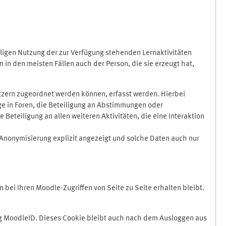
ligen Nutzung der zur Verfügung stehenden Lernaktivitäten
in den meisten Fällen auch der Person, die sie erzeugt hat,
zern zugeordnet werden können, erfasst werden. Hierbei
äge in Foren, die Beteiligung an Abstimmungen oder
eteiligung an allen weiteren Aktivitäten, die eine Interaktion
Anonymisierung explizit angezeigt und solche Daten auch nur
ei Ihren Moodle-Zugriffen von Seite zu Seite erhalten bleibt.
 MoodleID. Dieses Cookie bleibt auch nach dem Ausloggen aus