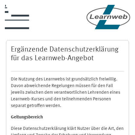
Skip to main content
Ergänzende Datenschutzerklärung
für das Learnweb-Angebot
Die Nutzung des Learnwebs ist grundsätzlich freiwillig.
Davon abweichende Regelungen müssen für den Fall
jeweils zwischen dem verantwortlichen Lehrenden eines
Learnweb-Kurses und den teilnehmenden Personen
separat getroffen werden.
Geltungsbereich
Diese Datenschutzerklärung klärt Nutzer über die Art, den