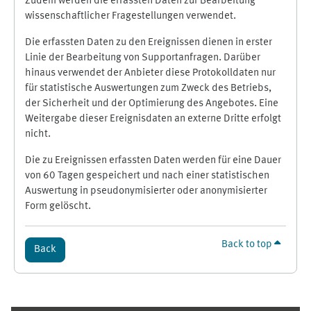
Zudem werden die erfassten Daten zur Bearbeitung
wissenschaftlicher Fragestellungen verwendet.
Die erfassten Daten zu den Ereignissen dienen in erster
Linie der Bearbeitung von Supportanfragen. Darüber
hinaus verwendet der Anbieter diese Protokolldaten nur
für statistische Auswertungen zum Zweck des Betriebs,
der Sicherheit und der Optimierung des Angebotes. Eine
Weitergabe dieser Ereignisdaten an externe Dritte erfolgt
nicht.
Die zu Ereignissen erfassten Daten werden für eine Dauer
von 60 Tagen gespeichert und nach einer statistischen
Auswertung in pseudonymisierter oder anonymisierter
Form gelöscht.
Back to top
Back
Supplementary blocks