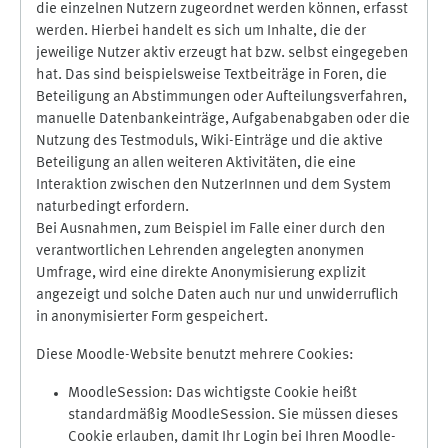
die einzelnen Nutzern zugeordnet werden können, erfasst
werden. Hierbei handelt es sich um Inhalte, die der
jeweilige Nutzer aktiv erzeugt hat bzw. selbst eingegeben
hat. Das sind beispielsweise Textbeiträge in Foren, die
Beteiligung an Abstimmungen oder Aufteilungsverfahren,
manuelle Datenbankeinträge, Aufgabenabgaben oder die
Nutzung des Testmoduls, Wiki-Einträge und die aktive
Beteiligung an allen weiteren Aktivitäten, die eine
Interaktion zwischen den NutzerInnen und dem System
naturbedingt erfordern.
Bei Ausnahmen, zum Beispiel im Falle einer durch den
verantwortlichen Lehrenden angelegten anonymen
Umfrage, wird eine direkte Anonymisierung explizit
angezeigt und solche Daten auch nur und unwiderruflich
in anonymisierter Form gespeichert.
Diese Moodle-Website benutzt mehrere Cookies:
MoodleSession: Das wichtigste Cookie heißt
standardmäßig MoodleSession. Sie müssen dieses
Cookie erlauben, damit Ihr Login bei Ihren Moodle-