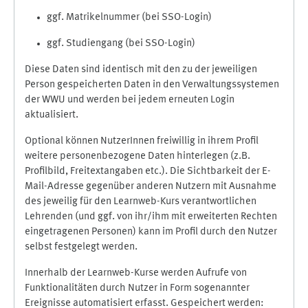
ggf. Matrikelnummer (bei SSO-Login)
ggf. Studiengang (bei SSO-Login)
Diese Daten sind identisch mit den zu der jeweiligen
Person gespeicherten Daten in den Verwaltungssystemen
der WWU und werden bei jedem erneuten Login
aktualisiert.
Optional können NutzerInnen freiwillig in ihrem Profil
weitere personenbezogene Daten hinterlegen (z.B.
Profilbild, Freitextangaben etc.). Die Sichtbarkeit der E-
Mail-Adresse gegenüber anderen Nutzern mit Ausnahme
des jeweilig für den Learnweb-Kurs verantwortlichen
Lehrenden (und ggf. von ihr/ihm mit erweiterten Rechten
eingetragenen Personen) kann im Profil durch den Nutzer
selbst festgelegt werden.
Innerhalb der Learnweb-Kurse werden Aufrufe von
Funktionalitäten durch Nutzer in Form sogenannter
Ereignisse automatisiert erfasst. Gespeichert werden: