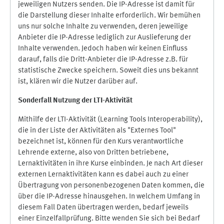
jeweiligen Nutzers senden. Die IP-Adresse ist damit für
die Darstellung dieser Inhalte erforderlich. Wir bemühen
uns nur solche Inhalte zu verwenden, deren jeweilige
Anbieter die IP-Adresse lediglich zur Auslieferung der
Inhalte verwenden. Jedoch haben wir keinen Einfluss
darauf, falls die Dritt-Anbieter die IP-Adresse z.B. für
statistische Zwecke speichern. Soweit dies uns bekannt
ist, klären wir die Nutzer darüber auf.
Sonderfall Nutzung der LTI
-
Aktivität
Mithilfe der LTI-Aktivität (Learning Tools Interoperability),
die in der Liste der Aktivitäten als "Externes Tool"
bezeichnet ist, können für den Kurs verantwortliche
Lehrende externe, also von Dritten betriebene,
Lernaktivitäten in ihre Kurse einbinden. Je nach Art dieser
externen Lernaktivitäten kann es dabei auch zu einer
Übertragung von personenbezogenen Daten kommen, die
über die IP-Adresse hinausgehen. In welchem Umfang in
diesem Fall Daten übertragen werden, bedarf jeweils
einer Einzelfallprüfung. Bitte wenden Sie sich bei Bedarf