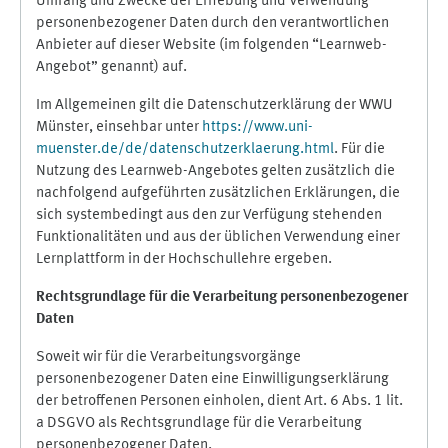
Umfang und Zwecke der Erhebung und Verwendung
personenbezogener Daten durch den verantwortlichen
Anbieter auf dieser Website (im folgenden “Learnweb-
Angebot” genannt) auf.
Im Allgemeinen gilt die Datenschutzerklärung der WWU
Münster, einsehbar unter
https://www.uni-
muenster.de/de/datenschutzerklaerung.html
. Für die
Nutzung des Learnweb-Angebotes gelten zusätzlich die
nachfolgend aufgeführten zusätzlichen Erklärungen, die
sich systembedingt aus den zur Verfügung stehenden
Funktionalitäten und aus der üblichen Verwendung einer
Lernplattform in der Hochschullehre ergeben.
Rechtsgrundlage für die Verarbeitung personenbezogener
Daten
Soweit wir für die Verarbeitungsvorgänge
personenbezogener Daten eine Einwilligungserklärung
der betroffenen Personen einholen, dient Art. 6 Abs. 1 lit.
a DSGVO als Rechtsgrundlage für die Verarbeitung
personenbezogener Daten.