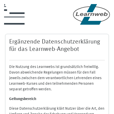
Skip to main content
Ergänzende Datenschutzerklärung
für das Learnweb-Angebot
Die Nutzung des Learnwebs ist grundsätzlich freiwillig.
Davon abweichende Regelungen müssen für den Fall
jeweils zwischen dem verantwortlichen Lehrenden eines
Learnweb-Kurses und den teilnehmenden Personen
separat getroffen werden.
Geltungsbereich
Diese Datenschutzerklärung klärt Nutzer über die Art, den