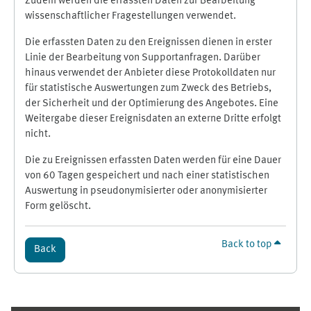
Zudem werden die erfassten Daten zur Bearbeitung
wissenschaftlicher Fragestellungen verwendet.
Die erfassten Daten zu den Ereignissen dienen in erster
Linie der Bearbeitung von Supportanfragen. Darüber
hinaus verwendet der Anbieter diese Protokolldaten nur
für statistische Auswertungen zum Zweck des Betriebs,
der Sicherheit und der Optimierung des Angebotes. Eine
Weitergabe dieser Ereignisdaten an externe Dritte erfolgt
nicht.
Die zu Ereignissen erfassten Daten werden für eine Dauer
von 60 Tagen gespeichert und nach einer statistischen
Auswertung in pseudonymisierter oder anonymisierter
Form gelöscht.
Back to top
Back
Supplementary blocks