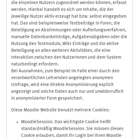
die einzelnen Nutzern zugeordnet werden können, erfasst
werden. Hierbei handelt es sich um Inhalte, die der
jeweilige Nutzer aktiv erzeugt hat bzw. selbst eingegeben
hat. Das sind beispielsweise Textbeiträge in Foren, die
Beteiligung an Abstimmungen oder Aufteilungsverfahren,
manuelle Datenbankeinträge, Aufgabenabgaben oder die
Nutzung des Testmoduls, Wiki-Einträge und die aktive
Beteiligung an allen weiteren Aktivitäten, die eine
Interaktion zwischen den NutzerInnen und dem System
naturbedingt erfordern.
Bei Ausnahmen, zum Beispiel im Falle einer durch den
verantwortlichen Lehrenden angelegten anonymen
Umfrage, wird eine direkte Anonymisierung explizit
angezeigt und solche Daten auch nur und unwiderruflich
in anonymisierter Form gespeichert.
Diese Moodle-Website benutzt mehrere Cookies:
MoodleSession: Das wichtigste Cookie heißt
standardmäßig MoodleSession. Sie müssen dieses
Cookie erlauben, damit Ihr Login bei Ihren Moodle-