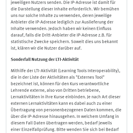
jeweiligen Nutzers senden. Die IP-Adresse ist damit für
die Darstellung dieser Inhalte erforderlich. Wir bemühen
uns nur solche Inhalte zu verwenden, deren jeweilige
Anbieter die IP-Adresse lediglich zur Auslieferung der
Inhalte verwenden. Jedoch haben wir keinen Einfluss
darauf, falls die Dritt-Anbieter die IP-Adresse z.B. für
statistische Zwecke speichern. Soweit dies uns bekannt
ist, klären wir die Nutzer darüber auf.
Sonderfall Nutzung der LTI
-
Aktivität
Mithilfe der LTI-Aktivität (Learning Tools Interoperability),
die in der Liste der Aktivitäten als "Externes Tool"
bezeichnet ist, können für den Kurs verantwortliche
Lehrende externe, also von Dritten betriebene,
Lernaktivitäten in ihre Kurse einbinden. Je nach Art dieser
externen Lernaktivitäten kann es dabei auch zu einer
Übertragung von personenbezogenen Daten kommen, die
über die IP-Adresse hinausgehen. In welchem Umfang in
diesem Fall Daten übertragen werden, bedarf jeweils
einer Einzelfallprüfung. Bitte wenden Sie sich bei Bedarf