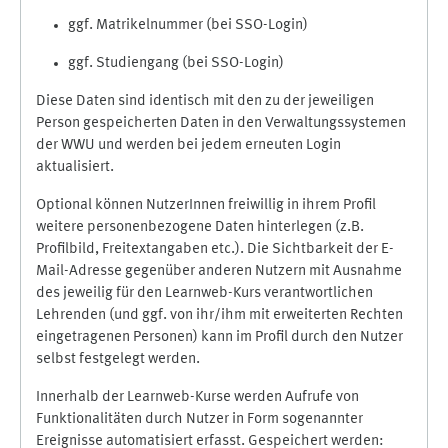
ggf. Matrikelnummer (bei SSO-Login)
ggf. Studiengang (bei SSO-Login)
Diese Daten sind identisch mit den zu der jeweiligen
Person gespeicherten Daten in den Verwaltungssystemen
der WWU und werden bei jedem erneuten Login
aktualisiert.
Optional können NutzerInnen freiwillig in ihrem Profil
weitere personenbezogene Daten hinterlegen (z.B.
Profilbild, Freitextangaben etc.). Die Sichtbarkeit der E-
Mail-Adresse gegenüber anderen Nutzern mit Ausnahme
des jeweilig für den Learnweb-Kurs verantwortlichen
Lehrenden (und ggf. von ihr/ihm mit erweiterten Rechten
eingetragenen Personen) kann im Profil durch den Nutzer
selbst festgelegt werden.
Innerhalb der Learnweb-Kurse werden Aufrufe von
Funktionalitäten durch Nutzer in Form sogenannter
Ereignisse automatisiert erfasst. Gespeichert werden: