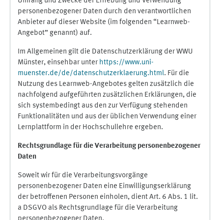
Umfang und Zwecke der Erhebung und Verwendung
personenbezogener Daten durch den verantwortlichen
Anbieter auf dieser Website (im folgenden “Learnweb-
Angebot” genannt) auf.
Im Allgemeinen gilt die Datenschutzerklärung der WWU
Münster, einsehbar unter
https://www.uni-
muenster.de/de/datenschutzerklaerung.html
. Für die
Nutzung des Learnweb-Angebotes gelten zusätzlich die
nachfolgend aufgeführten zusätzlichen Erklärungen, die
sich systembedingt aus den zur Verfügung stehenden
Funktionalitäten und aus der üblichen Verwendung einer
Lernplattform in der Hochschullehre ergeben.
Rechtsgrundlage für die Verarbeitung personenbezogener
Daten
Soweit wir für die Verarbeitungsvorgänge
personenbezogener Daten eine Einwilligungserklärung
der betroffenen Personen einholen, dient Art. 6 Abs. 1 lit.
a DSGVO als Rechtsgrundlage für die Verarbeitung
personenbezogener Daten.