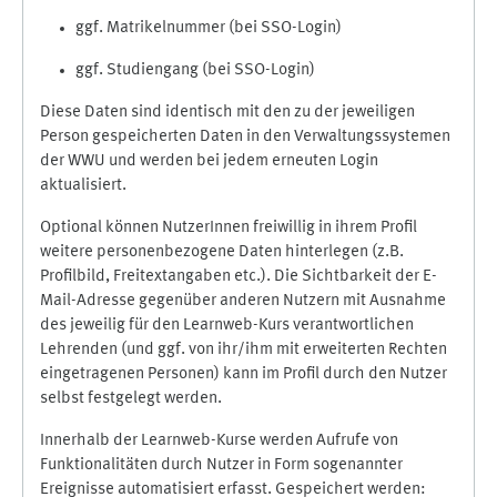
ggf. Matrikelnummer (bei SSO-Login)
ggf. Studiengang (bei SSO-Login)
Diese Daten sind identisch mit den zu der jeweiligen
Person gespeicherten Daten in den Verwaltungssystemen
der WWU und werden bei jedem erneuten Login
aktualisiert.
Optional können NutzerInnen freiwillig in ihrem Profil
weitere personenbezogene Daten hinterlegen (z.B.
Profilbild, Freitextangaben etc.). Die Sichtbarkeit der E-
Mail-Adresse gegenüber anderen Nutzern mit Ausnahme
des jeweilig für den Learnweb-Kurs verantwortlichen
Lehrenden (und ggf. von ihr/ihm mit erweiterten Rechten
eingetragenen Personen) kann im Profil durch den Nutzer
selbst festgelegt werden.
Innerhalb der Learnweb-Kurse werden Aufrufe von
Funktionalitäten durch Nutzer in Form sogenannter
Ereignisse automatisiert erfasst. Gespeichert werden: