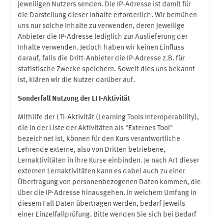
jeweiligen Nutzers senden. Die IP-Adresse ist damit für
die Darstellung dieser Inhalte erforderlich. Wir bemühen
uns nur solche Inhalte zu verwenden, deren jeweilige
Anbieter die IP-Adresse lediglich zur Auslieferung der
Inhalte verwenden. Jedoch haben wir keinen Einfluss
darauf, falls die Dritt-Anbieter die IP-Adresse z.B. für
statistische Zwecke speichern. Soweit dies uns bekannt
ist, klären wir die Nutzer darüber auf.
Sonderfall Nutzung der LTI
-
Aktivität
Mithilfe der LTI-Aktivität (Learning Tools Interoperability),
die in der Liste der Aktivitäten als "Externes Tool"
bezeichnet ist, können für den Kurs verantwortliche
Lehrende externe, also von Dritten betriebene,
Lernaktivitäten in ihre Kurse einbinden. Je nach Art dieser
externen Lernaktivitäten kann es dabei auch zu einer
Übertragung von personenbezogenen Daten kommen, die
über die IP-Adresse hinausgehen. In welchem Umfang in
diesem Fall Daten übertragen werden, bedarf jeweils
einer Einzelfallprüfung. Bitte wenden Sie sich bei Bedarf