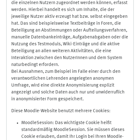
die einzelnen Nutzern zugeordnet werden können, erfasst
werden. Hierbei handelt es sich um Inhalte, die der
jeweilige Nutzer aktiv erzeugt hat bzw. selbst eingegeben
hat. Das sind beispielsweise Textbeiträge in Foren, die
Beteiligung an Abstimmungen oder Aufteilungsverfahren,
manuelle Datenbankeinträge, Aufgabenabgaben oder die
Nutzung des Testmoduls, Wiki-Einträge und die aktive
Beteiligung an allen weiteren Aktivitäten, die eine
Interaktion zwischen den NutzerInnen und dem System
naturbedingt erfordern.
Bei Ausnahmen, zum Beispiel im Falle einer durch den
verantwortlichen Lehrenden angelegten anonymen
Umfrage, wird eine direkte Anonymisierung explizit
angezeigt und solche Daten auch nur und unwiderruflich
in anonymisierter Form gespeichert.
Diese Moodle-Website benutzt mehrere Cookies:
MoodleSession: Das wichtigste Cookie heißt
standardmäßig MoodleSession. Sie müssen dieses
Cookie erlauben, damit Ihr Login bei Ihren Moodle-