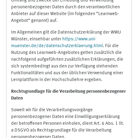
Umfang und Zwecke der Erhebung und Verwendung
personenbezogener Daten durch den verantwortlichen
Anbieter auf dieser Website (im folgenden “Learnweb-
Angebot” genannt) auf.
Im Allgemeinen gilt die Datenschutzerklärung der WWU
Münster, einsehbar unter
https://www.uni-
muenster.de/de/datenschutzerklaerung.html
. Für die
Nutzung des Learnweb-Angebotes gelten zusätzlich die
nachfolgend aufgeführten zusätzlichen Erklärungen, die
sich systembedingt aus den zur Verfügung stehenden
Funktionalitäten und aus der üblichen Verwendung einer
Lernplattform in der Hochschullehre ergeben.
Rechtsgrundlage für die Verarbeitung personenbezogener
Daten
Soweit wir für die Verarbeitungsvorgänge
personenbezogener Daten eine Einwilligungserklärung
der betroffenen Personen einholen, dient Art. 6 Abs. 1 lit.
a DSGVO als Rechtsgrundlage für die Verarbeitung
personenbezogener Daten.