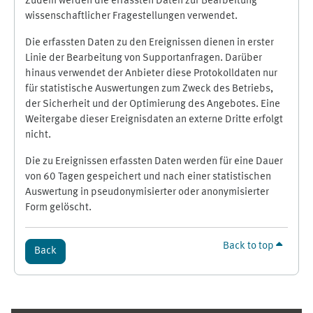
Zudem werden die erfassten Daten zur Bearbeitung
wissenschaftlicher Fragestellungen verwendet.
Die erfassten Daten zu den Ereignissen dienen in erster
Linie der Bearbeitung von Supportanfragen. Darüber
hinaus verwendet der Anbieter diese Protokolldaten nur
für statistische Auswertungen zum Zweck des Betriebs,
der Sicherheit und der Optimierung des Angebotes. Eine
Weitergabe dieser Ereignisdaten an externe Dritte erfolgt
nicht.
Die zu Ereignissen erfassten Daten werden für eine Dauer
von 60 Tagen gespeichert und nach einer statistischen
Auswertung in pseudonymisierter oder anonymisierter
Form gelöscht.
Back to top
Back
Supplementary blocks