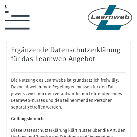
Skip to main content
Ergänzende Datenschutzerklärung
für das Learnweb-Angebot
Die Nutzung des Learnwebs ist grundsätzlich freiwillig.
Davon abweichende Regelungen müssen für den Fall
jeweils zwischen dem verantwortlichen Lehrenden eines
Learnweb-Kurses und den teilnehmenden Personen
separat getroffen werden.
Geltungsbereich
Diese Datenschutzerklärung klärt Nutzer über die Art, den