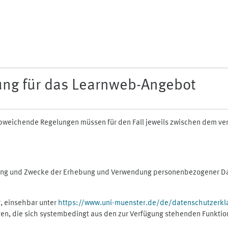
ung für das Learnweb-Angebot
n abweichende Regelungen müssen für den Fall jeweils zwischen dem v
fang und Zwecke der Erhebung und Verwendung personenbezogener Dat
, einsehbar unter
https://www.uni-muenster.de/de/datenschutzerkl
gen, die sich systembedingt aus den zur Verfügung stehenden Funktio