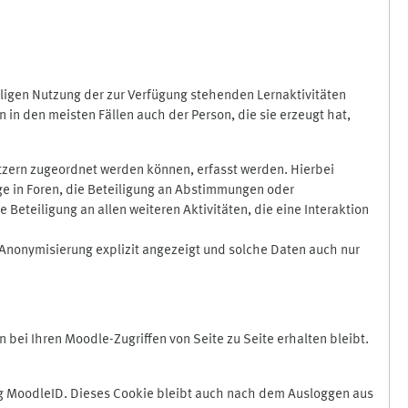
ligen Nutzung der zur Verfügung stehenden Lernaktivitäten
in den meisten Fällen auch der Person, die sie erzeugt hat,
zern zugeordnet werden können, erfasst werden. Hierbei
äge in Foren, die Beteiligung an Abstimmungen oder
eteiligung an allen weiteren Aktivitäten, die eine Interaktion
Anonymisierung explizit angezeigt und solche Daten auch nur
ei Ihren Moodle-Zugriffen von Seite zu Seite erhalten bleibt.
 MoodleID. Dieses Cookie bleibt auch nach dem Ausloggen aus