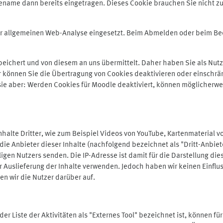
ename dann bereits eingetragen. Dieses Cookie brauchen Sie nicht zu
der allgemeinen Web-Analyse eingesetzt. Beim Abmelden oder beim 
ichert und von diesem an uns übermittelt. Daher haben Sie als Nutze
r können Sie die Übertragung von Cookies deaktivieren oder einschrä
 sie aber: Werden Cookies für Moodle deaktiviert, können möglicherwe
alte Dritter, wie zum Beispiel Videos von YouTube, Kartenmaterial 
e Anbieter dieser Inhalte (nachfolgend bezeichnet als "Dritt-Anbiet
igen Nutzers senden. Die IP-Adresse ist damit für die Darstellung die
 Auslieferung der Inhalte verwenden. Jedoch haben wir keinen Einfluss 
en wir die Nutzer darüber auf.
in der Liste der Aktivitäten als "Externes Tool" bezeichnet ist, können 