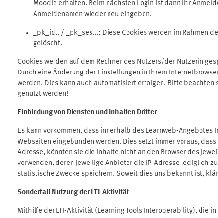
Moodle erhalten. Beim nächsten Login ist dann Ihr Anmeld
Anmeldenamen wieder neu eingeben.
_pk_id.. / _pk_ses...: Diese Cookies werden im Rahmen 
gelöscht.
Cookies werden auf dem Rechner des Nutzers/der Nutzerin gespe
Durch eine Änderung der Einstellungen in Ihrem Internetbrowse
werden. Dies kann auch automatisiert erfolgen. Bitte beachten
genutzt werden!
Einbindung vo
n Diensten und Inhalten Dritter
Es kann vorkommen, dass innerhalb des Learnweb-Angebotes Inh
Webseiten eingebunden werden. Dies setzt immer voraus, dass di
Adresse, könnten sie die Inhalte nicht an den Browser des jeweil
verwenden, deren jeweilige Anbieter die IP-Adresse lediglich zur
statistische Zwecke speichern. Soweit dies uns bekannt ist, klär
Sonderfall Nutzung der LTI
-
Aktivität
Mithilfe der LTI-Aktivität (Learning Tools Interoperability), die 