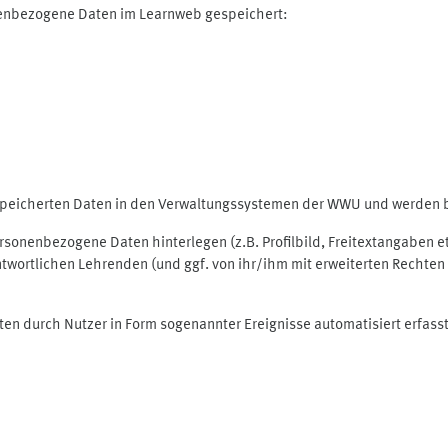
nenbezogene Daten im Learnweb gespeichert:
espeicherten Daten in den Verwaltungssystemen der WWU und werden be
personenbezogene Daten hinterlegen (z.B. Profilbild, Freitextangaben 
twortlichen Lehrenden (und ggf. von ihr/ihm mit erweiterten Rechten 
ten durch Nutzer in Form sogenannter Ereignisse automatisiert erfass