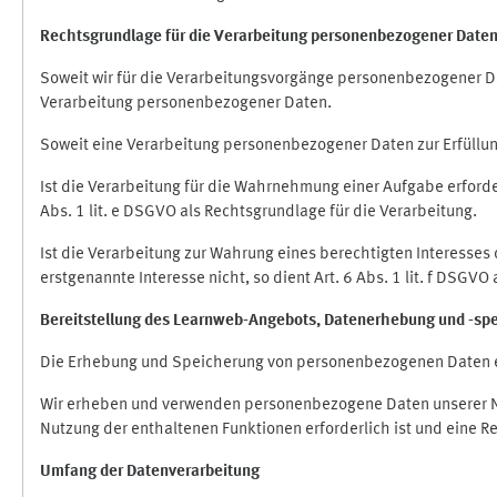
Rechtsgrundlage für die Verarbeitung personenbezogener Date
Soweit wir für die Verarbeitungsvorgänge personenbezogener Dat
Verarbeitung personenbezogener Daten.
Soweit eine Verarbeitung personenbezogener Daten zur Erfüllung e
Ist die Verarbeitung für die Wahrnehmung einer Aufgabe erforderl
Abs. 1 lit. e DSGVO als Rechtsgrundlage für die Verarbeitung.
Ist die Verarbeitung zur Wahrung eines berechtigten Interesses
erstgenannte Interesse nicht, so dient Art. 6 Abs. 1 lit. f DSGV
Bereitstellung des Learnweb-Angebots,
Datenerhebung und
-
sp
Die Erhebung und Speicherung von personenbezogenen Daten e
Wir erheben und verwenden personenbezogene Daten unserer Nut
Nutzung der enthaltenen Funktionen erforderlich ist und eine R
Umfang der Datenverarbeitung