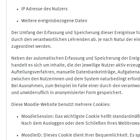
IP Adresse des Nutzers
Weitere ereignisbezogene Daten
Der Umfang der Erfassung und Speicherung dieser Ereignisse hä
durch den verantwortlichen Lehrenden ab. Je nach Natur der ein
zugeordnet werden.
Neben der automatischen Erfassung und Speicherung der Ereign
handelt es sich um Inhalte, die der jeweilige Nutzer aktiv erze
Aufteilungsverfahren, manuelle Datenbankeinträge, Aufgabenabga
zwischen den NutzerInnen und dem System naturbedingt erford
Bei Ausnahmen, zum Beispiel im Falle einer durch den verantwo
und unwiderruflich in anonymisierter Form gespeichert.
Diese Moodle-Website benutzt mehrere Cookies:
MoodleSession: Das wichtigste Cookie heißt standardmäßig 
Nach dem Ausloggen oder dem Schließen Ihres Webbrowser
MoodleID: Dieses Cookie dient Ihrer Bequemlichkeit. Es