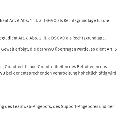
nt Art. 6 Abs. 1 lit. a DSGVO als Rechtsgrundlage für die
gt, dient Art. 6 Abs. 1 lit. c DSGVO als Rechtsgrundlage.
r Gewalt erfolgt, die der WWU übertragen wurde, so dient Art. 6
sen, Grundrechte und Grundfreiheiten des Betroffenen das
e WWU bei der entsprechenden Verarbeitung hoheitlich tätig wird.
rung des Learnweb-Angebots, des Support-Angebotes und der