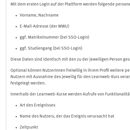
Mit dem ersten Login auf der Plattform werden folgende perso
Vorname, Nachname
E-Mail-Adresse (der WWU)
ggf. Matrikelnummer (bei SSO-Login)
ggf. Studiengang (bei SSO-Login)
Diese Daten sind identisch mit den zu der jeweiligen Person g
Optional können NutzerInnen freiwillig in ihrem Profil weitere 
Nutzern mit Ausnahme des jeweilig für den Learnweb-Kurs veran
festgelegt werden.
Innerhalb der Learnweb-Kurse werden Aufrufe von Funktionalitä
Art des Ereignisses
Name des Nutzers, der das Ereignis verursacht hat
Zeitpunkt