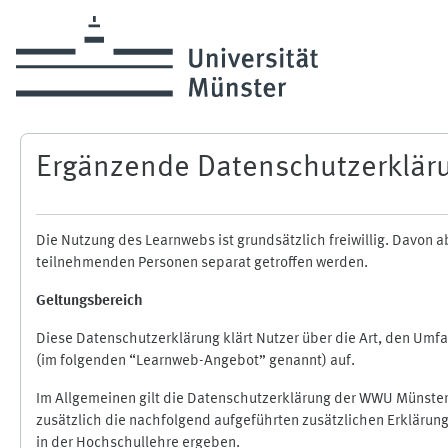
Zum Hauptinhalt
Ergänzende Datenschutzerklär
Die Nutzung des Learnwebs ist grundsätzlich freiwillig. Davo
teilnehmenden Personen separat getroffen werden.
Geltungsbereich
Diese Datenschutzerklärung klärt Nutzer über die Art, den Um
(im folgenden “Learnweb-Angebot” genannt) auf.
Im Allgemeinen gilt die Datenschutzerklärung der WWU Münster
zusätzlich die nachfolgend aufgeführten zusätzlichen Erklärun
in der Hochschullehre ergeben.