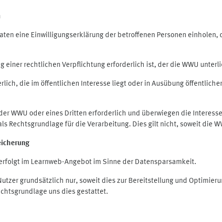
n
en eine Einwilligungserklärung der betroffenen Personen einholen, die
iner rechtlichen Verpflichtung erforderlich ist, der die WWU unterlie
ich, die im öffentlichen Interesse liegt oder in Ausübung öffentliche
 der WWU oder eines Dritten erforderlich und überwiegen die Interes
O als Rechtsgrundlage für die Verarbeitung. Dies gilt nicht, soweit di
eicherung
rfolgt im Learnweb-Angebot im Sinne der Datensparsamkeit.
zer grundsätzlich nur, soweit dies zur Bereitstellung und Optimie
echtsgrundlage uns dies gestattet.