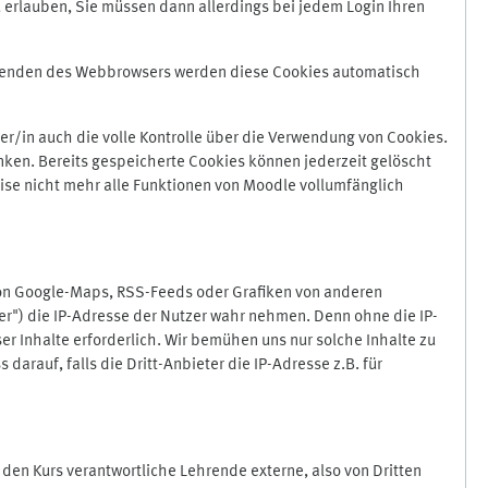
 erlauben, Sie müssen dann allerdings bei jedem Login Ihren
Beenden des Webbrowsers werden diese Cookies automatisch
r/in auch die volle Kontrolle über die Verwendung von Cookies.
nken. Bereits gespeicherte Cookies können jederzeit gelöscht
ise nicht mehr alle Funktionen von Moodle vollumfänglich
von Google-Maps, RSS-Feeds oder Grafiken von anderen
er") die IP-Adresse der Nutzer wahr nehmen. Denn ohne die IP-
ser Inhalte erforderlich. Wir bemühen uns nur solche Inhalte zu
darauf, falls die Dritt-Anbieter die IP-Adresse z.B. für
für den Kurs verantwortliche Lehrende externe, also von Dritten