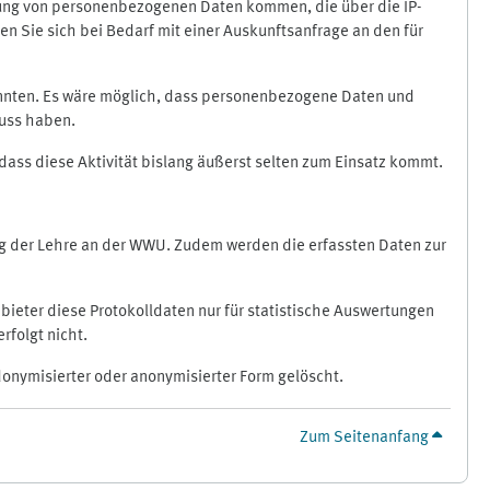
ragung von personenbezogenen Daten kommen, die über die IP-
n Sie sich bei Bedarf mit einer Auskunftsanfrage an den für
könnten. Es wäre möglich, dass personenbezogene Daten und
luss haben.
 dass diese Aktivität bislang äußerst selten zum Einsatz kommt.
ung der Lehre an der WWU. Zudem werden die erfassten Daten zur
bieter diese Protokolldaten nur für statistische Auswertungen
rfolgt nicht.
donymisierter oder anonymisierter Form gelöscht.
Zum Seitenanfang