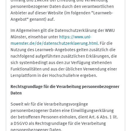
Umfang und Zwecke der Erhebung und Verwendung
personenbezogener Daten durch den verantwortlichen
Anbieter auf dieser Website (im folgenden “Learnweb-
Angebot” genannt) auf.
Im Allgemeinen gilt die Datenschutzerklärung der WWU
Münster, einsehbar unter
https://www.uni-
muenster.de/de/datenschutzerklaerung.html
. Für die
Nutzung des Learnweb-Angebotes gelten zusätzlich die
nachfolgend aufgeführten zusätzlichen Erklärungen, die
sich systembedingt aus den zur Verfügung stehenden
Funktionalitäten und aus der üblichen Verwendung einer
Lernplattform in der Hochschullehre ergeben.
Rechtsgrundlage für die Verarbeitung personenbezogener
Daten
Soweit wir für die Verarbeitungsvorgänge
personenbezogener Daten eine Einwilligungserklärung
der betroffenen Personen einholen, dient Art. 6 Abs. 1 lit.
a DSGVO als Rechtsgrundlage für die Verarbeitung
personenbezogener Daten.