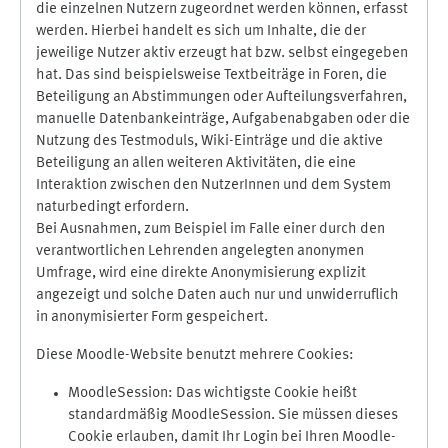
die einzelnen Nutzern zugeordnet werden können, erfasst
werden. Hierbei handelt es sich um Inhalte, die der
jeweilige Nutzer aktiv erzeugt hat bzw. selbst eingegeben
hat. Das sind beispielsweise Textbeiträge in Foren, die
Beteiligung an Abstimmungen oder Aufteilungsverfahren,
manuelle Datenbankeinträge, Aufgabenabgaben oder die
Nutzung des Testmoduls, Wiki-Einträge und die aktive
Beteiligung an allen weiteren Aktivitäten, die eine
Interaktion zwischen den NutzerInnen und dem System
naturbedingt erfordern.
Bei Ausnahmen, zum Beispiel im Falle einer durch den
verantwortlichen Lehrenden angelegten anonymen
Umfrage, wird eine direkte Anonymisierung explizit
angezeigt und solche Daten auch nur und unwiderruflich
in anonymisierter Form gespeichert.
Diese Moodle-Website benutzt mehrere Cookies:
MoodleSession: Das wichtigste Cookie heißt
standardmäßig MoodleSession. Sie müssen dieses
Cookie erlauben, damit Ihr Login bei Ihren Moodle-