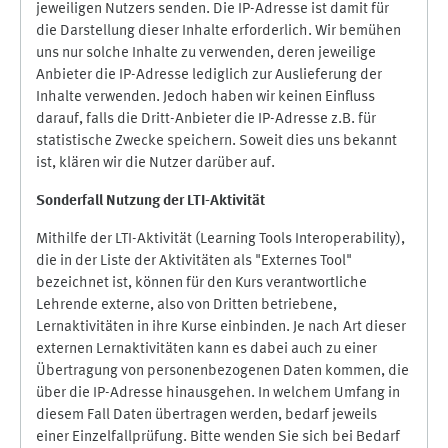
jeweiligen Nutzers senden. Die IP-Adresse ist damit für
die Darstellung dieser Inhalte erforderlich. Wir bemühen
uns nur solche Inhalte zu verwenden, deren jeweilige
Anbieter die IP-Adresse lediglich zur Auslieferung der
Inhalte verwenden. Jedoch haben wir keinen Einfluss
darauf, falls die Dritt-Anbieter die IP-Adresse z.B. für
statistische Zwecke speichern. Soweit dies uns bekannt
ist, klären wir die Nutzer darüber auf.
Sonderfall Nutzung der LTI
-
Aktivität
Mithilfe der LTI-Aktivität (Learning Tools Interoperability),
die in der Liste der Aktivitäten als "Externes Tool"
bezeichnet ist, können für den Kurs verantwortliche
Lehrende externe, also von Dritten betriebene,
Lernaktivitäten in ihre Kurse einbinden. Je nach Art dieser
externen Lernaktivitäten kann es dabei auch zu einer
Übertragung von personenbezogenen Daten kommen, die
über die IP-Adresse hinausgehen. In welchem Umfang in
diesem Fall Daten übertragen werden, bedarf jeweils
einer Einzelfallprüfung. Bitte wenden Sie sich bei Bedarf