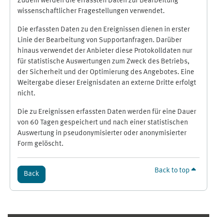
Zudem werden die erfassten Daten zur Bearbeitung
wissenschaftlicher Fragestellungen verwendet.
Die erfassten Daten zu den Ereignissen dienen in erster
Linie der Bearbeitung von Supportanfragen. Darüber
hinaus verwendet der Anbieter diese Protokolldaten nur
für statistische Auswertungen zum Zweck des Betriebs,
der Sicherheit und der Optimierung des Angebotes. Eine
Weitergabe dieser Ereignisdaten an externe Dritte erfolgt
nicht.
Die zu Ereignissen erfassten Daten werden für eine Dauer
von 60 Tagen gespeichert und nach einer statistischen
Auswertung in pseudonymisierter oder anonymisierter
Form gelöscht.
Back to top
Back
Supplementary blocks