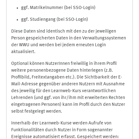
ggf. Matrikelnummer (bei SSO-Login)
ggf. Studiengang (bei SSO-Login)
Diese Daten sind identisch mit den zu der jeweiligen
Person gespeicherten Daten in den Verwaltungssystemen
der WWU und werden bei jedem erneuten Login
aktualisiert.
Optional können NutzerInnen freiwillig in ihrem Profil
weitere personenbezogene Daten hinterlegen (z.B.
Profilbild, Freitextangaben etc.). Die Sichtbarkeit der E-
Mail-Adresse gegenüber anderen Nutzern mit Ausnahme
des jeweilig für den Learnweb-Kurs verantwortlichen
Lehrenden (und ggf. von ihr/ihm mit erweiterten Rechten
eingetragenen Personen) kann im Profil durch den Nutzer
selbst festgelegt werden.
Innerhalb der Learnweb-Kurse werden Aufrufe von
Funktionalitäten durch Nutzer in Form sogenannter
Ereignisse automatisiert erfasst. Gespeichert werden: