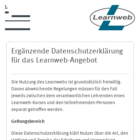
Skip to main content
Ergänzende Datenschutzerklärung
für das Learnweb-Angebot
Die Nutzung des Learnwebs ist grundsätzlich freiwillig.
Davon abweichende Regelungen müssen für den Fall
jeweils zwischen dem verantwortlichen Lehrenden eines
Learnweb-Kurses und den teilnehmenden Personen
separat getroffen werden.
Geltungsbereich
Diese Datenschutzerklärung klärt Nutzer über die Art, den