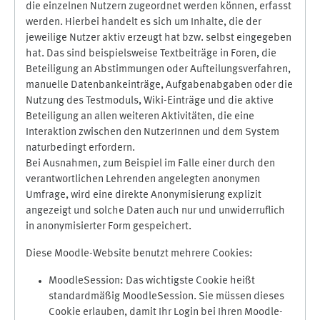
die einzelnen Nutzern zugeordnet werden können, erfasst
werden. Hierbei handelt es sich um Inhalte, die der
jeweilige Nutzer aktiv erzeugt hat bzw. selbst eingegeben
hat. Das sind beispielsweise Textbeiträge in Foren, die
Beteiligung an Abstimmungen oder Aufteilungsverfahren,
manuelle Datenbankeinträge, Aufgabenabgaben oder die
Nutzung des Testmoduls, Wiki-Einträge und die aktive
Beteiligung an allen weiteren Aktivitäten, die eine
Interaktion zwischen den NutzerInnen und dem System
naturbedingt erfordern.
Bei Ausnahmen, zum Beispiel im Falle einer durch den
verantwortlichen Lehrenden angelegten anonymen
Umfrage, wird eine direkte Anonymisierung explizit
angezeigt und solche Daten auch nur und unwiderruflich
in anonymisierter Form gespeichert.
Diese Moodle-Website benutzt mehrere Cookies:
MoodleSession: Das wichtigste Cookie heißt
standardmäßig MoodleSession. Sie müssen dieses
Cookie erlauben, damit Ihr Login bei Ihren Moodle-