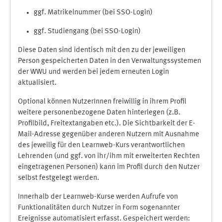
ggf. Matrikelnummer (bei SSO-Login)
ggf. Studiengang (bei SSO-Login)
Diese Daten sind identisch mit den zu der jeweiligen
Person gespeicherten Daten in den Verwaltungssystemen
der WWU und werden bei jedem erneuten Login
aktualisiert.
Optional können NutzerInnen freiwillig in ihrem Profil
weitere personenbezogene Daten hinterlegen (z.B.
Profilbild, Freitextangaben etc.). Die Sichtbarkeit der E-
Mail-Adresse gegenüber anderen Nutzern mit Ausnahme
des jeweilig für den Learnweb-Kurs verantwortlichen
Lehrenden (und ggf. von ihr/ihm mit erweiterten Rechten
eingetragenen Personen) kann im Profil durch den Nutzer
selbst festgelegt werden.
Innerhalb der Learnweb-Kurse werden Aufrufe von
Funktionalitäten durch Nutzer in Form sogenannter
Ereignisse automatisiert erfasst. Gespeichert werden: