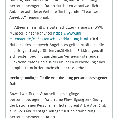
Umfang und Zwecke der Erhebung und Verwendung
personenbezogener Daten durch den verantwortlichen
Anbieter auf dieser Website (im folgenden “Learnweb-
Angebot” genannt) auf.
Im Allgemeinen gilt die Datenschutzerklärung der WWU
Münster, einsehbar unter
https://www.uni-
muenster.de/de/datenschutzerklaerung.html
. Für die
Nutzung des Learnweb-Angebotes gelten zusätzlich die
nachfolgend aufgeführten zusätzlichen Erklärungen, die
sich systembedingt aus den zur Verfügung stehenden
Funktionalitäten und aus der üblichen Verwendung einer
Lernplattform in der Hochschullehre ergeben.
Rechtsgrundlage für die Verarbeitung personenbezogener
Daten
Soweit wir für die Verarbeitungsvorgänge
personenbezogener Daten eine Einwilligungserklärung
der betroffenen Personen einholen, dient Art. 6 Abs. 1 lit.
a DSGVO als Rechtsgrundlage für die Verarbeitung
personenbezogener Daten.