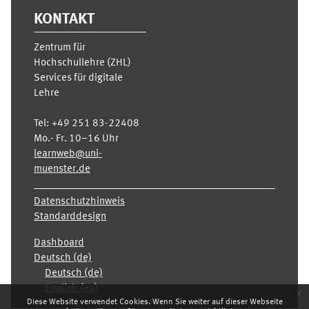
KONTAKT
Zentrum für
Hochschullehre (ZHL)
Services für digitale
Lehre
Tel:
+49 251 83-22408
Mo.- Fr. 10–16 Uhr
learnweb@uni-
muenster.de
Datenschutzhinweis
Standarddesign
Dashboard
Deutsch ‎(de)‎
Deutsch ‎(de)‎
English ‎(en)‎
x
Diese Website verwendet Cookies. Wenn Sie weiter auf dieser Webseite