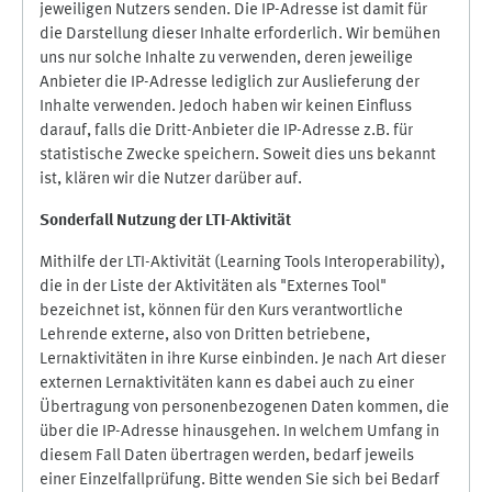
jeweiligen Nutzers senden. Die IP-Adresse ist damit für
die Darstellung dieser Inhalte erforderlich. Wir bemühen
uns nur solche Inhalte zu verwenden, deren jeweilige
Anbieter die IP-Adresse lediglich zur Auslieferung der
Inhalte verwenden. Jedoch haben wir keinen Einfluss
darauf, falls die Dritt-Anbieter die IP-Adresse z.B. für
statistische Zwecke speichern. Soweit dies uns bekannt
ist, klären wir die Nutzer darüber auf.
Sonderfall Nutzung der LTI
-
Aktivität
Mithilfe der LTI-Aktivität (Learning Tools Interoperability),
die in der Liste der Aktivitäten als "Externes Tool"
bezeichnet ist, können für den Kurs verantwortliche
Lehrende externe, also von Dritten betriebene,
Lernaktivitäten in ihre Kurse einbinden. Je nach Art dieser
externen Lernaktivitäten kann es dabei auch zu einer
Übertragung von personenbezogenen Daten kommen, die
über die IP-Adresse hinausgehen. In welchem Umfang in
diesem Fall Daten übertragen werden, bedarf jeweils
einer Einzelfallprüfung. Bitte wenden Sie sich bei Bedarf