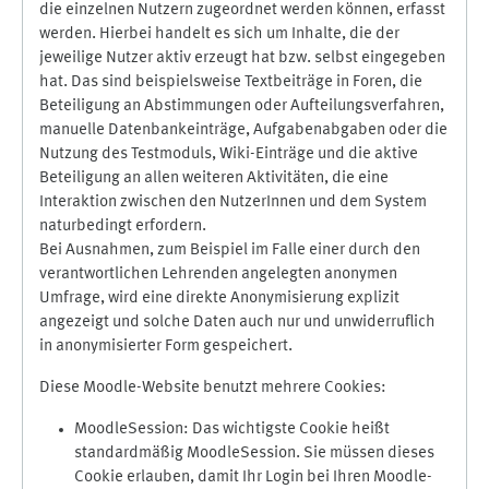
die einzelnen Nutzern zugeordnet werden können, erfasst
werden. Hierbei handelt es sich um Inhalte, die der
jeweilige Nutzer aktiv erzeugt hat bzw. selbst eingegeben
hat. Das sind beispielsweise Textbeiträge in Foren, die
Beteiligung an Abstimmungen oder Aufteilungsverfahren,
manuelle Datenbankeinträge, Aufgabenabgaben oder die
Nutzung des Testmoduls, Wiki-Einträge und die aktive
Beteiligung an allen weiteren Aktivitäten, die eine
Interaktion zwischen den NutzerInnen und dem System
naturbedingt erfordern.
Bei Ausnahmen, zum Beispiel im Falle einer durch den
verantwortlichen Lehrenden angelegten anonymen
Umfrage, wird eine direkte Anonymisierung explizit
angezeigt und solche Daten auch nur und unwiderruflich
in anonymisierter Form gespeichert.
Diese Moodle-Website benutzt mehrere Cookies:
MoodleSession: Das wichtigste Cookie heißt
standardmäßig MoodleSession. Sie müssen dieses
Cookie erlauben, damit Ihr Login bei Ihren Moodle-