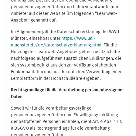
Umfang und Zwecke der Erhebung und Verwendung
personenbezogener Daten durch den verantwortlichen
Anbieter auf dieser Website (im folgenden “Learnweb-
Angebot” genannt) auf.
Im Allgemeinen gilt die Datenschutzerklärung der WWU
Münster, einsehbar unter
https://www.uni-
muenster.de/de/datenschutzerklaerung.html
. Für die
Nutzung des Learnweb-Angebotes gelten zusätzlich die
nachfolgend aufgeführten zusätzlichen Erklärungen, die
sich systembedingt aus den zur Verfügung stehenden
Funktionalitäten und aus der üblichen Verwendung einer
Lernplattform in der Hochschullehre ergeben.
Rechtsgrundlage für die Verarbeitung personenbezogener
Daten
Soweit wir für die Verarbeitungsvorgänge
personenbezogener Daten eine Einwilligungserklärung
der betroffenen Personen einholen, dient Art. 6 Abs. 1 lit.
a DSGVO als Rechtsgrundlage für die Verarbeitung
personenbezogener Daten.