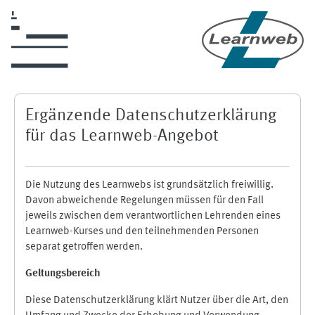
Skip to main content
Ergänzende Datenschutzerklärung
für das Learnweb-Angebot
Die Nutzung des Learnwebs ist grundsätzlich freiwillig.
Davon abweichende Regelungen müssen für den Fall
jeweils zwischen dem verantwortlichen Lehrenden eines
Learnweb-Kurses und den teilnehmenden Personen
separat getroffen werden.
Geltungsbereich
Diese Datenschutzerklärung klärt Nutzer über die Art, den