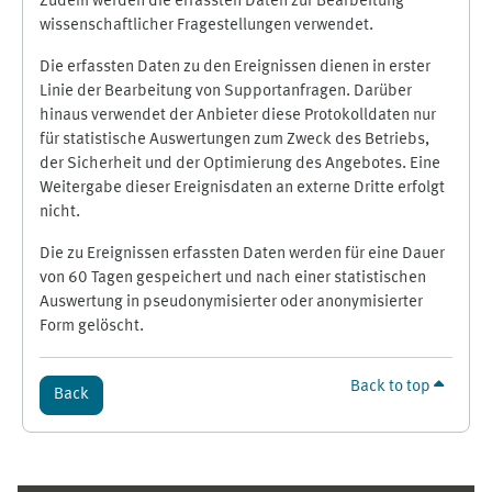
Zudem werden die erfassten Daten zur Bearbeitung
wissenschaftlicher Fragestellungen verwendet.
Die erfassten Daten zu den Ereignissen dienen in erster
Linie der Bearbeitung von Supportanfragen. Darüber
hinaus verwendet der Anbieter diese Protokolldaten nur
für statistische Auswertungen zum Zweck des Betriebs,
der Sicherheit und der Optimierung des Angebotes. Eine
Weitergabe dieser Ereignisdaten an externe Dritte erfolgt
nicht.
Die zu Ereignissen erfassten Daten werden für eine Dauer
von 60 Tagen gespeichert und nach einer statistischen
Auswertung in pseudonymisierter oder anonymisierter
Form gelöscht.
Back to top
Back
Supplementary blocks