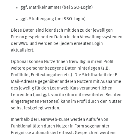
ggf. Matrikelnummer (bei SSO-Login)
ggf. Studiengang (bei SSO-Login)
Diese Daten sind identisch mit den zu der jeweiligen
Person gespeicherten Daten in den Verwaltungssystemen
der WWU und werden bei jedem erneuten Login
aktualisiert.
Optional können NutzerInnen freiwillig in ihrem Profil
weitere personenbezogene Daten hinterlegen (z.B.
Profilbild, Freitextangaben etc.). Die Sichtbarkeit der E-
Mail-Adresse gegenüber anderen Nutzern mit Ausnahme
des jeweilig für den Learnweb-Kurs verantwortlichen
Lehrenden (und ggf. von ihr/ihm mit erweiterten Rechten
eingetragenen Personen) kann im Profil durch den Nutzer
selbst festgelegt werden.
Innerhalb der Learnweb-Kurse werden Aufrufe von
Funktionalitäten durch Nutzer in Form sogenannter
Ereignisse automatisiert erfasst. Gespeichert werden: