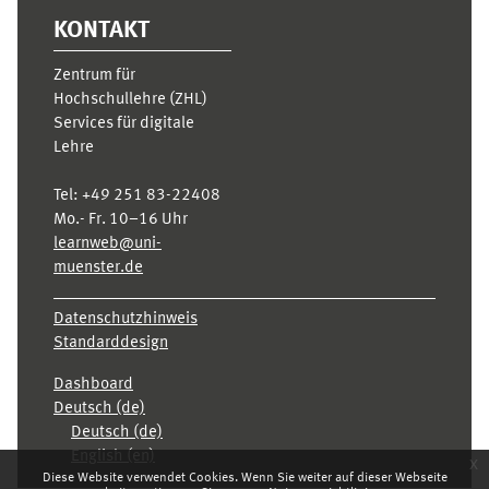
KONTAKT
Zentrum für
Hochschullehre (ZHL)
Services für digitale
Lehre
Tel:
+49 251 83-22408
Mo.- Fr. 10–16 Uhr
learnweb@uni-
muenster.de
Datenschutzhinweis
Standarddesign
Dashboard
Deutsch ‎(de)‎
Deutsch ‎(de)‎
English ‎(en)‎
x
Diese Website verwendet Cookies. Wenn Sie weiter auf dieser Webseite