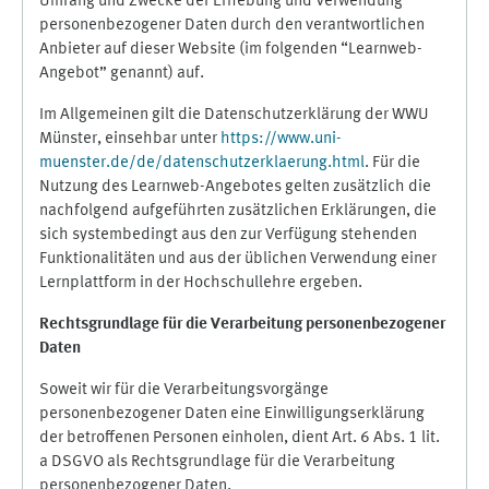
Umfang und Zwecke der Erhebung und Verwendung
personenbezogener Daten durch den verantwortlichen
Anbieter auf dieser Website (im folgenden “Learnweb-
Angebot” genannt) auf.
Im Allgemeinen gilt die Datenschutzerklärung der WWU
Münster, einsehbar unter
https://www.uni-
muenster.de/de/datenschutzerklaerung.html
. Für die
Nutzung des Learnweb-Angebotes gelten zusätzlich die
nachfolgend aufgeführten zusätzlichen Erklärungen, die
sich systembedingt aus den zur Verfügung stehenden
Funktionalitäten und aus der üblichen Verwendung einer
Lernplattform in der Hochschullehre ergeben.
Rechtsgrundlage für die Verarbeitung personenbezogener
Daten
Soweit wir für die Verarbeitungsvorgänge
personenbezogener Daten eine Einwilligungserklärung
der betroffenen Personen einholen, dient Art. 6 Abs. 1 lit.
a DSGVO als Rechtsgrundlage für die Verarbeitung
personenbezogener Daten.