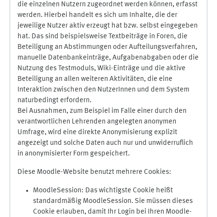
die einzelnen Nutzern zugeordnet werden können, erfasst
werden. Hierbei handelt es sich um Inhalte, die der
jeweilige Nutzer aktiv erzeugt hat bzw. selbst eingegeben
hat. Das sind beispielsweise Textbeiträge in Foren, die
Beteiligung an Abstimmungen oder Aufteilungsverfahren,
manuelle Datenbankeinträge, Aufgabenabgaben oder die
Nutzung des Testmoduls, Wiki-Einträge und die aktive
Beteiligung an allen weiteren Aktivitäten, die eine
Interaktion zwischen den NutzerInnen und dem System
naturbedingt erfordern.
Bei Ausnahmen, zum Beispiel im Falle einer durch den
verantwortlichen Lehrenden angelegten anonymen
Umfrage, wird eine direkte Anonymisierung explizit
angezeigt und solche Daten auch nur und unwiderruflich
in anonymisierter Form gespeichert.
Diese Moodle-Website benutzt mehrere Cookies:
MoodleSession: Das wichtigste Cookie heißt
standardmäßig MoodleSession. Sie müssen dieses
Cookie erlauben, damit Ihr Login bei Ihren Moodle-