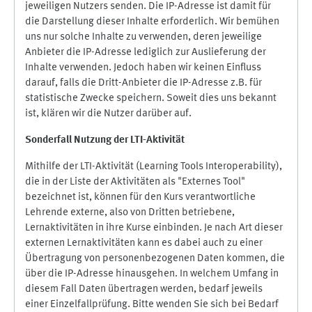
jeweiligen Nutzers senden. Die IP-Adresse ist damit für
die Darstellung dieser Inhalte erforderlich. Wir bemühen
uns nur solche Inhalte zu verwenden, deren jeweilige
Anbieter die IP-Adresse lediglich zur Auslieferung der
Inhalte verwenden. Jedoch haben wir keinen Einfluss
darauf, falls die Dritt-Anbieter die IP-Adresse z.B. für
statistische Zwecke speichern. Soweit dies uns bekannt
ist, klären wir die Nutzer darüber auf.
Sonderfall Nutzung der LTI
-
Aktivität
Mithilfe der LTI-Aktivität (Learning Tools Interoperability),
die in der Liste der Aktivitäten als "Externes Tool"
bezeichnet ist, können für den Kurs verantwortliche
Lehrende externe, also von Dritten betriebene,
Lernaktivitäten in ihre Kurse einbinden. Je nach Art dieser
externen Lernaktivitäten kann es dabei auch zu einer
Übertragung von personenbezogenen Daten kommen, die
über die IP-Adresse hinausgehen. In welchem Umfang in
diesem Fall Daten übertragen werden, bedarf jeweils
einer Einzelfallprüfung. Bitte wenden Sie sich bei Bedarf