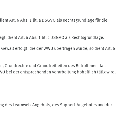
nt Art. 6 Abs. 1 lit. a DSGVO als Rechtsgrundlage für die
gt, dient Art. 6 Abs. 1 lit. c DSGVO als Rechtsgrundlage.
r Gewalt erfolgt, die der WWU übertragen wurde, so dient Art. 6
sen, Grundrechte und Grundfreiheiten des Betroffenen das
e WWU bei der entsprechenden Verarbeitung hoheitlich tätig wird.
rung des Learnweb-Angebots, des Support-Angebotes und der