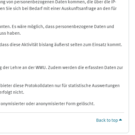
ragung von personenbezogenen Daten kommen, die über die IP-
n Sie sich bei Bedarf mit einer Auskunftsanfrage an den für
könnten. Es wäre möglich, dass personenbezogene Daten und
luss haben.
 dass diese Aktivität bislang äußerst selten zum Einsatz kommt.
ung der Lehre an der WWU. Zudem werden die erfassten Daten zur
bieter diese Protokolldaten nur für statistische Auswertungen
rfolgt nicht.
donymisierter oder anonymisierter Form gelöscht.
Back to top