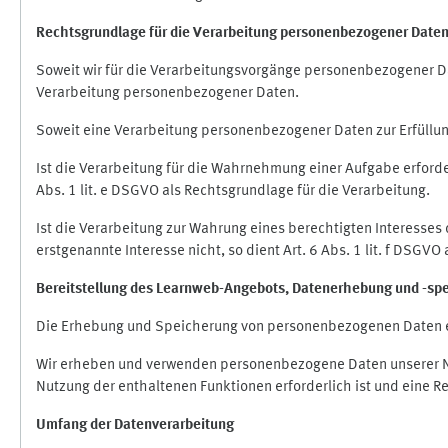
Rechtsgrundlage für die Verarbeitung personenbezogener Date
Soweit wir für die Verarbeitungsvorgänge personenbezogener Dat
Verarbeitung personenbezogener Daten.
Soweit eine Verarbeitung personenbezogener Daten zur Erfüllung e
Ist die Verarbeitung für die Wahrnehmung einer Aufgabe erforderl
Abs. 1 lit. e DSGVO als Rechtsgrundlage für die Verarbeitung.
Ist die Verarbeitung zur Wahrung eines berechtigten Interesses
erstgenannte Interesse nicht, so dient Art. 6 Abs. 1 lit. f DSGV
Bereitstellung des Learnweb-Angebots,
Datenerhebung und
-
sp
Die Erhebung und Speicherung von personenbezogenen Daten e
Wir erheben und verwenden personenbezogene Daten unserer Nut
Nutzung der enthaltenen Funktionen erforderlich ist und eine R
Umfang der Datenverarbeitung