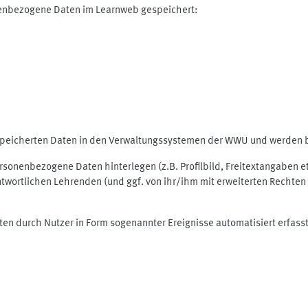
nenbezogene Daten im Learnweb gespeichert:
espeicherten Daten in den Verwaltungssystemen der WWU und werden be
personenbezogene Daten hinterlegen (z.B. Profilbild, Freitextangaben 
twortlichen Lehrenden (und ggf. von ihr/ihm mit erweiterten Rechten 
ten durch Nutzer in Form sogenannter Ereignisse automatisiert erfass