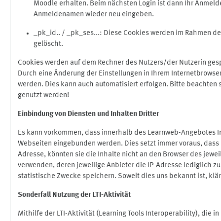
Moodle erhalten. Beim nächsten Login ist dann Ihr Anmeld
Anmeldenamen wieder neu eingeben.
_pk_id.. / _pk_ses...: Diese Cookies werden im Rahmen 
gelöscht.
Cookies werden auf dem Rechner des Nutzers/der Nutzerin gespe
Durch eine Änderung der Einstellungen in Ihrem Internetbrowse
werden. Dies kann auch automatisiert erfolgen. Bitte beachten
genutzt werden!
Einbindung vo
n Diensten und Inhalten Dritter
Es kann vorkommen, dass innerhalb des Learnweb-Angebotes Inh
Webseiten eingebunden werden. Dies setzt immer voraus, dass di
Adresse, könnten sie die Inhalte nicht an den Browser des jeweil
verwenden, deren jeweilige Anbieter die IP-Adresse lediglich zur
statistische Zwecke speichern. Soweit dies uns bekannt ist, klär
Sonderfall Nutzung der LTI
-
Aktivität
Mithilfe der LTI-Aktivität (Learning Tools Interoperability), die 