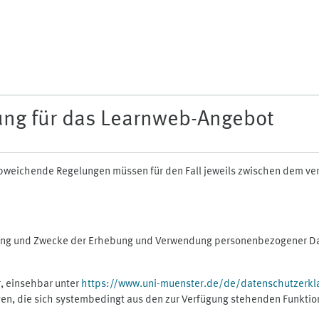
ung für das Learnweb-Angebot
n abweichende Regelungen müssen für den Fall jeweils zwischen dem v
fang und Zwecke der Erhebung und Verwendung personenbezogener Dat
, einsehbar unter
https://www.uni-muenster.de/de/datenschutzerkl
gen, die sich systembedingt aus den zur Verfügung stehenden Funktio