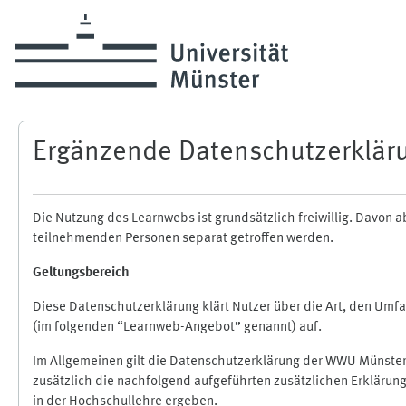
Skip to main content
Ergänzende Datenschutzerklär
Die Nutzung des Learnwebs ist grundsätzlich freiwillig. Davo
teilnehmenden Personen separat getroffen werden.
Geltungsbereich
Diese Datenschutzerklärung klärt Nutzer über die Art, den Um
(im folgenden “Learnweb-Angebot” genannt) auf.
Im Allgemeinen gilt die Datenschutzerklärung der WWU Münster
zusätzlich die nachfolgend aufgeführten zusätzlichen Erklärun
in der Hochschullehre ergeben.