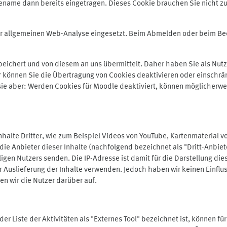
ename dann bereits eingetragen. Dieses Cookie brauchen Sie nicht zu
der allgemeinen Web-Analyse eingesetzt. Beim Abmelden oder beim 
ichert und von diesem an uns übermittelt. Daher haben Sie als Nutze
r können Sie die Übertragung von Cookies deaktivieren oder einschrä
 sie aber: Werden Cookies für Moodle deaktiviert, können möglicherwe
alte Dritter, wie zum Beispiel Videos von YouTube, Kartenmaterial 
e Anbieter dieser Inhalte (nachfolgend bezeichnet als "Dritt-Anbiet
igen Nutzers senden. Die IP-Adresse ist damit für die Darstellung die
 Auslieferung der Inhalte verwenden. Jedoch haben wir keinen Einfluss 
en wir die Nutzer darüber auf.
in der Liste der Aktivitäten als "Externes Tool" bezeichnet ist, können 