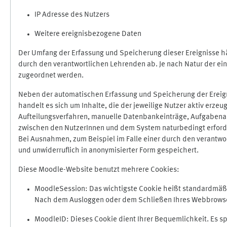
IP Adresse des Nutzers
Weitere ereignisbezogene Daten
Der Umfang der Erfassung und Speicherung dieser Ereignisse hä
durch den verantwortlichen Lehrenden ab. Je nach Natur der ein
zugeordnet werden.
Neben der automatischen Erfassung und Speicherung der Ereign
handelt es sich um Inhalte, die der jeweilige Nutzer aktiv erze
Aufteilungsverfahren, manuelle Datenbankeinträge, Aufgabenabga
zwischen den NutzerInnen und dem System naturbedingt erford
Bei Ausnahmen, zum Beispiel im Falle einer durch den verantwo
und unwiderruflich in anonymisierter Form gespeichert.
Diese Moodle-Website benutzt mehrere Cookies:
MoodleSession: Das wichtigste Cookie heißt standardmäßig 
Nach dem Ausloggen oder dem Schließen Ihres Webbrowser
MoodleID: Dieses Cookie dient Ihrer Bequemlichkeit. Es