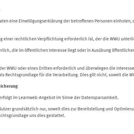
n
en eine Einwilligungserklärung der betroffenen Personen einholen, die
iner rechtlichen Verpflichtung erforderlich ist, der die WWU unterlie
ich, die im öffentlichen Interesse liegt oder in Ausübung öffentliche
 der WWU oder eines Dritten erforderlich und überwiegen die Interes
O als Rechtsgrundlage für die Verarbeitung. Dies gilt nicht, soweit di
eicherung
rfolgt im Learnweb-Angebot im Sinne der Datensparsamkeit.
zer grundsätzlich nur, soweit dies zur Bereitstellung und Optimie
echtsgrundlage uns dies gestattet.