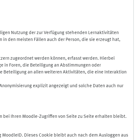
ligen Nutzung der zur Verfügung stehenden Lernaktivitäten
in den meisten Fällen auch der Person, die sie erzeugt hat,
zern zugeordnet werden können, erfasst werden. Hierbei
äge in Foren, die Beteiligung an Abstimmungen oder
eteiligung an allen weiteren Aktivitäten, die eine Interaktion
Anonymisierung explizit angezeigt und solche Daten auch nur
ei Ihren Moodle-Zugriffen von Seite zu Seite erhalten bleibt.
 MoodleID. Dieses Cookie bleibt auch nach dem Ausloggen aus