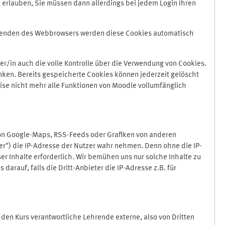
 erlauben, Sie müssen dann allerdings bei jedem Login Ihren
Beenden des Webbrowsers werden diese Cookies automatisch
r/in auch die volle Kontrolle über die Verwendung von Cookies.
nken. Bereits gespeicherte Cookies können jederzeit gelöscht
ise nicht mehr alle Funktionen von Moodle vollumfänglich
von Google-Maps, RSS-Feeds oder Grafiken von anderen
er") die IP-Adresse der Nutzer wahr nehmen. Denn ohne die IP-
ser Inhalte erforderlich. Wir bemühen uns nur solche Inhalte zu
darauf, falls die Dritt-Anbieter die IP-Adresse z.B. für
für den Kurs verantwortliche Lehrende externe, also von Dritten