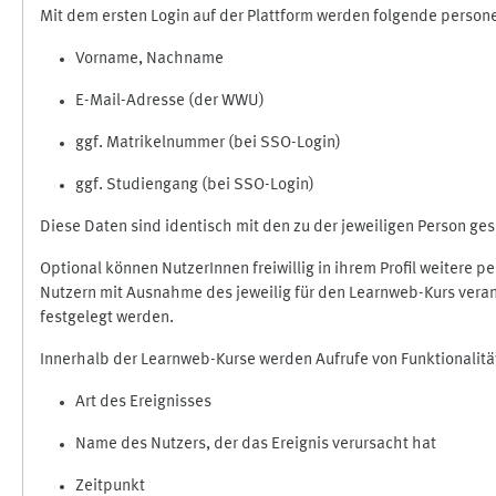
Mit dem ersten Login auf der Plattform werden folgende perso
Vorname, Nachname
E-Mail-Adresse (der WWU)
ggf. Matrikelnummer (bei SSO-Login)
ggf. Studiengang (bei SSO-Login)
Diese Daten sind identisch mit den zu der jeweiligen Person g
Optional können NutzerInnen freiwillig in ihrem Profil weitere 
Nutzern mit Ausnahme des jeweilig für den Learnweb-Kurs veran
festgelegt werden.
Innerhalb der Learnweb-Kurse werden Aufrufe von Funktionalitä
Art des Ereignisses
Name des Nutzers, der das Ereignis verursacht hat
Zeitpunkt