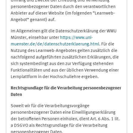
Umfang und Zwecke der Erhebung und Verwendung
personenbezogener Daten durch den verantwortlichen
Anbieter auf dieser Website (im folgenden “Learnweb-
Angebot” genannt) auf.
Im Allgemeinen gilt die Datenschutzerklärung der WWU
Münster, einsehbar unter
https://www.uni-
muenster.de/de/datenschutzerklaerung.html
. Für die
Nutzung des Learnweb-Angebotes gelten zusätzlich die
nachfolgend aufgeführten zusätzlichen Erklärungen, die
sich systembedingt aus den zur Verfügung stehenden
Funktionalitäten und aus der üblichen Verwendung einer
Lernplattform in der Hochschullehre ergeben.
Rechtsgrundlage für die Verarbeitung personenbezogener
Daten
Soweit wir für die Verarbeitungsvorgänge
personenbezogener Daten eine Einwilligungserklärung
der betroffenen Personen einholen, dient Art. 6 Abs. 1 lit.
a DSGVO als Rechtsgrundlage für die Verarbeitung
personenbezogener Daten.