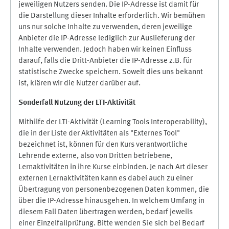
jeweiligen Nutzers senden. Die IP-Adresse ist damit für
die Darstellung dieser Inhalte erforderlich. Wir bemühen
uns nur solche Inhalte zu verwenden, deren jeweilige
Anbieter die IP-Adresse lediglich zur Auslieferung der
Inhalte verwenden. Jedoch haben wir keinen Einfluss
darauf, falls die Dritt-Anbieter die IP-Adresse z.B. für
statistische Zwecke speichern. Soweit dies uns bekannt
ist, klären wir die Nutzer darüber auf.
Sonderfall Nutzung der LTI
-
Aktivität
Mithilfe der LTI-Aktivität (Learning Tools Interoperability),
die in der Liste der Aktivitäten als "Externes Tool"
bezeichnet ist, können für den Kurs verantwortliche
Lehrende externe, also von Dritten betriebene,
Lernaktivitäten in ihre Kurse einbinden. Je nach Art dieser
externen Lernaktivitäten kann es dabei auch zu einer
Übertragung von personenbezogenen Daten kommen, die
über die IP-Adresse hinausgehen. In welchem Umfang in
diesem Fall Daten übertragen werden, bedarf jeweils
einer Einzelfallprüfung. Bitte wenden Sie sich bei Bedarf