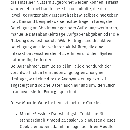
die einzelnen Nutzern zugeordnet werden können, erfasst
werden. Hierbei handelt es sich um Inhalte, die der
jeweilige Nutzer aktiv erzeugt hat bzw. selbst eingegeben
hat. Das sind beispielsweise Textbeiträge in Foren, die
Beteiligung an Abstimmungen oder Aufteilungsverfahren,
manuelle Datenbankeinträge, Aufgabenabgaben oder die
Nutzung des Testmoduls, Wiki-Einträge und die aktive
Beteiligung an allen weiteren Aktivitäten, die eine
Interaktion zwischen den NutzerInnen und dem System
naturbedingt erfordern.
Bei Ausnahmen, zum Beispiel im Falle einer durch den
verantwortlichen Lehrenden angelegten anonymen
Umfrage, wird eine direkte Anonymisierung explizit
angezeigt und solche Daten auch nur und unwiderruflich
in anonymisierter Form gespeichert.
Diese Moodle-Website benutzt mehrere Cookies:
MoodleSession: Das wichtigste Cookie heißt
standardmäßig MoodleSession. Sie müssen dieses
Cookie erlauben, damit Ihr Login bei Ihren Moodle-