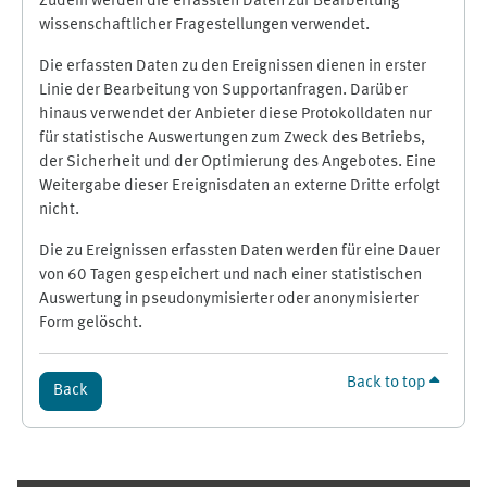
Zudem werden die erfassten Daten zur Bearbeitung
wissenschaftlicher Fragestellungen verwendet.
Die erfassten Daten zu den Ereignissen dienen in erster
Linie der Bearbeitung von Supportanfragen. Darüber
hinaus verwendet der Anbieter diese Protokolldaten nur
für statistische Auswertungen zum Zweck des Betriebs,
der Sicherheit und der Optimierung des Angebotes. Eine
Weitergabe dieser Ereignisdaten an externe Dritte erfolgt
nicht.
Die zu Ereignissen erfassten Daten werden für eine Dauer
von 60 Tagen gespeichert und nach einer statistischen
Auswertung in pseudonymisierter oder anonymisierter
Form gelöscht.
Back to top
Back
Supplementary blocks