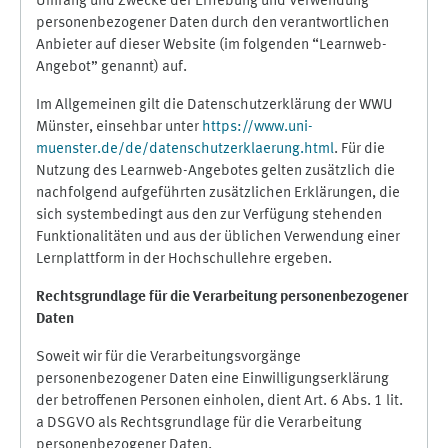
Umfang und Zwecke der Erhebung und Verwendung
personenbezogener Daten durch den verantwortlichen
Anbieter auf dieser Website (im folgenden “Learnweb-
Angebot” genannt) auf.
Im Allgemeinen gilt die Datenschutzerklärung der WWU
Münster, einsehbar unter
https://www.uni-
muenster.de/de/datenschutzerklaerung.html
. Für die
Nutzung des Learnweb-Angebotes gelten zusätzlich die
nachfolgend aufgeführten zusätzlichen Erklärungen, die
sich systembedingt aus den zur Verfügung stehenden
Funktionalitäten und aus der üblichen Verwendung einer
Lernplattform in der Hochschullehre ergeben.
Rechtsgrundlage für die Verarbeitung personenbezogener
Daten
Soweit wir für die Verarbeitungsvorgänge
personenbezogener Daten eine Einwilligungserklärung
der betroffenen Personen einholen, dient Art. 6 Abs. 1 lit.
a DSGVO als Rechtsgrundlage für die Verarbeitung
personenbezogener Daten.