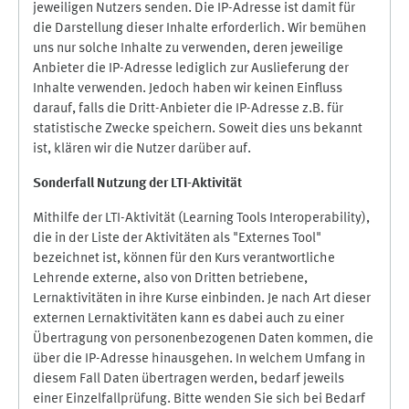
jeweiligen Nutzers senden. Die IP-Adresse ist damit für
die Darstellung dieser Inhalte erforderlich. Wir bemühen
uns nur solche Inhalte zu verwenden, deren jeweilige
Anbieter die IP-Adresse lediglich zur Auslieferung der
Inhalte verwenden. Jedoch haben wir keinen Einfluss
darauf, falls die Dritt-Anbieter die IP-Adresse z.B. für
statistische Zwecke speichern. Soweit dies uns bekannt
ist, klären wir die Nutzer darüber auf.
Sonderfall Nutzung der LTI
-
Aktivität
Mithilfe der LTI-Aktivität (Learning Tools Interoperability),
die in der Liste der Aktivitäten als "Externes Tool"
bezeichnet ist, können für den Kurs verantwortliche
Lehrende externe, also von Dritten betriebene,
Lernaktivitäten in ihre Kurse einbinden. Je nach Art dieser
externen Lernaktivitäten kann es dabei auch zu einer
Übertragung von personenbezogenen Daten kommen, die
über die IP-Adresse hinausgehen. In welchem Umfang in
diesem Fall Daten übertragen werden, bedarf jeweils
einer Einzelfallprüfung. Bitte wenden Sie sich bei Bedarf