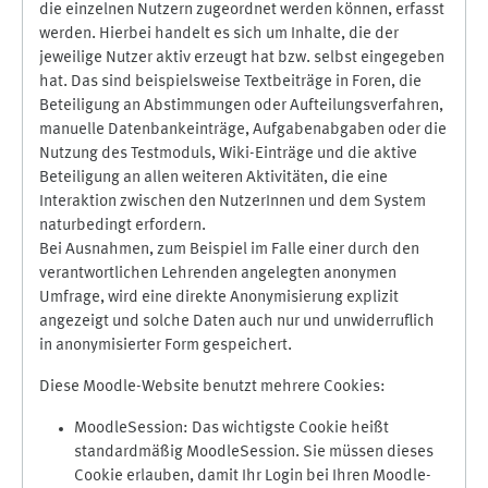
die einzelnen Nutzern zugeordnet werden können, erfasst
werden. Hierbei handelt es sich um Inhalte, die der
jeweilige Nutzer aktiv erzeugt hat bzw. selbst eingegeben
hat. Das sind beispielsweise Textbeiträge in Foren, die
Beteiligung an Abstimmungen oder Aufteilungsverfahren,
manuelle Datenbankeinträge, Aufgabenabgaben oder die
Nutzung des Testmoduls, Wiki-Einträge und die aktive
Beteiligung an allen weiteren Aktivitäten, die eine
Interaktion zwischen den NutzerInnen und dem System
naturbedingt erfordern.
Bei Ausnahmen, zum Beispiel im Falle einer durch den
verantwortlichen Lehrenden angelegten anonymen
Umfrage, wird eine direkte Anonymisierung explizit
angezeigt und solche Daten auch nur und unwiderruflich
in anonymisierter Form gespeichert.
Diese Moodle-Website benutzt mehrere Cookies:
MoodleSession: Das wichtigste Cookie heißt
standardmäßig MoodleSession. Sie müssen dieses
Cookie erlauben, damit Ihr Login bei Ihren Moodle-