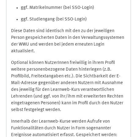
ggf. Matrikelnummer (bei SSO-Login)
ggf. Studiengang (bei SSO-Login)
Diese Daten sind identisch mit den zu der jeweiligen
Person gespeicherten Daten in den Verwaltungssystemen
der WWU und werden bei jedem erneuten Login
aktualisiert.
Optional können NutzerInnen freiwillig in ihrem Profil
weitere personenbezogene Daten hinterlegen (z.B.
Profilbild, Freitextangaben etc.). Die Sichtbarkeit der E-
Mail-Adresse gegenüber anderen Nutzern mit Ausnahme
des jeweilig für den Learnweb-Kurs verantwortlichen
Lehrenden (und ggf. von ihr/ihm mit erweiterten Rechten
eingetragenen Personen) kann im Profil durch den Nutzer
selbst festgelegt werden.
Innerhalb der Learnweb-Kurse werden Aufrufe von
Funktionalitäten durch Nutzer in Form sogenannter
Ereignisse automatisiert erfasst. Gespeichert werden: