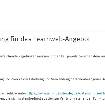
ung für das Learnweb-Angebot
n abweichende Regelungen müssen für den Fall jeweils zwischen dem v
fang und Zwecke der Erhebung und Verwendung personenbezogener Dat
, einsehbar unter
https://www.uni-muenster.de/de/datenschutzerkl
gen, die sich systembedingt aus den zur Verfügung stehenden Funktio