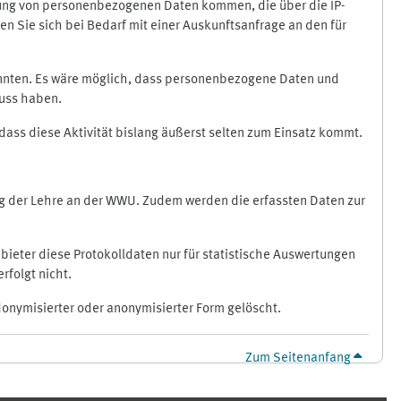
ragung von personenbezogenen Daten kommen, die über die IP-
n Sie sich bei Bedarf mit einer Auskunftsanfrage an den für
könnten. Es wäre möglich, dass personenbezogene Daten und
luss haben.
 dass diese Aktivität bislang äußerst selten zum Einsatz kommt.
ung der Lehre an der WWU. Zudem werden die erfassten Daten zur
bieter diese Protokolldaten nur für statistische Auswertungen
rfolgt nicht.
donymisierter oder anonymisierter Form gelöscht.
Zum Seitenanfang