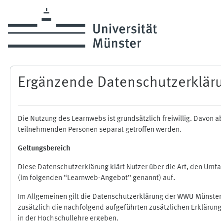
Zum Hauptinhalt
Ergänzende Datenschutzerklär
Die Nutzung des Learnwebs ist grundsätzlich freiwillig. Davo
teilnehmenden Personen separat getroffen werden.
Geltungsbereich
Diese Datenschutzerklärung klärt Nutzer über die Art, den Um
(im folgenden “Learnweb-Angebot” genannt) auf.
Im Allgemeinen gilt die Datenschutzerklärung der WWU Münster
zusätzlich die nachfolgend aufgeführten zusätzlichen Erklärun
in der Hochschullehre ergeben.