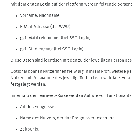
Mit dem ersten Login auf der Plattform werden folgende perso
Vorname, Nachname
E-Mail-Adresse (der WWU)
ggf. Matrikelnummer (bei SSO-Login)
ggf. Studiengang (bei SSO-Login)
Diese Daten sind identisch mit den zu der jeweiligen Person g
Optional können NutzerInnen freiwillig in ihrem Profil weitere 
Nutzern mit Ausnahme des jeweilig für den Learnweb-Kurs veran
festgelegt werden.
Innerhalb der Learnweb-Kurse werden Aufrufe von Funktionalitä
Art des Ereignisses
Name des Nutzers, der das Ereignis verursacht hat
Zeitpunkt