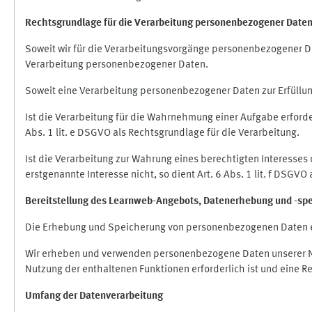
Rechtsgrundlage für die Verarbeitung personenbezogener Date
Soweit wir für die Verarbeitungsvorgänge personenbezogener Dat
Verarbeitung personenbezogener Daten.
Soweit eine Verarbeitung personenbezogener Daten zur Erfüllung e
Ist die Verarbeitung für die Wahrnehmung einer Aufgabe erforderl
Abs. 1 lit. e DSGVO als Rechtsgrundlage für die Verarbeitung.
Ist die Verarbeitung zur Wahrung eines berechtigten Interesses
erstgenannte Interesse nicht, so dient Art. 6 Abs. 1 lit. f DSGV
Bereitstellung des Learnweb-Angebots,
Datenerhebung und
-
sp
Die Erhebung und Speicherung von personenbezogenen Daten e
Wir erheben und verwenden personenbezogene Daten unserer Nut
Nutzung der enthaltenen Funktionen erforderlich ist und eine R
Umfang der Datenverarbeitung