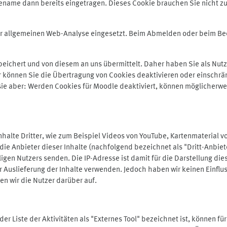
ename dann bereits eingetragen. Dieses Cookie brauchen Sie nicht zu
der allgemeinen Web-Analyse eingesetzt. Beim Abmelden oder beim 
ichert und von diesem an uns übermittelt. Daher haben Sie als Nutze
r können Sie die Übertragung von Cookies deaktivieren oder einschrä
 sie aber: Werden Cookies für Moodle deaktiviert, können möglicherwe
alte Dritter, wie zum Beispiel Videos von YouTube, Kartenmaterial 
e Anbieter dieser Inhalte (nachfolgend bezeichnet als "Dritt-Anbiet
igen Nutzers senden. Die IP-Adresse ist damit für die Darstellung die
 Auslieferung der Inhalte verwenden. Jedoch haben wir keinen Einfluss 
en wir die Nutzer darüber auf.
in der Liste der Aktivitäten als "Externes Tool" bezeichnet ist, können 