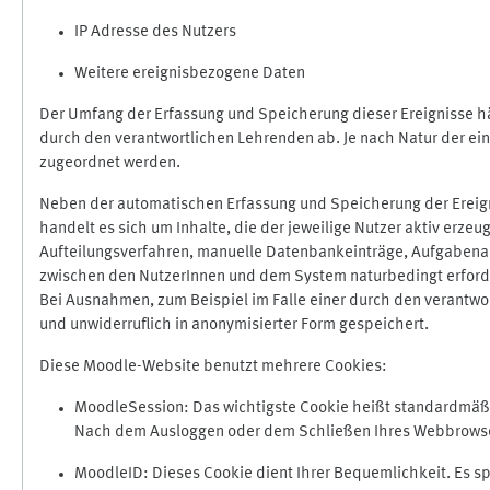
IP Adresse des Nutzers
Weitere ereignisbezogene Daten
Der Umfang der Erfassung und Speicherung dieser Ereignisse hä
durch den verantwortlichen Lehrenden ab. Je nach Natur der ein
zugeordnet werden.
Neben der automatischen Erfassung und Speicherung der Ereign
handelt es sich um Inhalte, die der jeweilige Nutzer aktiv erze
Aufteilungsverfahren, manuelle Datenbankeinträge, Aufgabenabga
zwischen den NutzerInnen und dem System naturbedingt erford
Bei Ausnahmen, zum Beispiel im Falle einer durch den verantwo
und unwiderruflich in anonymisierter Form gespeichert.
Diese Moodle-Website benutzt mehrere Cookies:
MoodleSession: Das wichtigste Cookie heißt standardmäßig 
Nach dem Ausloggen oder dem Schließen Ihres Webbrowser
MoodleID: Dieses Cookie dient Ihrer Bequemlichkeit. Es