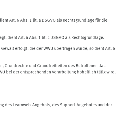
nt Art. 6 Abs. 1 lit. a DSGVO als Rechtsgrundlage für die
gt, dient Art. 6 Abs. 1 lit. c DSGVO als Rechtsgrundlage.
r Gewalt erfolgt, die der WWU übertragen wurde, so dient Art. 6
sen, Grundrechte und Grundfreiheiten des Betroffenen das
e WWU bei der entsprechenden Verarbeitung hoheitlich tätig wird.
rung des Learnweb-Angebots, des Support-Angebotes und der