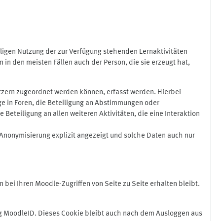
ligen Nutzung der zur Verfügung stehenden Lernaktivitäten
in den meisten Fällen auch der Person, die sie erzeugt hat,
zern zugeordnet werden können, erfasst werden. Hierbei
äge in Foren, die Beteiligung an Abstimmungen oder
eteiligung an allen weiteren Aktivitäten, die eine Interaktion
Anonymisierung explizit angezeigt und solche Daten auch nur
ei Ihren Moodle-Zugriffen von Seite zu Seite erhalten bleibt.
 MoodleID. Dieses Cookie bleibt auch nach dem Ausloggen aus