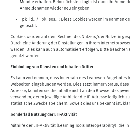
Moodle erhalten. Beim nächsten Login ist dann Ihr Anmeld
Anmeldenamen wieder neu eingeben.
_pk_id.. / _pk_ses...: Diese Cookies werden im Rahmen 
gelöscht.
Cookies werden auf dem Rechner des Nutzers/der Nutzerin gespe
Durch eine Änderung der Einstellungen in Ihrem Internetbrowse
werden. Dies kann auch automatisiert erfolgen. Bitte beachten
genutzt werden!
Einbindung vo
n Diensten und Inhalten Dritter
Es kann vorkommen, dass innerhalb des Learnweb-Angebotes Inh
Webseiten eingebunden werden. Dies setzt immer voraus, dass di
Adresse, könnten sie die Inhalte nicht an den Browser des jeweil
verwenden, deren jeweilige Anbieter die IP-Adresse lediglich zur
statistische Zwecke speichern. Soweit dies uns bekannt ist, klär
Sonderfall Nutzung der LTI
-
Aktivität
Mithilfe der LTI-Aktivität (Learning Tools Interoperability), die 