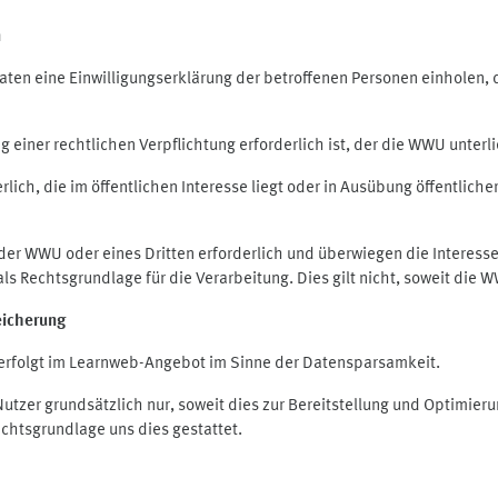
n
en eine Einwilligungserklärung der betroffenen Personen einholen, die
iner rechtlichen Verpflichtung erforderlich ist, der die WWU unterlie
ich, die im öffentlichen Interesse liegt oder in Ausübung öffentliche
 der WWU oder eines Dritten erforderlich und überwiegen die Interes
O als Rechtsgrundlage für die Verarbeitung. Dies gilt nicht, soweit di
eicherung
rfolgt im Learnweb-Angebot im Sinne der Datensparsamkeit.
zer grundsätzlich nur, soweit dies zur Bereitstellung und Optimie
echtsgrundlage uns dies gestattet.