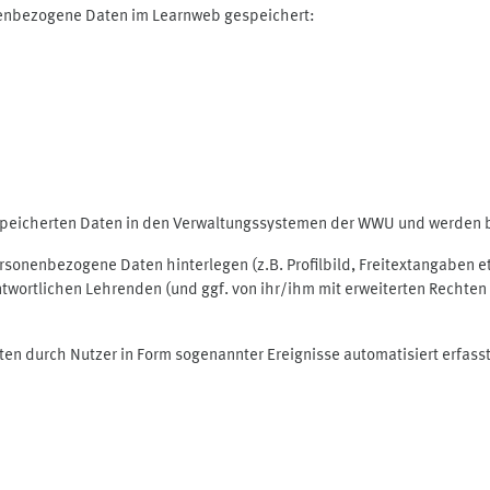
nenbezogene Daten im Learnweb gespeichert:
espeicherten Daten in den Verwaltungssystemen der WWU und werden be
personenbezogene Daten hinterlegen (z.B. Profilbild, Freitextangaben 
twortlichen Lehrenden (und ggf. von ihr/ihm mit erweiterten Rechten 
ten durch Nutzer in Form sogenannter Ereignisse automatisiert erfass