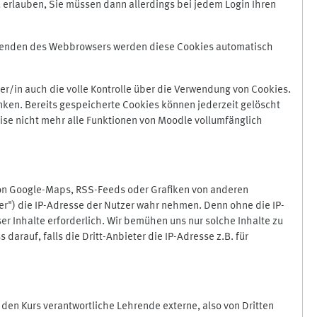
 erlauben, Sie müssen dann allerdings bei jedem Login Ihren
Beenden des Webbrowsers werden diese Cookies automatisch
r/in auch die volle Kontrolle über die Verwendung von Cookies.
nken. Bereits gespeicherte Cookies können jederzeit gelöscht
ise nicht mehr alle Funktionen von Moodle vollumfänglich
von Google-Maps, RSS-Feeds oder Grafiken von anderen
er") die IP-Adresse der Nutzer wahr nehmen. Denn ohne die IP-
ser Inhalte erforderlich. Wir bemühen uns nur solche Inhalte zu
darauf, falls die Dritt-Anbieter die IP-Adresse z.B. für
für den Kurs verantwortliche Lehrende externe, also von Dritten