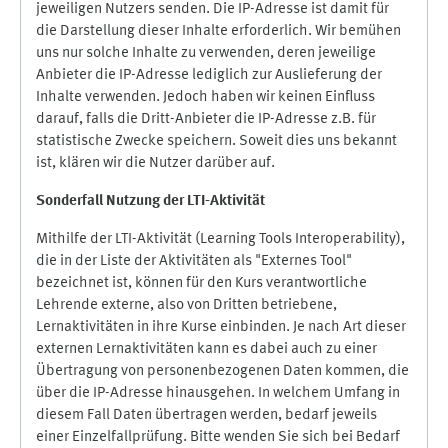
jeweiligen Nutzers senden. Die IP-Adresse ist damit für
die Darstellung dieser Inhalte erforderlich. Wir bemühen
uns nur solche Inhalte zu verwenden, deren jeweilige
Anbieter die IP-Adresse lediglich zur Auslieferung der
Inhalte verwenden. Jedoch haben wir keinen Einfluss
darauf, falls die Dritt-Anbieter die IP-Adresse z.B. für
statistische Zwecke speichern. Soweit dies uns bekannt
ist, klären wir die Nutzer darüber auf.
Sonderfall Nutzung der LTI
-
Aktivität
Mithilfe der LTI-Aktivität (Learning Tools Interoperability),
die in der Liste der Aktivitäten als "Externes Tool"
bezeichnet ist, können für den Kurs verantwortliche
Lehrende externe, also von Dritten betriebene,
Lernaktivitäten in ihre Kurse einbinden. Je nach Art dieser
externen Lernaktivitäten kann es dabei auch zu einer
Übertragung von personenbezogenen Daten kommen, die
über die IP-Adresse hinausgehen. In welchem Umfang in
diesem Fall Daten übertragen werden, bedarf jeweils
einer Einzelfallprüfung. Bitte wenden Sie sich bei Bedarf