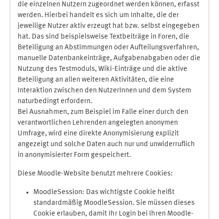
die einzelnen Nutzern zugeordnet werden können, erfasst
werden. Hierbei handelt es sich um Inhalte, die der
jeweilige Nutzer aktiv erzeugt hat bzw. selbst eingegeben
hat. Das sind beispielsweise Textbeiträge in Foren, die
Beteiligung an Abstimmungen oder Aufteilungsverfahren,
manuelle Datenbankeinträge, Aufgabenabgaben oder die
Nutzung des Testmoduls, Wiki-Einträge und die aktive
Beteiligung an allen weiteren Aktivitäten, die eine
Interaktion zwischen den NutzerInnen und dem System
naturbedingt erfordern.
Bei Ausnahmen, zum Beispiel im Falle einer durch den
verantwortlichen Lehrenden angelegten anonymen
Umfrage, wird eine direkte Anonymisierung explizit
angezeigt und solche Daten auch nur und unwiderruflich
in anonymisierter Form gespeichert.
Diese Moodle-Website benutzt mehrere Cookies:
MoodleSession: Das wichtigste Cookie heißt
standardmäßig MoodleSession. Sie müssen dieses
Cookie erlauben, damit Ihr Login bei Ihren Moodle-