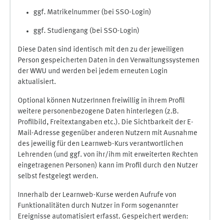
ggf. Matrikelnummer (bei SSO-Login)
ggf. Studiengang (bei SSO-Login)
Diese Daten sind identisch mit den zu der jeweiligen
Person gespeicherten Daten in den Verwaltungssystemen
der WWU und werden bei jedem erneuten Login
aktualisiert.
Optional können NutzerInnen freiwillig in ihrem Profil
weitere personenbezogene Daten hinterlegen (z.B.
Profilbild, Freitextangaben etc.). Die Sichtbarkeit der E-
Mail-Adresse gegenüber anderen Nutzern mit Ausnahme
des jeweilig für den Learnweb-Kurs verantwortlichen
Lehrenden (und ggf. von ihr/ihm mit erweiterten Rechten
eingetragenen Personen) kann im Profil durch den Nutzer
selbst festgelegt werden.
Innerhalb der Learnweb-Kurse werden Aufrufe von
Funktionalitäten durch Nutzer in Form sogenannter
Ereignisse automatisiert erfasst. Gespeichert werden: