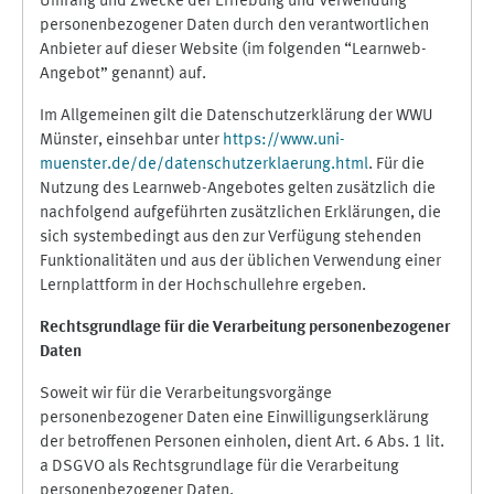
Umfang und Zwecke der Erhebung und Verwendung
personenbezogener Daten durch den verantwortlichen
Anbieter auf dieser Website (im folgenden “Learnweb-
Angebot” genannt) auf.
Im Allgemeinen gilt die Datenschutzerklärung der WWU
Münster, einsehbar unter
https://www.uni-
muenster.de/de/datenschutzerklaerung.html
. Für die
Nutzung des Learnweb-Angebotes gelten zusätzlich die
nachfolgend aufgeführten zusätzlichen Erklärungen, die
sich systembedingt aus den zur Verfügung stehenden
Funktionalitäten und aus der üblichen Verwendung einer
Lernplattform in der Hochschullehre ergeben.
Rechtsgrundlage für die Verarbeitung personenbezogener
Daten
Soweit wir für die Verarbeitungsvorgänge
personenbezogener Daten eine Einwilligungserklärung
der betroffenen Personen einholen, dient Art. 6 Abs. 1 lit.
a DSGVO als Rechtsgrundlage für die Verarbeitung
personenbezogener Daten.