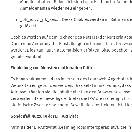
Moodle erhalten. Beim nächsten Login ist dann Ihr Anmeld
Anmeldenamen wieder neu eingeben.
_pk_id.. / _pk_ses...: Diese Cookies werden im Rahmen 
gelöscht.
Cookies werden auf dem Rechner des Nutzers/der Nutzerin gespe
Durch eine Änderung der Einstellungen in Ihrem Internetbrowse
werden. Dies kann auch automatisiert erfolgen. Bitte beachten
genutzt werden!
Einbindung vo
n Diensten und Inhalten Dritter
Es kann vorkommen, dass innerhalb des Learnweb-Angebotes Inh
Webseiten eingebunden werden. Dies setzt immer voraus, dass di
Adresse, könnten sie die Inhalte nicht an den Browser des jeweil
verwenden, deren jeweilige Anbieter die IP-Adresse lediglich zur
statistische Zwecke speichern. Soweit dies uns bekannt ist, klär
Sonderfall Nutzung der LTI
-
Aktivität
Mithilfe der LTI-Aktivität (Learning Tools Interoperability), die 