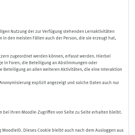
ligen Nutzung der zur Verfügung stehenden Lernaktivitäten
in den meisten Fällen auch der Person, die sie erzeugt hat,
zern zugeordnet werden können, erfasst werden. Hierbei
äge in Foren, die Beteiligung an Abstimmungen oder
eteiligung an allen weiteren Aktivitäten, die eine Interaktion
Anonymisierung explizit angezeigt und solche Daten auch nur
ei Ihren Moodle-Zugriffen von Seite zu Seite erhalten bleibt.
 MoodleID. Dieses Cookie bleibt auch nach dem Ausloggen aus