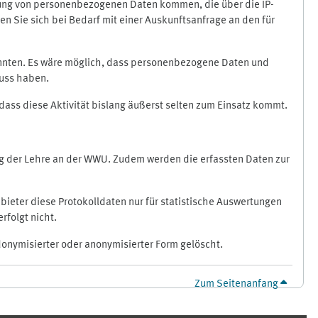
ragung von personenbezogenen Daten kommen, die über die IP-
n Sie sich bei Bedarf mit einer Auskunftsanfrage an den für
könnten. Es wäre möglich, dass personenbezogene Daten und
luss haben.
 dass diese Aktivität bislang äußerst selten zum Einsatz kommt.
ung der Lehre an der WWU. Zudem werden die erfassten Daten zur
bieter diese Protokolldaten nur für statistische Auswertungen
rfolgt nicht.
donymisierter oder anonymisierter Form gelöscht.
Zum Seitenanfang