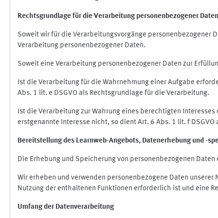
Rechtsgrundlage für die Verarbeitung personenbezogener Date
Soweit wir für die Verarbeitungsvorgänge personenbezogener Dat
Verarbeitung personenbezogener Daten.
Soweit eine Verarbeitung personenbezogener Daten zur Erfüllung e
Ist die Verarbeitung für die Wahrnehmung einer Aufgabe erforderl
Abs. 1 lit. e DSGVO als Rechtsgrundlage für die Verarbeitung.
Ist die Verarbeitung zur Wahrung eines berechtigten Interesses
erstgenannte Interesse nicht, so dient Art. 6 Abs. 1 lit. f DSGV
Bereitstellung des Learnweb-Angebots,
Datenerhebung und
-
sp
Die Erhebung und Speicherung von personenbezogenen Daten e
Wir erheben und verwenden personenbezogene Daten unserer Nut
Nutzung der enthaltenen Funktionen erforderlich ist und eine R
Umfang der Datenverarbeitung