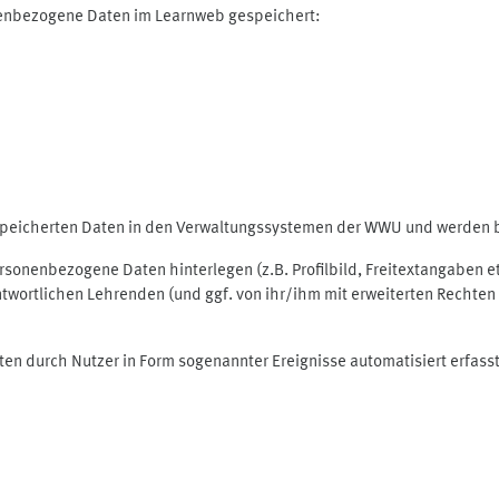
nenbezogene Daten im Learnweb gespeichert:
espeicherten Daten in den Verwaltungssystemen der WWU und werden be
personenbezogene Daten hinterlegen (z.B. Profilbild, Freitextangaben 
twortlichen Lehrenden (und ggf. von ihr/ihm mit erweiterten Rechten 
ten durch Nutzer in Form sogenannter Ereignisse automatisiert erfass