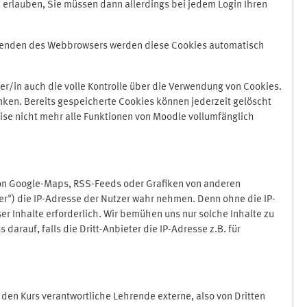
 erlauben, Sie müssen dann allerdings bei jedem Login Ihren
Beenden des Webbrowsers werden diese Cookies automatisch
r/in auch die volle Kontrolle über die Verwendung von Cookies.
nken. Bereits gespeicherte Cookies können jederzeit gelöscht
ise nicht mehr alle Funktionen von Moodle vollumfänglich
von Google-Maps, RSS-Feeds oder Grafiken von anderen
er") die IP-Adresse der Nutzer wahr nehmen. Denn ohne die IP-
ser Inhalte erforderlich. Wir bemühen uns nur solche Inhalte zu
darauf, falls die Dritt-Anbieter die IP-Adresse z.B. für
für den Kurs verantwortliche Lehrende externe, also von Dritten