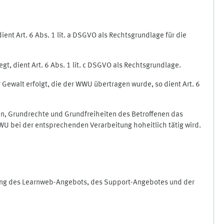
nt Art. 6 Abs. 1 lit. a DSGVO als Rechtsgrundlage für die
gt, dient Art. 6 Abs. 1 lit. c DSGVO als Rechtsgrundlage.
r Gewalt erfolgt, die der WWU übertragen wurde, so dient Art. 6
sen, Grundrechte und Grundfreiheiten des Betroffenen das
e WWU bei der entsprechenden Verarbeitung hoheitlich tätig wird.
rung des Learnweb-Angebots, des Support-Angebotes und der