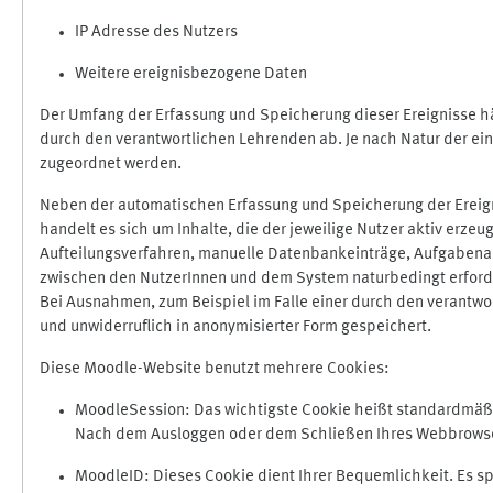
IP Adresse des Nutzers
Weitere ereignisbezogene Daten
Der Umfang der Erfassung und Speicherung dieser Ereignisse hä
durch den verantwortlichen Lehrenden ab. Je nach Natur der ein
zugeordnet werden.
Neben der automatischen Erfassung und Speicherung der Ereign
handelt es sich um Inhalte, die der jeweilige Nutzer aktiv erze
Aufteilungsverfahren, manuelle Datenbankeinträge, Aufgabenabga
zwischen den NutzerInnen und dem System naturbedingt erford
Bei Ausnahmen, zum Beispiel im Falle einer durch den verantwo
und unwiderruflich in anonymisierter Form gespeichert.
Diese Moodle-Website benutzt mehrere Cookies:
MoodleSession: Das wichtigste Cookie heißt standardmäßig 
Nach dem Ausloggen oder dem Schließen Ihres Webbrowser
MoodleID: Dieses Cookie dient Ihrer Bequemlichkeit. Es