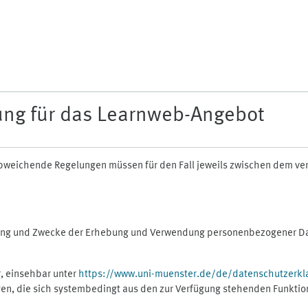
ung für das Learnweb-Angebot
n abweichende Regelungen müssen für den Fall jeweils zwischen dem v
fang und Zwecke der Erhebung und Verwendung personenbezogener Dat
, einsehbar unter
https://www.uni-muenster.de/de/datenschutzerkl
gen, die sich systembedingt aus den zur Verfügung stehenden Funktio