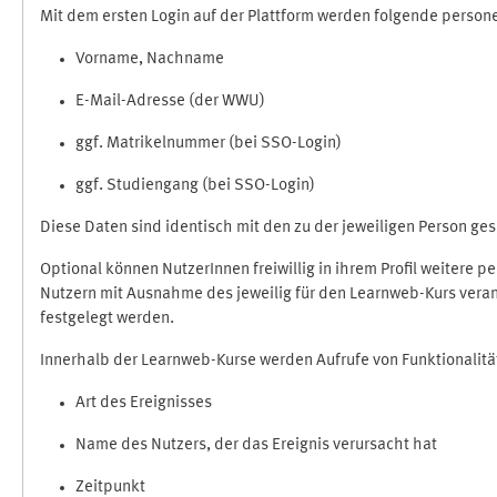
Mit dem ersten Login auf der Plattform werden folgende perso
Vorname, Nachname
E-Mail-Adresse (der WWU)
ggf. Matrikelnummer (bei SSO-Login)
ggf. Studiengang (bei SSO-Login)
Diese Daten sind identisch mit den zu der jeweiligen Person g
Optional können NutzerInnen freiwillig in ihrem Profil weitere 
Nutzern mit Ausnahme des jeweilig für den Learnweb-Kurs veran
festgelegt werden.
Innerhalb der Learnweb-Kurse werden Aufrufe von Funktionalitä
Art des Ereignisses
Name des Nutzers, der das Ereignis verursacht hat
Zeitpunkt