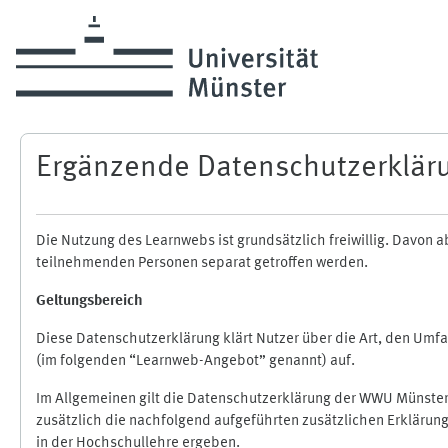
Zum Hauptinhalt
Ergänzende Datenschutzerklär
Die Nutzung des Learnwebs ist grundsätzlich freiwillig. Davo
teilnehmenden Personen separat getroffen werden.
Geltungsbereich
Diese Datenschutzerklärung klärt Nutzer über die Art, den Um
(im folgenden “Learnweb-Angebot” genannt) auf.
Im Allgemeinen gilt die Datenschutzerklärung der WWU Münster
zusätzlich die nachfolgend aufgeführten zusätzlichen Erklärun
in der Hochschullehre ergeben.