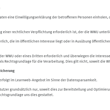
n
en eine Einwilligungserklärung der betroffenen Personen einholen, die
iner rechtlichen Verpflichtung erforderlich ist, der die WWU unterlie
ich, die im öffentlichen Interesse liegt oder in Ausübung öffentliche
 der WWU oder eines Dritten erforderlich und überwiegen die Interes
O als Rechtsgrundlage für die Verarbeitung. Dies gilt nicht, soweit di
eicherung
rfolgt im Learnweb-Angebot im Sinne der Datensparsamkeit.
zer grundsätzlich nur, soweit dies zur Bereitstellung und Optimie
echtsgrundlage uns dies gestattet.