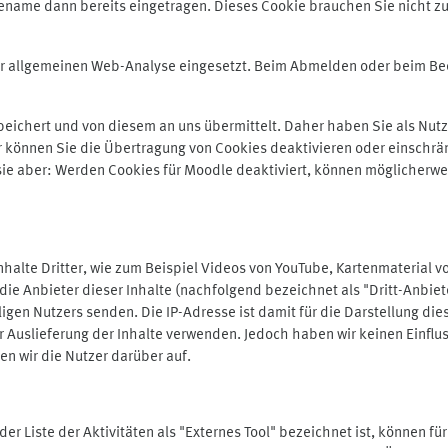
ename dann bereits eingetragen. Dieses Cookie brauchen Sie nicht zu
der allgemeinen Web-Analyse eingesetzt. Beim Abmelden oder beim 
ichert und von diesem an uns übermittelt. Daher haben Sie als Nutze
r können Sie die Übertragung von Cookies deaktivieren oder einschrä
 sie aber: Werden Cookies für Moodle deaktiviert, können möglicherwe
alte Dritter, wie zum Beispiel Videos von YouTube, Kartenmaterial 
e Anbieter dieser Inhalte (nachfolgend bezeichnet als "Dritt-Anbiet
igen Nutzers senden. Die IP-Adresse ist damit für die Darstellung die
 Auslieferung der Inhalte verwenden. Jedoch haben wir keinen Einfluss 
en wir die Nutzer darüber auf.
in der Liste der Aktivitäten als "Externes Tool" bezeichnet ist, können 