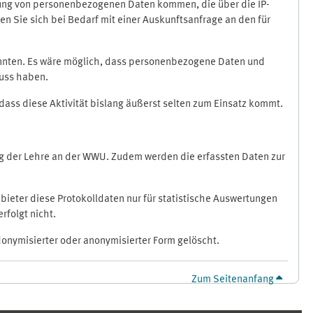
ragung von personenbezogenen Daten kommen, die über die IP-
n Sie sich bei Bedarf mit einer Auskunftsanfrage an den für
könnten. Es wäre möglich, dass personenbezogene Daten und
luss haben.
 dass diese Aktivität bislang äußerst selten zum Einsatz kommt.
ung der Lehre an der WWU. Zudem werden die erfassten Daten zur
bieter diese Protokolldaten nur für statistische Auswertungen
rfolgt nicht.
donymisierter oder anonymisierter Form gelöscht.
Zum Seitenanfang