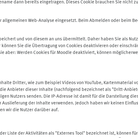
ename dann bereits eingetragen. Dieses Cookie brauchen Sie nicht zu
der allgemeinen Web-Analyse eingesetzt. Beim Abmelden oder beim 
ichert und von diesem an uns übermittelt. Daher haben Sie als Nutze
r können Sie die Übertragung von Cookies deaktivieren oder einschrä
 sie aber: Werden Cookies für Moodle deaktiviert, können möglicherwe
alte Dritter, wie zum Beispiel Videos von YouTube, Kartenmaterial 
e Anbieter dieser Inhalte (nachfolgend bezeichnet als "Dritt-Anbiet
igen Nutzers senden. Die IP-Adresse ist damit für die Darstellung die
 Auslieferung der Inhalte verwenden. Jedoch haben wir keinen Einfluss 
en wir die Nutzer darüber auf.
in der Liste der Aktivitäten als "Externes Tool" bezeichnet ist, können 