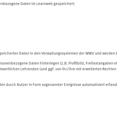
nenbezogene Daten im Learnweb gespeichert:
espeicherten Daten in den Verwaltungssystemen der WWU und werden be
personenbezogene Daten hinterlegen (z.B. Profilbild, Freitextangaben 
twortlichen Lehrenden (und ggf. von ihr/ihm mit erweiterten Rechten 
ten durch Nutzer in Form sogenannter Ereignisse automatisiert erfass