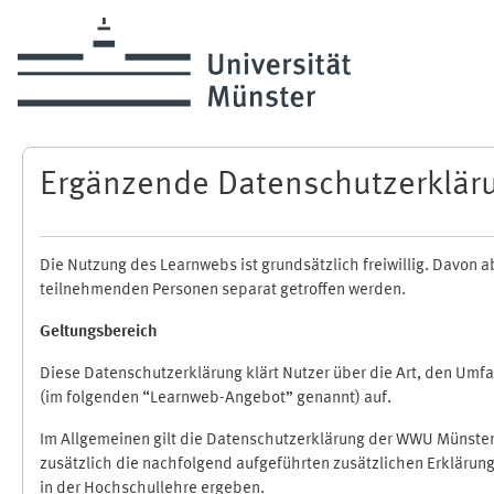
Zum Hauptinhalt
Ergänzende Datenschutzerklär
Die Nutzung des Learnwebs ist grundsätzlich freiwillig. Davo
teilnehmenden Personen separat getroffen werden.
Geltungsbereich
Diese Datenschutzerklärung klärt Nutzer über die Art, den Um
(im folgenden “Learnweb-Angebot” genannt) auf.
Im Allgemeinen gilt die Datenschutzerklärung der WWU Münster
zusätzlich die nachfolgend aufgeführten zusätzlichen Erklärun
in der Hochschullehre ergeben.