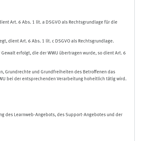
nt Art. 6 Abs. 1 lit. a DSGVO als Rechtsgrundlage für die
gt, dient Art. 6 Abs. 1 lit. c DSGVO als Rechtsgrundlage.
r Gewalt erfolgt, die der WWU übertragen wurde, so dient Art. 6
sen, Grundrechte und Grundfreiheiten des Betroffenen das
e WWU bei der entsprechenden Verarbeitung hoheitlich tätig wird.
rung des Learnweb-Angebots, des Support-Angebotes und der