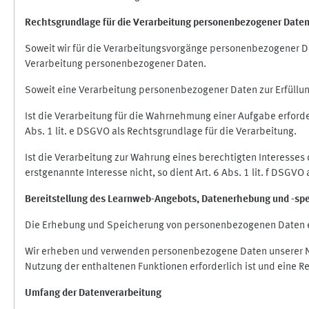
Rechtsgrundlage für die Verarbeitung personenbezogener Date
Soweit wir für die Verarbeitungsvorgänge personenbezogener Dat
Verarbeitung personenbezogener Daten.
Soweit eine Verarbeitung personenbezogener Daten zur Erfüllung e
Ist die Verarbeitung für die Wahrnehmung einer Aufgabe erforderl
Abs. 1 lit. e DSGVO als Rechtsgrundlage für die Verarbeitung.
Ist die Verarbeitung zur Wahrung eines berechtigten Interesses
erstgenannte Interesse nicht, so dient Art. 6 Abs. 1 lit. f DSGV
Bereitstellung des Learnweb-Angebots,
Datenerhebung und
-
sp
Die Erhebung und Speicherung von personenbezogenen Daten e
Wir erheben und verwenden personenbezogene Daten unserer Nut
Nutzung der enthaltenen Funktionen erforderlich ist und eine R
Umfang der Datenverarbeitung