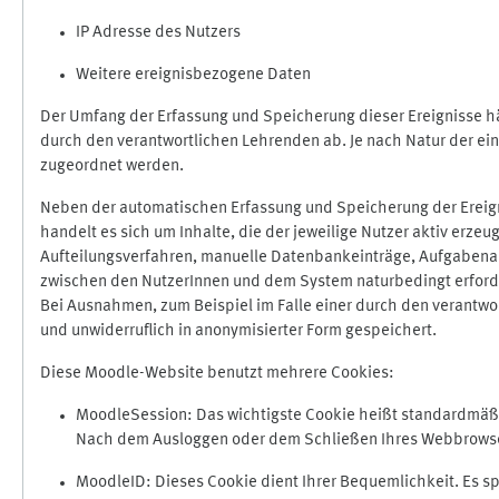
IP Adresse des Nutzers
Weitere ereignisbezogene Daten
Der Umfang der Erfassung und Speicherung dieser Ereignisse hä
durch den verantwortlichen Lehrenden ab. Je nach Natur der ein
zugeordnet werden.
Neben der automatischen Erfassung und Speicherung der Ereign
handelt es sich um Inhalte, die der jeweilige Nutzer aktiv erze
Aufteilungsverfahren, manuelle Datenbankeinträge, Aufgabenabga
zwischen den NutzerInnen und dem System naturbedingt erford
Bei Ausnahmen, zum Beispiel im Falle einer durch den verantwo
und unwiderruflich in anonymisierter Form gespeichert.
Diese Moodle-Website benutzt mehrere Cookies:
MoodleSession: Das wichtigste Cookie heißt standardmäßig 
Nach dem Ausloggen oder dem Schließen Ihres Webbrowser
MoodleID: Dieses Cookie dient Ihrer Bequemlichkeit. Es