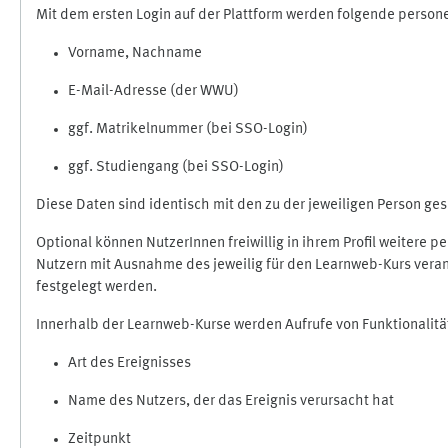
Mit dem ersten Login auf der Plattform werden folgende perso
Vorname, Nachname
E-Mail-Adresse (der WWU)
ggf. Matrikelnummer (bei SSO-Login)
ggf. Studiengang (bei SSO-Login)
Diese Daten sind identisch mit den zu der jeweiligen Person g
Optional können NutzerInnen freiwillig in ihrem Profil weitere 
Nutzern mit Ausnahme des jeweilig für den Learnweb-Kurs veran
festgelegt werden.
Innerhalb der Learnweb-Kurse werden Aufrufe von Funktionalitä
Art des Ereignisses
Name des Nutzers, der das Ereignis verursacht hat
Zeitpunkt