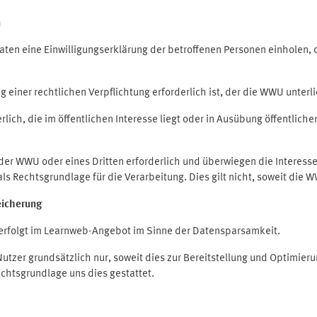
n
en eine Einwilligungserklärung der betroffenen Personen einholen, die
iner rechtlichen Verpflichtung erforderlich ist, der die WWU unterlie
ich, die im öffentlichen Interesse liegt oder in Ausübung öffentliche
 der WWU oder eines Dritten erforderlich und überwiegen die Interes
O als Rechtsgrundlage für die Verarbeitung. Dies gilt nicht, soweit di
eicherung
rfolgt im Learnweb-Angebot im Sinne der Datensparsamkeit.
zer grundsätzlich nur, soweit dies zur Bereitstellung und Optimie
echtsgrundlage uns dies gestattet.