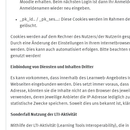
Moodle erhalten. Beim nächsten Login ist dann Ihr Anmeld
Anmeldenamen wieder neu eingeben.
_pk_id.. / _pk_ses...: Diese Cookies werden im Rahmen 
gelöscht.
Cookies werden auf dem Rechner des Nutzers/der Nutzerin gespe
Durch eine Änderung der Einstellungen in Ihrem Internetbrowse
werden. Dies kann auch automatisiert erfolgen. Bitte beachten
genutzt werden!
Einbindung vo
n Diensten und Inhalten Dritter
Es kann vorkommen, dass innerhalb des Learnweb-Angebotes Inh
Webseiten eingebunden werden. Dies setzt immer voraus, dass di
Adresse, könnten sie die Inhalte nicht an den Browser des jeweil
verwenden, deren jeweilige Anbieter die IP-Adresse lediglich zur
statistische Zwecke speichern. Soweit dies uns bekannt ist, klär
Sonderfall Nutzung der LTI
-
Aktivität
Mithilfe der LTI-Aktivität (Learning Tools Interoperability), die 