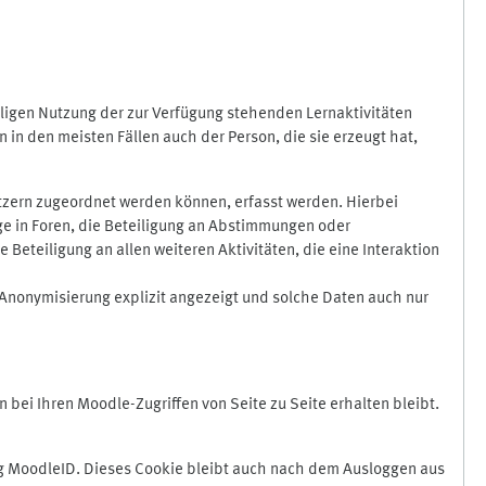
ligen Nutzung der zur Verfügung stehenden Lernaktivitäten
in den meisten Fällen auch der Person, die sie erzeugt hat,
zern zugeordnet werden können, erfasst werden. Hierbei
äge in Foren, die Beteiligung an Abstimmungen oder
eteiligung an allen weiteren Aktivitäten, die eine Interaktion
Anonymisierung explizit angezeigt und solche Daten auch nur
ei Ihren Moodle-Zugriffen von Seite zu Seite erhalten bleibt.
 MoodleID. Dieses Cookie bleibt auch nach dem Ausloggen aus