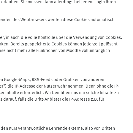
 erlauben, Sie müssen dann allerdings bei jedem Login Ihren
Beenden des Webbrowsers werden diese Cookies automatisch
r/in auch die volle Kontrolle über die Verwendung von Cookies.
nken. Bereits gespeicherte Cookies können jederzeit gelöscht
ise nicht mehr alle Funktionen von Moodle vollumfänglich
von Google-Maps, RSS-Feeds oder Grafiken von anderen
er") die IP-Adresse der Nutzer wahr nehmen. Denn ohne die IP-
ser Inhalte erforderlich. Wir bemühen uns nur solche Inhalte zu
darauf, falls die Dritt-Anbieter die IP-Adresse z.B. für
für den Kurs verantwortliche Lehrende externe, also von Dritten