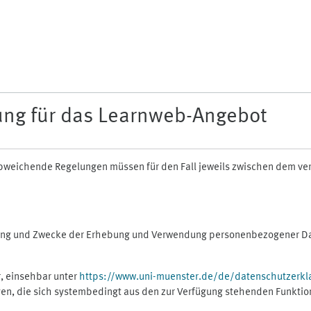
ung für das Learnweb-Angebot
n abweichende Regelungen müssen für den Fall jeweils zwischen dem v
fang und Zwecke der Erhebung und Verwendung personenbezogener Dat
, einsehbar unter
https://www.uni-muenster.de/de/datenschutzerkl
gen, die sich systembedingt aus den zur Verfügung stehenden Funktio