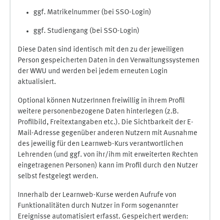
ggf. Matrikelnummer (bei SSO-Login)
ggf. Studiengang (bei SSO-Login)
Diese Daten sind identisch mit den zu der jeweiligen
Person gespeicherten Daten in den Verwaltungssystemen
der WWU und werden bei jedem erneuten Login
aktualisiert.
Optional können NutzerInnen freiwillig in ihrem Profil
weitere personenbezogene Daten hinterlegen (z.B.
Profilbild, Freitextangaben etc.). Die Sichtbarkeit der E-
Mail-Adresse gegenüber anderen Nutzern mit Ausnahme
des jeweilig für den Learnweb-Kurs verantwortlichen
Lehrenden (und ggf. von ihr/ihm mit erweiterten Rechten
eingetragenen Personen) kann im Profil durch den Nutzer
selbst festgelegt werden.
Innerhalb der Learnweb-Kurse werden Aufrufe von
Funktionalitäten durch Nutzer in Form sogenannter
Ereignisse automatisiert erfasst. Gespeichert werden: