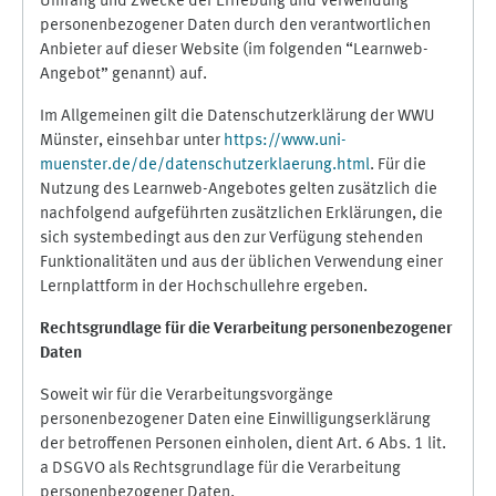
Umfang und Zwecke der Erhebung und Verwendung
personenbezogener Daten durch den verantwortlichen
Anbieter auf dieser Website (im folgenden “Learnweb-
Angebot” genannt) auf.
Im Allgemeinen gilt die Datenschutzerklärung der WWU
Münster, einsehbar unter
https://www.uni-
muenster.de/de/datenschutzerklaerung.html
. Für die
Nutzung des Learnweb-Angebotes gelten zusätzlich die
nachfolgend aufgeführten zusätzlichen Erklärungen, die
sich systembedingt aus den zur Verfügung stehenden
Funktionalitäten und aus der üblichen Verwendung einer
Lernplattform in der Hochschullehre ergeben.
Rechtsgrundlage für die Verarbeitung personenbezogener
Daten
Soweit wir für die Verarbeitungsvorgänge
personenbezogener Daten eine Einwilligungserklärung
der betroffenen Personen einholen, dient Art. 6 Abs. 1 lit.
a DSGVO als Rechtsgrundlage für die Verarbeitung
personenbezogener Daten.