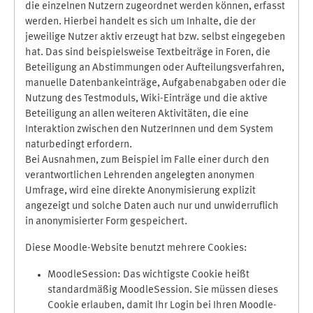
die einzelnen Nutzern zugeordnet werden können, erfasst
werden. Hierbei handelt es sich um Inhalte, die der
jeweilige Nutzer aktiv erzeugt hat bzw. selbst eingegeben
hat. Das sind beispielsweise Textbeiträge in Foren, die
Beteiligung an Abstimmungen oder Aufteilungsverfahren,
manuelle Datenbankeinträge, Aufgabenabgaben oder die
Nutzung des Testmoduls, Wiki-Einträge und die aktive
Beteiligung an allen weiteren Aktivitäten, die eine
Interaktion zwischen den NutzerInnen und dem System
naturbedingt erfordern.
Bei Ausnahmen, zum Beispiel im Falle einer durch den
verantwortlichen Lehrenden angelegten anonymen
Umfrage, wird eine direkte Anonymisierung explizit
angezeigt und solche Daten auch nur und unwiderruflich
in anonymisierter Form gespeichert.
Diese Moodle-Website benutzt mehrere Cookies:
MoodleSession: Das wichtigste Cookie heißt
standardmäßig MoodleSession. Sie müssen dieses
Cookie erlauben, damit Ihr Login bei Ihren Moodle-