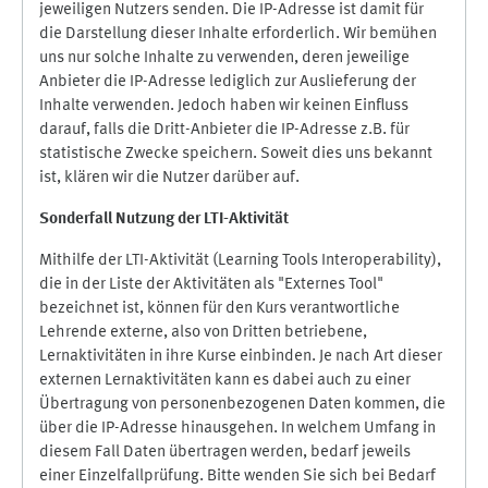
jeweiligen Nutzers senden. Die IP-Adresse ist damit für
die Darstellung dieser Inhalte erforderlich. Wir bemühen
uns nur solche Inhalte zu verwenden, deren jeweilige
Anbieter die IP-Adresse lediglich zur Auslieferung der
Inhalte verwenden. Jedoch haben wir keinen Einfluss
darauf, falls die Dritt-Anbieter die IP-Adresse z.B. für
statistische Zwecke speichern. Soweit dies uns bekannt
ist, klären wir die Nutzer darüber auf.
Sonderfall Nutzung der LTI
-
Aktivität
Mithilfe der LTI-Aktivität (Learning Tools Interoperability),
die in der Liste der Aktivitäten als "Externes Tool"
bezeichnet ist, können für den Kurs verantwortliche
Lehrende externe, also von Dritten betriebene,
Lernaktivitäten in ihre Kurse einbinden. Je nach Art dieser
externen Lernaktivitäten kann es dabei auch zu einer
Übertragung von personenbezogenen Daten kommen, die
über die IP-Adresse hinausgehen. In welchem Umfang in
diesem Fall Daten übertragen werden, bedarf jeweils
einer Einzelfallprüfung. Bitte wenden Sie sich bei Bedarf