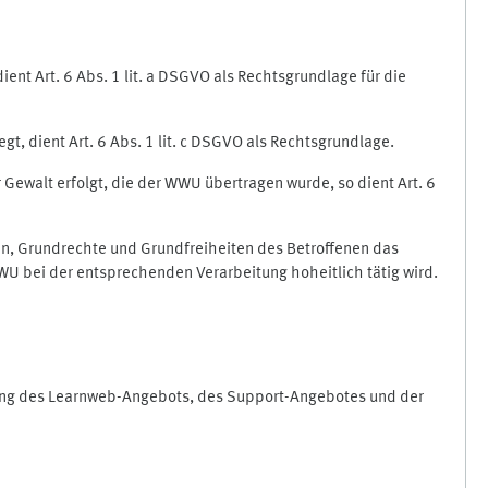
nt Art. 6 Abs. 1 lit. a DSGVO als Rechtsgrundlage für die
gt, dient Art. 6 Abs. 1 lit. c DSGVO als Rechtsgrundlage.
r Gewalt erfolgt, die der WWU übertragen wurde, so dient Art. 6
sen, Grundrechte und Grundfreiheiten des Betroffenen das
e WWU bei der entsprechenden Verarbeitung hoheitlich tätig wird.
rung des Learnweb-Angebots, des Support-Angebotes und der