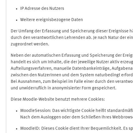
IP Adresse des Nutzers
Weitere ereignisbezogene Daten
Der Umfang der Erfassung und Speicherung dieser Ereignisse hä
durch den verantwortlichen Lehrenden ab. Je nach Natur der ein
zugeordnet werden.
Neben der automatischen Erfassung und Speicherung der Ereign
handelt es sich um Inhalte, die der jeweilige Nutzer aktiv erze
Aufteilungsverfahren, manuelle Datenbankeinträge, Aufgabenabga
zwischen den NutzerInnen und dem System naturbedingt erford
Bei Ausnahmen, zum Beispiel im Falle einer durch den verantwo
und unwiderruflich in anonymisierter Form gespeichert.
Diese Moodle-Website benutzt mehrere Cookies:
MoodleSession: Das wichtigste Cookie heißt standardmäßig 
Nach dem Ausloggen oder dem Schließen Ihres Webbrowser
MoodleID: Dieses Cookie dient Ihrer Bequemlichkeit. Es