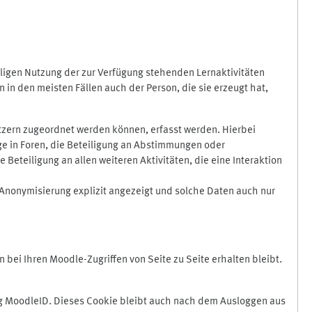
ligen Nutzung der zur Verfügung stehenden Lernaktivitäten
in den meisten Fällen auch der Person, die sie erzeugt hat,
zern zugeordnet werden können, erfasst werden. Hierbei
äge in Foren, die Beteiligung an Abstimmungen oder
eteiligung an allen weiteren Aktivitäten, die eine Interaktion
Anonymisierung explizit angezeigt und solche Daten auch nur
ei Ihren Moodle-Zugriffen von Seite zu Seite erhalten bleibt.
 MoodleID. Dieses Cookie bleibt auch nach dem Ausloggen aus