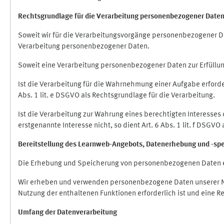
Rechtsgrundlage für die Verarbeitung personenbezogener Date
Soweit wir für die Verarbeitungsvorgänge personenbezogener Dat
Verarbeitung personenbezogener Daten.
Soweit eine Verarbeitung personenbezogener Daten zur Erfüllung e
Ist die Verarbeitung für die Wahrnehmung einer Aufgabe erforderl
Abs. 1 lit. e DSGVO als Rechtsgrundlage für die Verarbeitung.
Ist die Verarbeitung zur Wahrung eines berechtigten Interesses
erstgenannte Interesse nicht, so dient Art. 6 Abs. 1 lit. f DSGV
Bereitstellung des Learnweb-Angebots,
Datenerhebung und
-
sp
Die Erhebung und Speicherung von personenbezogenen Daten e
Wir erheben und verwenden personenbezogene Daten unserer Nut
Nutzung der enthaltenen Funktionen erforderlich ist und eine R
Umfang der Datenverarbeitung