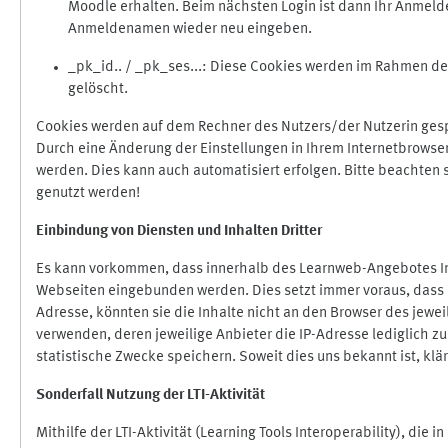
Moodle erhalten. Beim nächsten Login ist dann Ihr Anmeld
Anmeldenamen wieder neu eingeben.
_pk_id.. / _pk_ses...: Diese Cookies werden im Rahmen 
gelöscht.
Cookies werden auf dem Rechner des Nutzers/der Nutzerin gespe
Durch eine Änderung der Einstellungen in Ihrem Internetbrowse
werden. Dies kann auch automatisiert erfolgen. Bitte beachten
genutzt werden!
Einbindung vo
n Diensten und Inhalten Dritter
Es kann vorkommen, dass innerhalb des Learnweb-Angebotes Inh
Webseiten eingebunden werden. Dies setzt immer voraus, dass di
Adresse, könnten sie die Inhalte nicht an den Browser des jeweil
verwenden, deren jeweilige Anbieter die IP-Adresse lediglich zur
statistische Zwecke speichern. Soweit dies uns bekannt ist, klär
Sonderfall Nutzung der LTI
-
Aktivität
Mithilfe der LTI-Aktivität (Learning Tools Interoperability), die 