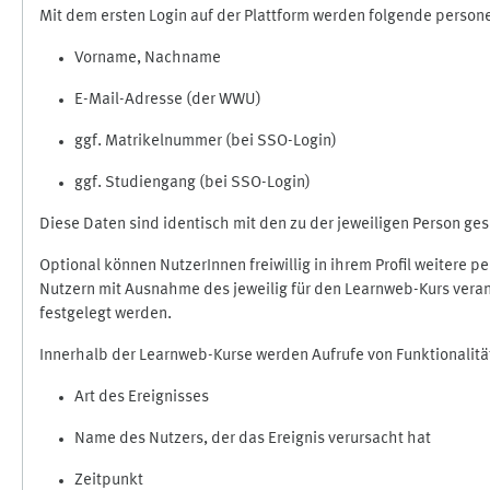
Mit dem ersten Login auf der Plattform werden folgende perso
Vorname, Nachname
E-Mail-Adresse (der WWU)
ggf. Matrikelnummer (bei SSO-Login)
ggf. Studiengang (bei SSO-Login)
Diese Daten sind identisch mit den zu der jeweiligen Person g
Optional können NutzerInnen freiwillig in ihrem Profil weitere 
Nutzern mit Ausnahme des jeweilig für den Learnweb-Kurs veran
festgelegt werden.
Innerhalb der Learnweb-Kurse werden Aufrufe von Funktionalitä
Art des Ereignisses
Name des Nutzers, der das Ereignis verursacht hat
Zeitpunkt