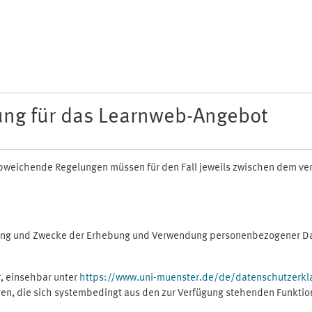
ung für das Learnweb-Angebot
n abweichende Regelungen müssen für den Fall jeweils zwischen dem v
fang und Zwecke der Erhebung und Verwendung personenbezogener Dat
, einsehbar unter
https://www.uni-muenster.de/de/datenschutzerkl
gen, die sich systembedingt aus den zur Verfügung stehenden Funktio