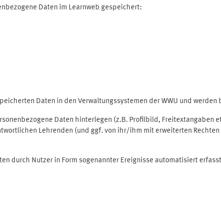
nenbezogene Daten im Learnweb gespeichert:
espeicherten Daten in den Verwaltungssystemen der WWU und werden be
personenbezogene Daten hinterlegen (z.B. Profilbild, Freitextangaben 
twortlichen Lehrenden (und ggf. von ihr/ihm mit erweiterten Rechten 
ten durch Nutzer in Form sogenannter Ereignisse automatisiert erfass