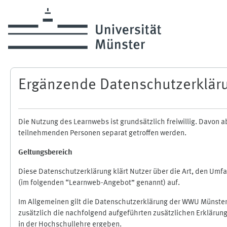
Zum Hauptinhalt
Ergänzende Datenschutzerklär
Die Nutzung des Learnwebs ist grundsätzlich freiwillig. Davo
teilnehmenden Personen separat getroffen werden.
Geltungsbereich
Diese Datenschutzerklärung klärt Nutzer über die Art, den Um
(im folgenden “Learnweb-Angebot” genannt) auf.
Im Allgemeinen gilt die Datenschutzerklärung der WWU Münster
zusätzlich die nachfolgend aufgeführten zusätzlichen Erklärun
in der Hochschullehre ergeben.