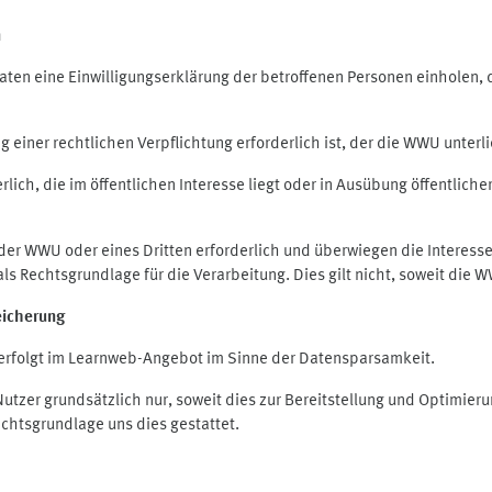
n
en eine Einwilligungserklärung der betroffenen Personen einholen, die
iner rechtlichen Verpflichtung erforderlich ist, der die WWU unterlie
ich, die im öffentlichen Interesse liegt oder in Ausübung öffentliche
 der WWU oder eines Dritten erforderlich und überwiegen die Interes
O als Rechtsgrundlage für die Verarbeitung. Dies gilt nicht, soweit di
eicherung
rfolgt im Learnweb-Angebot im Sinne der Datensparsamkeit.
zer grundsätzlich nur, soweit dies zur Bereitstellung und Optimie
echtsgrundlage uns dies gestattet.