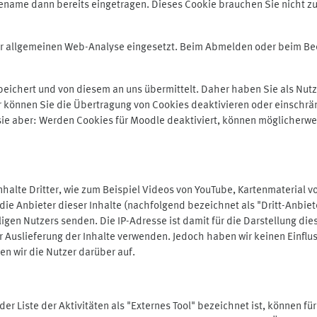
ename dann bereits eingetragen. Dieses Cookie brauchen Sie nicht zu
der allgemeinen Web-Analyse eingesetzt. Beim Abmelden oder beim 
ichert und von diesem an uns übermittelt. Daher haben Sie als Nutze
r können Sie die Übertragung von Cookies deaktivieren oder einschrä
 sie aber: Werden Cookies für Moodle deaktiviert, können möglicherwe
alte Dritter, wie zum Beispiel Videos von YouTube, Kartenmaterial 
e Anbieter dieser Inhalte (nachfolgend bezeichnet als "Dritt-Anbiet
igen Nutzers senden. Die IP-Adresse ist damit für die Darstellung die
 Auslieferung der Inhalte verwenden. Jedoch haben wir keinen Einfluss 
en wir die Nutzer darüber auf.
in der Liste der Aktivitäten als "Externes Tool" bezeichnet ist, können 