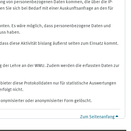
ragung von personenbezogenen Daten kommen, die über die IP-
n Sie sich bei Bedarf mit einer Auskunftsanfrage an den für
könnten. Es wäre möglich, dass personenbezogene Daten und
luss haben.
 dass diese Aktivität bislang äußerst selten zum Einsatz kommt.
ung der Lehre an der WWU. Zudem werden die erfassten Daten zur
bieter diese Protokolldaten nur für statistische Auswertungen
rfolgt nicht.
donymisierter oder anonymisierter Form gelöscht.
Zum Seitenanfang