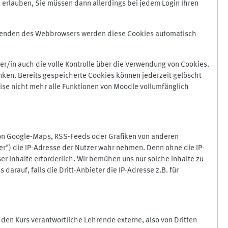
 erlauben, Sie müssen dann allerdings bei jedem Login Ihren
Beenden des Webbrowsers werden diese Cookies automatisch
r/in auch die volle Kontrolle über die Verwendung von Cookies.
nken. Bereits gespeicherte Cookies können jederzeit gelöscht
ise nicht mehr alle Funktionen von Moodle vollumfänglich
von Google-Maps, RSS-Feeds oder Grafiken von anderen
er") die IP-Adresse der Nutzer wahr nehmen. Denn ohne die IP-
ser Inhalte erforderlich. Wir bemühen uns nur solche Inhalte zu
darauf, falls die Dritt-Anbieter die IP-Adresse z.B. für
für den Kurs verantwortliche Lehrende externe, also von Dritten