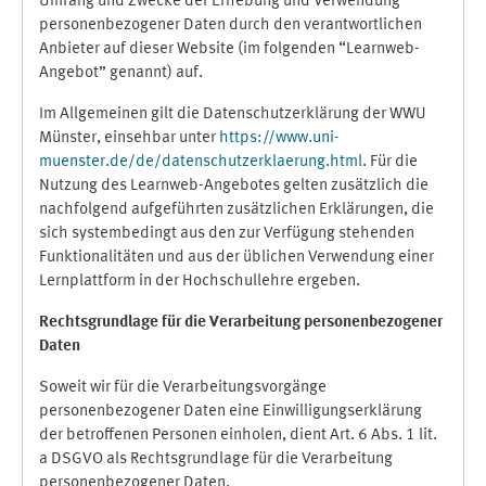
Umfang und Zwecke der Erhebung und Verwendung
personenbezogener Daten durch den verantwortlichen
Anbieter auf dieser Website (im folgenden “Learnweb-
Angebot” genannt) auf.
Im Allgemeinen gilt die Datenschutzerklärung der WWU
Münster, einsehbar unter
https://www.uni-
muenster.de/de/datenschutzerklaerung.html
. Für die
Nutzung des Learnweb-Angebotes gelten zusätzlich die
nachfolgend aufgeführten zusätzlichen Erklärungen, die
sich systembedingt aus den zur Verfügung stehenden
Funktionalitäten und aus der üblichen Verwendung einer
Lernplattform in der Hochschullehre ergeben.
Rechtsgrundlage für die Verarbeitung personenbezogener
Daten
Soweit wir für die Verarbeitungsvorgänge
personenbezogener Daten eine Einwilligungserklärung
der betroffenen Personen einholen, dient Art. 6 Abs. 1 lit.
a DSGVO als Rechtsgrundlage für die Verarbeitung
personenbezogener Daten.