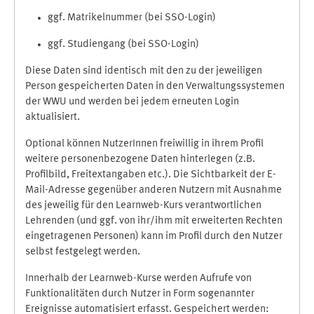
ggf. Matrikelnummer (bei SSO-Login)
ggf. Studiengang (bei SSO-Login)
Diese Daten sind identisch mit den zu der jeweiligen
Person gespeicherten Daten in den Verwaltungssystemen
der WWU und werden bei jedem erneuten Login
aktualisiert.
Optional können NutzerInnen freiwillig in ihrem Profil
weitere personenbezogene Daten hinterlegen (z.B.
Profilbild, Freitextangaben etc.). Die Sichtbarkeit der E-
Mail-Adresse gegenüber anderen Nutzern mit Ausnahme
des jeweilig für den Learnweb-Kurs verantwortlichen
Lehrenden (und ggf. von ihr/ihm mit erweiterten Rechten
eingetragenen Personen) kann im Profil durch den Nutzer
selbst festgelegt werden.
Innerhalb der Learnweb-Kurse werden Aufrufe von
Funktionalitäten durch Nutzer in Form sogenannter
Ereignisse automatisiert erfasst. Gespeichert werden: