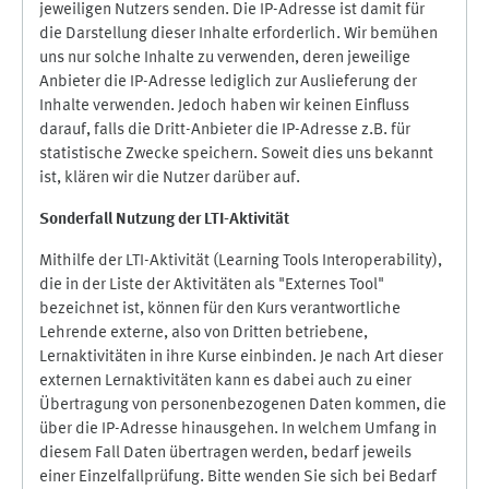
jeweiligen Nutzers senden. Die IP-Adresse ist damit für
die Darstellung dieser Inhalte erforderlich. Wir bemühen
uns nur solche Inhalte zu verwenden, deren jeweilige
Anbieter die IP-Adresse lediglich zur Auslieferung der
Inhalte verwenden. Jedoch haben wir keinen Einfluss
darauf, falls die Dritt-Anbieter die IP-Adresse z.B. für
statistische Zwecke speichern. Soweit dies uns bekannt
ist, klären wir die Nutzer darüber auf.
Sonderfall Nutzung der LTI
-
Aktivität
Mithilfe der LTI-Aktivität (Learning Tools Interoperability),
die in der Liste der Aktivitäten als "Externes Tool"
bezeichnet ist, können für den Kurs verantwortliche
Lehrende externe, also von Dritten betriebene,
Lernaktivitäten in ihre Kurse einbinden. Je nach Art dieser
externen Lernaktivitäten kann es dabei auch zu einer
Übertragung von personenbezogenen Daten kommen, die
über die IP-Adresse hinausgehen. In welchem Umfang in
diesem Fall Daten übertragen werden, bedarf jeweils
einer Einzelfallprüfung. Bitte wenden Sie sich bei Bedarf