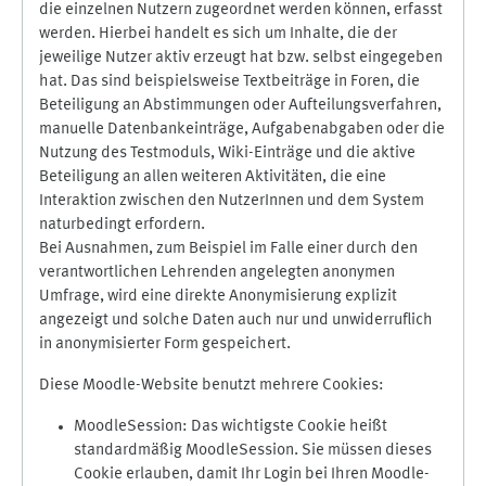
die einzelnen Nutzern zugeordnet werden können, erfasst
werden. Hierbei handelt es sich um Inhalte, die der
jeweilige Nutzer aktiv erzeugt hat bzw. selbst eingegeben
hat. Das sind beispielsweise Textbeiträge in Foren, die
Beteiligung an Abstimmungen oder Aufteilungsverfahren,
manuelle Datenbankeinträge, Aufgabenabgaben oder die
Nutzung des Testmoduls, Wiki-Einträge und die aktive
Beteiligung an allen weiteren Aktivitäten, die eine
Interaktion zwischen den NutzerInnen und dem System
naturbedingt erfordern.
Bei Ausnahmen, zum Beispiel im Falle einer durch den
verantwortlichen Lehrenden angelegten anonymen
Umfrage, wird eine direkte Anonymisierung explizit
angezeigt und solche Daten auch nur und unwiderruflich
in anonymisierter Form gespeichert.
Diese Moodle-Website benutzt mehrere Cookies:
MoodleSession: Das wichtigste Cookie heißt
standardmäßig MoodleSession. Sie müssen dieses
Cookie erlauben, damit Ihr Login bei Ihren Moodle-