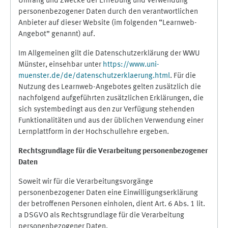
Umfang und Zwecke der Erhebung und Verwendung
personenbezogener Daten durch den verantwortlichen
Anbieter auf dieser Website (im folgenden “Learnweb-
Angebot” genannt) auf.
Im Allgemeinen gilt die Datenschutzerklärung der WWU
Münster, einsehbar unter
https://www.uni-
muenster.de/de/datenschutzerklaerung.html
. Für die
Nutzung des Learnweb-Angebotes gelten zusätzlich die
nachfolgend aufgeführten zusätzlichen Erklärungen, die
sich systembedingt aus den zur Verfügung stehenden
Funktionalitäten und aus der üblichen Verwendung einer
Lernplattform in der Hochschullehre ergeben.
Rechtsgrundlage für die Verarbeitung personenbezogener
Daten
Soweit wir für die Verarbeitungsvorgänge
personenbezogener Daten eine Einwilligungserklärung
der betroffenen Personen einholen, dient Art. 6 Abs. 1 lit.
a DSGVO als Rechtsgrundlage für die Verarbeitung
personenbezogener Daten.