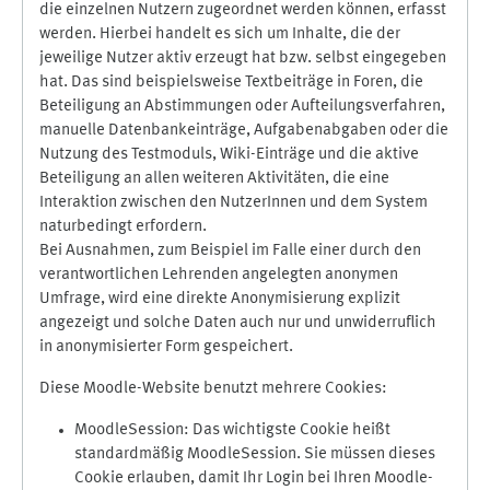
die einzelnen Nutzern zugeordnet werden können, erfasst
werden. Hierbei handelt es sich um Inhalte, die der
jeweilige Nutzer aktiv erzeugt hat bzw. selbst eingegeben
hat. Das sind beispielsweise Textbeiträge in Foren, die
Beteiligung an Abstimmungen oder Aufteilungsverfahren,
manuelle Datenbankeinträge, Aufgabenabgaben oder die
Nutzung des Testmoduls, Wiki-Einträge und die aktive
Beteiligung an allen weiteren Aktivitäten, die eine
Interaktion zwischen den NutzerInnen und dem System
naturbedingt erfordern.
Bei Ausnahmen, zum Beispiel im Falle einer durch den
verantwortlichen Lehrenden angelegten anonymen
Umfrage, wird eine direkte Anonymisierung explizit
angezeigt und solche Daten auch nur und unwiderruflich
in anonymisierter Form gespeichert.
Diese Moodle-Website benutzt mehrere Cookies:
MoodleSession: Das wichtigste Cookie heißt
standardmäßig MoodleSession. Sie müssen dieses
Cookie erlauben, damit Ihr Login bei Ihren Moodle-