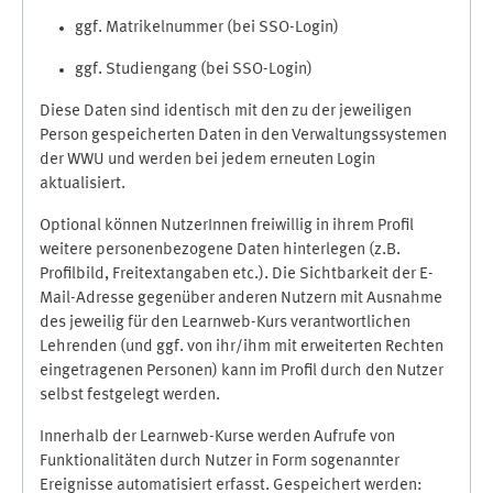
ggf. Matrikelnummer (bei SSO-Login)
ggf. Studiengang (bei SSO-Login)
Diese Daten sind identisch mit den zu der jeweiligen
Person gespeicherten Daten in den Verwaltungssystemen
der WWU und werden bei jedem erneuten Login
aktualisiert.
Optional können NutzerInnen freiwillig in ihrem Profil
weitere personenbezogene Daten hinterlegen (z.B.
Profilbild, Freitextangaben etc.). Die Sichtbarkeit der E-
Mail-Adresse gegenüber anderen Nutzern mit Ausnahme
des jeweilig für den Learnweb-Kurs verantwortlichen
Lehrenden (und ggf. von ihr/ihm mit erweiterten Rechten
eingetragenen Personen) kann im Profil durch den Nutzer
selbst festgelegt werden.
Innerhalb der Learnweb-Kurse werden Aufrufe von
Funktionalitäten durch Nutzer in Form sogenannter
Ereignisse automatisiert erfasst. Gespeichert werden: