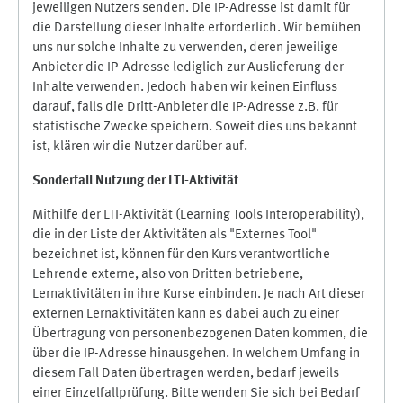
jeweiligen Nutzers senden. Die IP-Adresse ist damit für
die Darstellung dieser Inhalte erforderlich. Wir bemühen
uns nur solche Inhalte zu verwenden, deren jeweilige
Anbieter die IP-Adresse lediglich zur Auslieferung der
Inhalte verwenden. Jedoch haben wir keinen Einfluss
darauf, falls die Dritt-Anbieter die IP-Adresse z.B. für
statistische Zwecke speichern. Soweit dies uns bekannt
ist, klären wir die Nutzer darüber auf.
Sonderfall Nutzung der LTI
-
Aktivität
Mithilfe der LTI-Aktivität (Learning Tools Interoperability),
die in der Liste der Aktivitäten als "Externes Tool"
bezeichnet ist, können für den Kurs verantwortliche
Lehrende externe, also von Dritten betriebene,
Lernaktivitäten in ihre Kurse einbinden. Je nach Art dieser
externen Lernaktivitäten kann es dabei auch zu einer
Übertragung von personenbezogenen Daten kommen, die
über die IP-Adresse hinausgehen. In welchem Umfang in
diesem Fall Daten übertragen werden, bedarf jeweils
einer Einzelfallprüfung. Bitte wenden Sie sich bei Bedarf