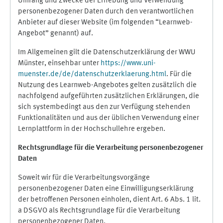
Umfang und Zwecke der Erhebung und Verwendung
personenbezogener Daten durch den verantwortlichen
Anbieter auf dieser Website (im folgenden “Learnweb-
Angebot” genannt) auf.
Im Allgemeinen gilt die Datenschutzerklärung der WWU
Münster, einsehbar unter
https://www.uni-
muenster.de/de/datenschutzerklaerung.html
. Für die
Nutzung des Learnweb-Angebotes gelten zusätzlich die
nachfolgend aufgeführten zusätzlichen Erklärungen, die
sich systembedingt aus den zur Verfügung stehenden
Funktionalitäten und aus der üblichen Verwendung einer
Lernplattform in der Hochschullehre ergeben.
Rechtsgrundlage für die Verarbeitung personenbezogener
Daten
Soweit wir für die Verarbeitungsvorgänge
personenbezogener Daten eine Einwilligungserklärung
der betroffenen Personen einholen, dient Art. 6 Abs. 1 lit.
a DSGVO als Rechtsgrundlage für die Verarbeitung
personenbezogener Daten.