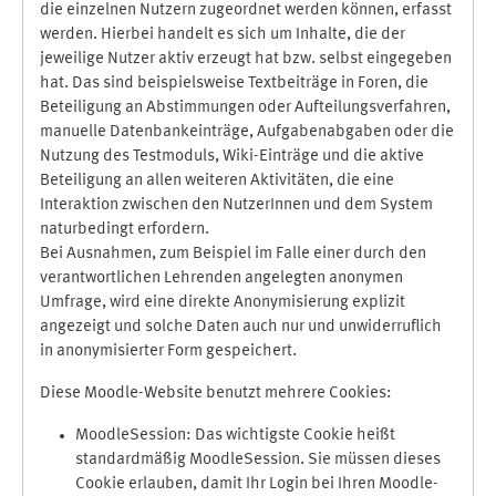
die einzelnen Nutzern zugeordnet werden können, erfasst
werden. Hierbei handelt es sich um Inhalte, die der
jeweilige Nutzer aktiv erzeugt hat bzw. selbst eingegeben
hat. Das sind beispielsweise Textbeiträge in Foren, die
Beteiligung an Abstimmungen oder Aufteilungsverfahren,
manuelle Datenbankeinträge, Aufgabenabgaben oder die
Nutzung des Testmoduls, Wiki-Einträge und die aktive
Beteiligung an allen weiteren Aktivitäten, die eine
Interaktion zwischen den NutzerInnen und dem System
naturbedingt erfordern.
Bei Ausnahmen, zum Beispiel im Falle einer durch den
verantwortlichen Lehrenden angelegten anonymen
Umfrage, wird eine direkte Anonymisierung explizit
angezeigt und solche Daten auch nur und unwiderruflich
in anonymisierter Form gespeichert.
Diese Moodle-Website benutzt mehrere Cookies:
MoodleSession: Das wichtigste Cookie heißt
standardmäßig MoodleSession. Sie müssen dieses
Cookie erlauben, damit Ihr Login bei Ihren Moodle-