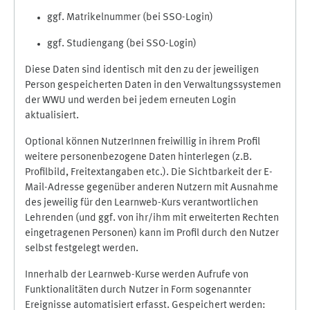
ggf. Matrikelnummer (bei SSO-Login)
ggf. Studiengang (bei SSO-Login)
Diese Daten sind identisch mit den zu der jeweiligen
Person gespeicherten Daten in den Verwaltungssystemen
der WWU und werden bei jedem erneuten Login
aktualisiert.
Optional können NutzerInnen freiwillig in ihrem Profil
weitere personenbezogene Daten hinterlegen (z.B.
Profilbild, Freitextangaben etc.). Die Sichtbarkeit der E-
Mail-Adresse gegenüber anderen Nutzern mit Ausnahme
des jeweilig für den Learnweb-Kurs verantwortlichen
Lehrenden (und ggf. von ihr/ihm mit erweiterten Rechten
eingetragenen Personen) kann im Profil durch den Nutzer
selbst festgelegt werden.
Innerhalb der Learnweb-Kurse werden Aufrufe von
Funktionalitäten durch Nutzer in Form sogenannter
Ereignisse automatisiert erfasst. Gespeichert werden: