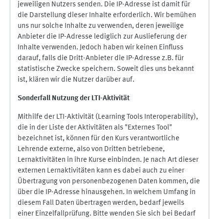
jeweiligen Nutzers senden. Die IP-Adresse ist damit für
die Darstellung dieser Inhalte erforderlich. Wir bemühen
uns nur solche Inhalte zu verwenden, deren jeweilige
Anbieter die IP-Adresse lediglich zur Auslieferung der
Inhalte verwenden. Jedoch haben wir keinen Einfluss
darauf, falls die Dritt-Anbieter die IP-Adresse z.B. für
statistische Zwecke speichern. Soweit dies uns bekannt
ist, klären wir die Nutzer darüber auf.
Sonderfall Nutzung der LTI
-
Aktivität
Mithilfe der LTI-Aktivität (Learning Tools Interoperability),
die in der Liste der Aktivitäten als "Externes Tool"
bezeichnet ist, können für den Kurs verantwortliche
Lehrende externe, also von Dritten betriebene,
Lernaktivitäten in ihre Kurse einbinden. Je nach Art dieser
externen Lernaktivitäten kann es dabei auch zu einer
Übertragung von personenbezogenen Daten kommen, die
über die IP-Adresse hinausgehen. In welchem Umfang in
diesem Fall Daten übertragen werden, bedarf jeweils
einer Einzelfallprüfung. Bitte wenden Sie sich bei Bedarf