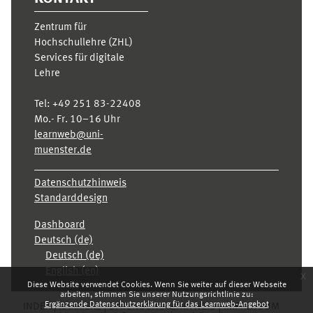
Zentrum für
Hochschullehre (ZHL)
Services für digitale
Lehre
Tel:
+49 251 83-22408
Mo.- Fr. 10–16 Uhr
learnweb@uni-
muenster.de
Datenschutzhinweis
Standarddesign
Dashboard
Deutsch ‎(de)‎
Deutsch ‎(de)‎
English ‎(en)‎
x
Diese Website verwendet Cookies. Wenn Sie weiter auf dieser Webseite
arbeiten, stimmen Sie unserer Nutzungsrichtlinie zu:
Ergänzende Datenschutzerklärung für das Learnweb-Angebot
INDEX
KARRIERE
DATENSCHUTZHINWEIS
IMPRESSUM