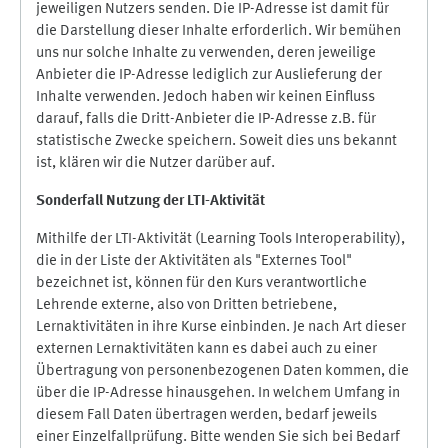
jeweiligen Nutzers senden. Die IP-Adresse ist damit für
die Darstellung dieser Inhalte erforderlich. Wir bemühen
uns nur solche Inhalte zu verwenden, deren jeweilige
Anbieter die IP-Adresse lediglich zur Auslieferung der
Inhalte verwenden. Jedoch haben wir keinen Einfluss
darauf, falls die Dritt-Anbieter die IP-Adresse z.B. für
statistische Zwecke speichern. Soweit dies uns bekannt
ist, klären wir die Nutzer darüber auf.
Sonderfall Nutzung der LTI
-
Aktivität
Mithilfe der LTI-Aktivität (Learning Tools Interoperability),
die in der Liste der Aktivitäten als "Externes Tool"
bezeichnet ist, können für den Kurs verantwortliche
Lehrende externe, also von Dritten betriebene,
Lernaktivitäten in ihre Kurse einbinden. Je nach Art dieser
externen Lernaktivitäten kann es dabei auch zu einer
Übertragung von personenbezogenen Daten kommen, die
über die IP-Adresse hinausgehen. In welchem Umfang in
diesem Fall Daten übertragen werden, bedarf jeweils
einer Einzelfallprüfung. Bitte wenden Sie sich bei Bedarf