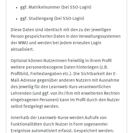
ggf. Matrikelnummer (bei SSO-Login)
ggf. Studiengang (bei SSO-Login)
Diese Daten sind identisch mit den zu der jeweiligen
Person gespeicherten Daten in den Verwaltungssystemen
der WWU und werden bei jedem erneuten Login
aktualisiert.
Optional können NutzerInnen freiwillig in ihrem Profil
weitere personenbezogene Daten hinterlegen (z.B.
Profilbild, Freitextangaben etc.). Die Sichtbarkeit der E-
Mail-Adresse gegenüber anderen Nutzern mit Ausnahme
des jeweilig für den Learnweb-Kurs verantwortlichen
Lehrenden (und ggf. von ihr/ihm mit erweiterten Rechten
eingetragenen Personen) kann im Profil durch den Nutzer
selbst festgelegt werden.
Innerhalb der Learnweb-Kurse werden Aufrufe von
Funktionalitäten durch Nutzer in Form sogenannter
Ereignisse automatisiert erfasst. Gespeichert werden: