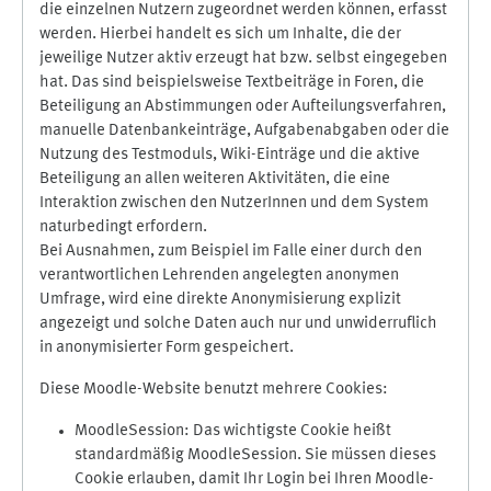
die einzelnen Nutzern zugeordnet werden können, erfasst
werden. Hierbei handelt es sich um Inhalte, die der
jeweilige Nutzer aktiv erzeugt hat bzw. selbst eingegeben
hat. Das sind beispielsweise Textbeiträge in Foren, die
Beteiligung an Abstimmungen oder Aufteilungsverfahren,
manuelle Datenbankeinträge, Aufgabenabgaben oder die
Nutzung des Testmoduls, Wiki-Einträge und die aktive
Beteiligung an allen weiteren Aktivitäten, die eine
Interaktion zwischen den NutzerInnen und dem System
naturbedingt erfordern.
Bei Ausnahmen, zum Beispiel im Falle einer durch den
verantwortlichen Lehrenden angelegten anonymen
Umfrage, wird eine direkte Anonymisierung explizit
angezeigt und solche Daten auch nur und unwiderruflich
in anonymisierter Form gespeichert.
Diese Moodle-Website benutzt mehrere Cookies:
MoodleSession: Das wichtigste Cookie heißt
standardmäßig MoodleSession. Sie müssen dieses
Cookie erlauben, damit Ihr Login bei Ihren Moodle-