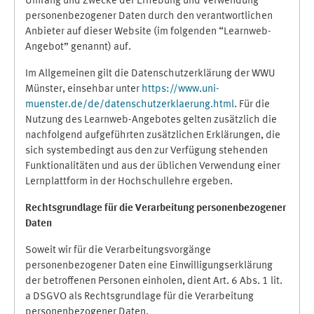
Umfang und Zwecke der Erhebung und Verwendung
personenbezogener Daten durch den verantwortlichen
Anbieter auf dieser Website (im folgenden “Learnweb-
Angebot” genannt) auf.
Im Allgemeinen gilt die Datenschutzerklärung der WWU
Münster, einsehbar unter
https://www.uni-
muenster.de/de/datenschutzerklaerung.html
. Für die
Nutzung des Learnweb-Angebotes gelten zusätzlich die
nachfolgend aufgeführten zusätzlichen Erklärungen, die
sich systembedingt aus den zur Verfügung stehenden
Funktionalitäten und aus der üblichen Verwendung einer
Lernplattform in der Hochschullehre ergeben.
Rechtsgrundlage für die Verarbeitung personenbezogener
Daten
Soweit wir für die Verarbeitungsvorgänge
personenbezogener Daten eine Einwilligungserklärung
der betroffenen Personen einholen, dient Art. 6 Abs. 1 lit.
a DSGVO als Rechtsgrundlage für die Verarbeitung
personenbezogener Daten.