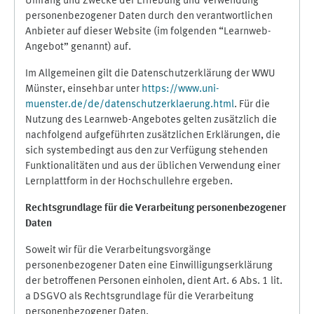
Umfang und Zwecke der Erhebung und Verwendung
personenbezogener Daten durch den verantwortlichen
Anbieter auf dieser Website (im folgenden “Learnweb-
Angebot” genannt) auf.
Im Allgemeinen gilt die Datenschutzerklärung der WWU
Münster, einsehbar unter
https://www.uni-
muenster.de/de/datenschutzerklaerung.html
. Für die
Nutzung des Learnweb-Angebotes gelten zusätzlich die
nachfolgend aufgeführten zusätzlichen Erklärungen, die
sich systembedingt aus den zur Verfügung stehenden
Funktionalitäten und aus der üblichen Verwendung einer
Lernplattform in der Hochschullehre ergeben.
Rechtsgrundlage für die Verarbeitung personenbezogener
Daten
Soweit wir für die Verarbeitungsvorgänge
personenbezogener Daten eine Einwilligungserklärung
der betroffenen Personen einholen, dient Art. 6 Abs. 1 lit.
a DSGVO als Rechtsgrundlage für die Verarbeitung
personenbezogener Daten.