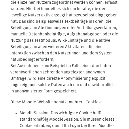
die einzelnen Nutzern zugeordnet werden können, erfasst
werden. Hierbei handelt es sich um Inhalte, die der
jeweilige Nutzer aktiv erzeugt hat bzw. selbst eingegeben
hat. Das sind beispielsweise Textbeiträge in Foren, die
Beteiligung an Abstimmungen oder Aufteilungsverfahren,
manuelle Datenbankeinträge, Aufgabenabgaben oder die
Nutzung des Testmoduls, Wiki-Einträge und die aktive
Beteiligung an allen weiteren Aktivitäten, die eine
Interaktion zwischen den NutzerInnen und dem System
naturbedingt erfordern.
Bei Ausnahmen, zum Beispiel im Falle einer durch den
verantwortlichen Lehrenden angelegten anonymen
Umfrage, wird eine direkte Anonymisierung explizit
angezeigt und solche Daten auch nur und unwiderruflich
in anonymisierter Form gespeichert.
Diese Moodle-Website benutzt mehrere Cookies:
MoodleSession: Das wichtigste Cookie heißt
standardmäßig MoodleSession. Sie müssen dieses
Cookie erlauben, damit Ihr Login bei Ihren Moodle-