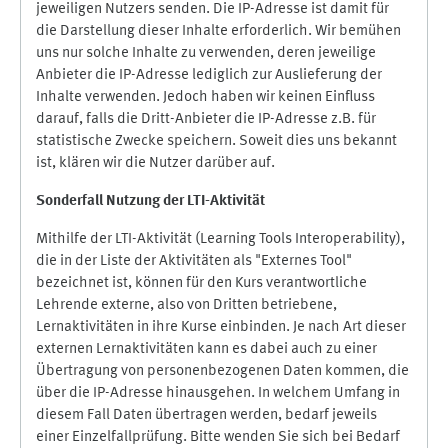
jeweiligen Nutzers senden. Die IP-Adresse ist damit für
die Darstellung dieser Inhalte erforderlich. Wir bemühen
uns nur solche Inhalte zu verwenden, deren jeweilige
Anbieter die IP-Adresse lediglich zur Auslieferung der
Inhalte verwenden. Jedoch haben wir keinen Einfluss
darauf, falls die Dritt-Anbieter die IP-Adresse z.B. für
statistische Zwecke speichern. Soweit dies uns bekannt
ist, klären wir die Nutzer darüber auf.
Sonderfall Nutzung der LTI
-
Aktivität
Mithilfe der LTI-Aktivität (Learning Tools Interoperability),
die in der Liste der Aktivitäten als "Externes Tool"
bezeichnet ist, können für den Kurs verantwortliche
Lehrende externe, also von Dritten betriebene,
Lernaktivitäten in ihre Kurse einbinden. Je nach Art dieser
externen Lernaktivitäten kann es dabei auch zu einer
Übertragung von personenbezogenen Daten kommen, die
über die IP-Adresse hinausgehen. In welchem Umfang in
diesem Fall Daten übertragen werden, bedarf jeweils
einer Einzelfallprüfung. Bitte wenden Sie sich bei Bedarf