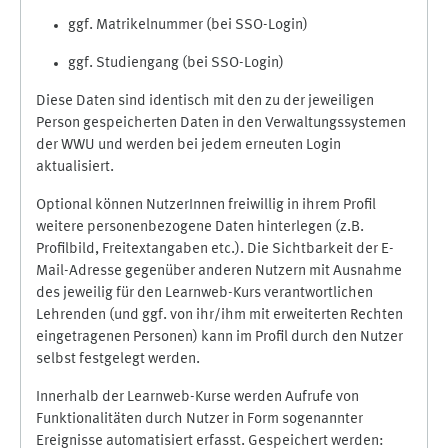
ggf. Matrikelnummer (bei SSO-Login)
ggf. Studiengang (bei SSO-Login)
Diese Daten sind identisch mit den zu der jeweiligen
Person gespeicherten Daten in den Verwaltungssystemen
der WWU und werden bei jedem erneuten Login
aktualisiert.
Optional können NutzerInnen freiwillig in ihrem Profil
weitere personenbezogene Daten hinterlegen (z.B.
Profilbild, Freitextangaben etc.). Die Sichtbarkeit der E-
Mail-Adresse gegenüber anderen Nutzern mit Ausnahme
des jeweilig für den Learnweb-Kurs verantwortlichen
Lehrenden (und ggf. von ihr/ihm mit erweiterten Rechten
eingetragenen Personen) kann im Profil durch den Nutzer
selbst festgelegt werden.
Innerhalb der Learnweb-Kurse werden Aufrufe von
Funktionalitäten durch Nutzer in Form sogenannter
Ereignisse automatisiert erfasst. Gespeichert werden: