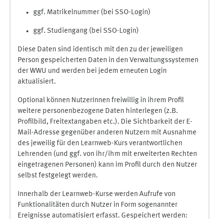
ggf. Matrikelnummer (bei SSO-Login)
ggf. Studiengang (bei SSO-Login)
Diese Daten sind identisch mit den zu der jeweiligen
Person gespeicherten Daten in den Verwaltungssystemen
der WWU und werden bei jedem erneuten Login
aktualisiert.
Optional können NutzerInnen freiwillig in ihrem Profil
weitere personenbezogene Daten hinterlegen (z.B.
Profilbild, Freitextangaben etc.). Die Sichtbarkeit der E-
Mail-Adresse gegenüber anderen Nutzern mit Ausnahme
des jeweilig für den Learnweb-Kurs verantwortlichen
Lehrenden (und ggf. von ihr/ihm mit erweiterten Rechten
eingetragenen Personen) kann im Profil durch den Nutzer
selbst festgelegt werden.
Innerhalb der Learnweb-Kurse werden Aufrufe von
Funktionalitäten durch Nutzer in Form sogenannter
Ereignisse automatisiert erfasst. Gespeichert werden: