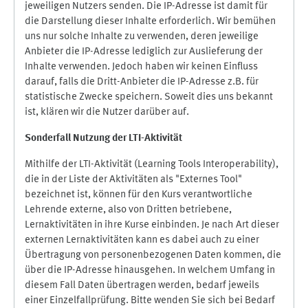
jeweiligen Nutzers senden. Die IP-Adresse ist damit für
die Darstellung dieser Inhalte erforderlich. Wir bemühen
uns nur solche Inhalte zu verwenden, deren jeweilige
Anbieter die IP-Adresse lediglich zur Auslieferung der
Inhalte verwenden. Jedoch haben wir keinen Einfluss
darauf, falls die Dritt-Anbieter die IP-Adresse z.B. für
statistische Zwecke speichern. Soweit dies uns bekannt
ist, klären wir die Nutzer darüber auf.
Sonderfall Nutzung der LTI
-
Aktivität
Mithilfe der LTI-Aktivität (Learning Tools Interoperability),
die in der Liste der Aktivitäten als "Externes Tool"
bezeichnet ist, können für den Kurs verantwortliche
Lehrende externe, also von Dritten betriebene,
Lernaktivitäten in ihre Kurse einbinden. Je nach Art dieser
externen Lernaktivitäten kann es dabei auch zu einer
Übertragung von personenbezogenen Daten kommen, die
über die IP-Adresse hinausgehen. In welchem Umfang in
diesem Fall Daten übertragen werden, bedarf jeweils
einer Einzelfallprüfung. Bitte wenden Sie sich bei Bedarf