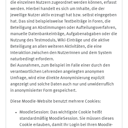
die einzelnen Nutzern zugeordnet werden können, erfasst
werden. Hierbei handelt es sich um Inhalte, die der
jeweilige Nutzer aktiv erzeugt hat bzw. selbst eingegeben
hat. Das sind beispielsweise Textbeiträge in Foren, die
Beteiligung an Abstimmungen oder Aufteilungsverfahren,
manuelle Datenbankeinträge, Aufgabenabgaben oder die
Nutzung des Testmoduls, Wiki-Einträge und die aktive
Beteiligung an allen weiteren Aktivitäten, die eine
Interaktion zwischen den NutzerInnen und dem System
naturbedingt erfordern.
Bei Ausnahmen, zum Beispiel im Falle einer durch den
verantwortlichen Lehrenden angelegten anonymen
Umfrage, wird eine direkte Anonymisierung explizit
angezeigt und solche Daten auch nur und unwiderruflich
in anonymisierter Form gespeichert.
Diese Moodle-Website benutzt mehrere Cookies:
MoodleSession: Das wichtigste Cookie heißt
standardmäßig MoodleSession. Sie müssen dieses
Cookie erlauben, damit Ihr Login bei Ihren Moodle-