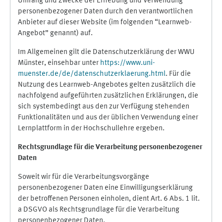
Umfang und Zwecke der Erhebung und Verwendung
personenbezogener Daten durch den verantwortlichen
Anbieter auf dieser Website (im folgenden “Learnweb-
Angebot” genannt) auf.
Im Allgemeinen gilt die Datenschutzerklärung der WWU
Münster, einsehbar unter
https://www.uni-
muenster.de/de/datenschutzerklaerung.html
. Für die
Nutzung des Learnweb-Angebotes gelten zusätzlich die
nachfolgend aufgeführten zusätzlichen Erklärungen, die
sich systembedingt aus den zur Verfügung stehenden
Funktionalitäten und aus der üblichen Verwendung einer
Lernplattform in der Hochschullehre ergeben.
Rechtsgrundlage für die Verarbeitung personenbezogener
Daten
Soweit wir für die Verarbeitungsvorgänge
personenbezogener Daten eine Einwilligungserklärung
der betroffenen Personen einholen, dient Art. 6 Abs. 1 lit.
a DSGVO als Rechtsgrundlage für die Verarbeitung
personenbezogener Daten.