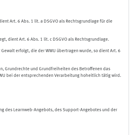
nt Art. 6 Abs. 1 lit. a DSGVO als Rechtsgrundlage für die
gt, dient Art. 6 Abs. 1 lit. c DSGVO als Rechtsgrundlage.
r Gewalt erfolgt, die der WWU übertragen wurde, so dient Art. 6
sen, Grundrechte und Grundfreiheiten des Betroffenen das
e WWU bei der entsprechenden Verarbeitung hoheitlich tätig wird.
rung des Learnweb-Angebots, des Support-Angebotes und der