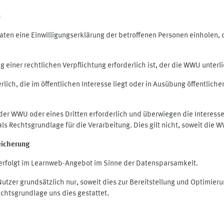
n
en eine Einwilligungserklärung der betroffenen Personen einholen, die
iner rechtlichen Verpflichtung erforderlich ist, der die WWU unterlie
ich, die im öffentlichen Interesse liegt oder in Ausübung öffentliche
 der WWU oder eines Dritten erforderlich und überwiegen die Interes
O als Rechtsgrundlage für die Verarbeitung. Dies gilt nicht, soweit di
eicherung
rfolgt im Learnweb-Angebot im Sinne der Datensparsamkeit.
zer grundsätzlich nur, soweit dies zur Bereitstellung und Optimie
echtsgrundlage uns dies gestattet.