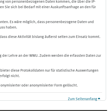
ragung von personenbezogenen Daten kommen, die über die IP-
n Sie sich bei Bedarf mit einer Auskunftsanfrage an den für
könnten. Es wäre möglich, dass personenbezogene Daten und
luss haben.
 dass diese Aktivität bislang äußerst selten zum Einsatz kommt.
ung der Lehre an der WWU. Zudem werden die erfassten Daten zur
bieter diese Protokolldaten nur für statistische Auswertungen
rfolgt nicht.
donymisierter oder anonymisierter Form gelöscht.
Zum Seitenanfang