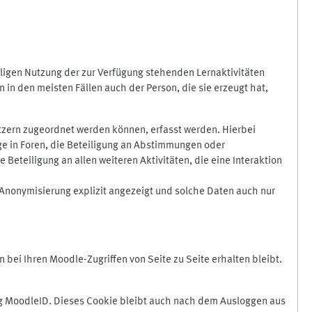
ligen Nutzung der zur Verfügung stehenden Lernaktivitäten
in den meisten Fällen auch der Person, die sie erzeugt hat,
zern zugeordnet werden können, erfasst werden. Hierbei
äge in Foren, die Beteiligung an Abstimmungen oder
eteiligung an allen weiteren Aktivitäten, die eine Interaktion
Anonymisierung explizit angezeigt und solche Daten auch nur
ei Ihren Moodle-Zugriffen von Seite zu Seite erhalten bleibt.
 MoodleID. Dieses Cookie bleibt auch nach dem Ausloggen aus