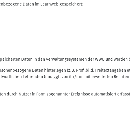
nenbezogene Daten im Learnweb gespeichert:
espeicherten Daten in den Verwaltungssystemen der WWU und werden be
personenbezogene Daten hinterlegen (z.B. Profilbild, Freitextangaben 
twortlichen Lehrenden (und ggf. von ihr/ihm mit erweiterten Rechten 
ten durch Nutzer in Form sogenannter Ereignisse automatisiert erfass