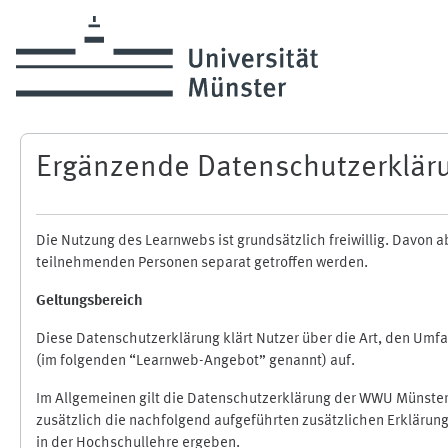
Zum Hauptinhalt
Ergänzende Datenschutzerklär
Die Nutzung des Learnwebs ist grundsätzlich freiwillig. Davo
teilnehmenden Personen separat getroffen werden.
Geltungsbereich
Diese Datenschutzerklärung klärt Nutzer über die Art, den Um
(im folgenden “Learnweb-Angebot” genannt) auf.
Im Allgemeinen gilt die Datenschutzerklärung der WWU Münster
zusätzlich die nachfolgend aufgeführten zusätzlichen Erklärun
in der Hochschullehre ergeben.