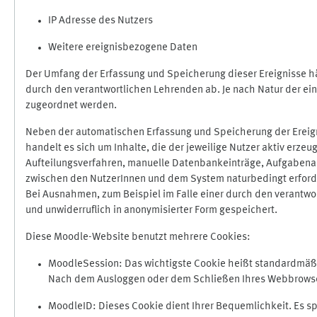
IP Adresse des Nutzers
Weitere ereignisbezogene Daten
Der Umfang der Erfassung und Speicherung dieser Ereignisse hä
durch den verantwortlichen Lehrenden ab. Je nach Natur der ein
zugeordnet werden.
Neben der automatischen Erfassung und Speicherung der Ereign
handelt es sich um Inhalte, die der jeweilige Nutzer aktiv erze
Aufteilungsverfahren, manuelle Datenbankeinträge, Aufgabenabga
zwischen den NutzerInnen und dem System naturbedingt erford
Bei Ausnahmen, zum Beispiel im Falle einer durch den verantwo
und unwiderruflich in anonymisierter Form gespeichert.
Diese Moodle-Website benutzt mehrere Cookies:
MoodleSession: Das wichtigste Cookie heißt standardmäßig 
Nach dem Ausloggen oder dem Schließen Ihres Webbrowser
MoodleID: Dieses Cookie dient Ihrer Bequemlichkeit. Es