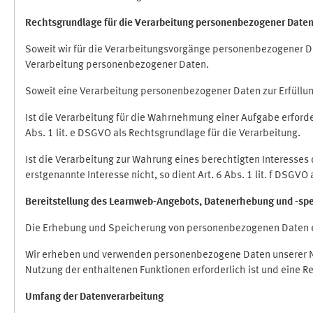
Rechtsgrundlage für die Verarbeitung personenbezogener Date
Soweit wir für die Verarbeitungsvorgänge personenbezogener Dat
Verarbeitung personenbezogener Daten.
Soweit eine Verarbeitung personenbezogener Daten zur Erfüllung e
Ist die Verarbeitung für die Wahrnehmung einer Aufgabe erforderl
Abs. 1 lit. e DSGVO als Rechtsgrundlage für die Verarbeitung.
Ist die Verarbeitung zur Wahrung eines berechtigten Interesses
erstgenannte Interesse nicht, so dient Art. 6 Abs. 1 lit. f DSGV
Bereitstellung des Learnweb-Angebots,
Datenerhebung und
-
sp
Die Erhebung und Speicherung von personenbezogenen Daten e
Wir erheben und verwenden personenbezogene Daten unserer Nut
Nutzung der enthaltenen Funktionen erforderlich ist und eine R
Umfang der Datenverarbeitung