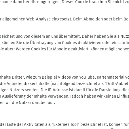
ename dann bereits eingetragen. Dieses Cookie brauchen Sie nicht zu
der allgemeinen Web-Analyse eingesetzt. Beim Abmelden oder beim 
ichert und von diesem an uns übermittelt. Daher haben Sie als Nutze
r können Sie die Übertragung von Cookies deaktivieren oder einschrä
 sie aber: Werden Cookies für Moodle deaktiviert, können möglicherwe
alte Dritter, wie zum Beispiel Videos von YouTube, Kartenmaterial 
e Anbieter dieser Inhalte (nachfolgend bezeichnet als "Dritt-Anbiet
igen Nutzers senden. Die IP-Adresse ist damit für die Darstellung die
 Auslieferung der Inhalte verwenden. Jedoch haben wir keinen Einfluss 
en wir die Nutzer darüber auf.
in der Liste der Aktivitäten als "Externes Tool" bezeichnet ist, können 