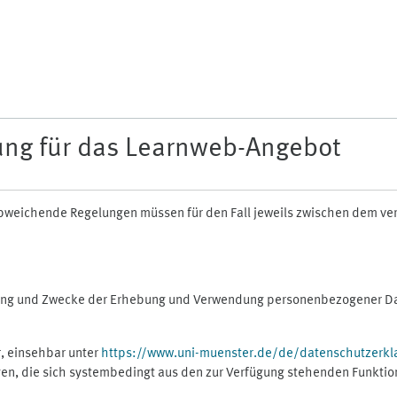
ung für das Learnweb-Angebot
n abweichende Regelungen müssen für den Fall jeweils zwischen dem v
fang und Zwecke der Erhebung und Verwendung personenbezogener Dat
, einsehbar unter
https://www.uni-muenster.de/de/datenschutzerkl
gen, die sich systembedingt aus den zur Verfügung stehenden Funktio