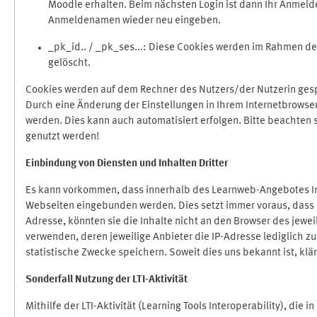
Moodle erhalten. Beim nächsten Login ist dann Ihr Anmeld
Anmeldenamen wieder neu eingeben.
_pk_id.. / _pk_ses...: Diese Cookies werden im Rahmen 
gelöscht.
Cookies werden auf dem Rechner des Nutzers/der Nutzerin gespe
Durch eine Änderung der Einstellungen in Ihrem Internetbrowse
werden. Dies kann auch automatisiert erfolgen. Bitte beachten
genutzt werden!
Einbindung vo
n Diensten und Inhalten Dritter
Es kann vorkommen, dass innerhalb des Learnweb-Angebotes Inh
Webseiten eingebunden werden. Dies setzt immer voraus, dass di
Adresse, könnten sie die Inhalte nicht an den Browser des jeweil
verwenden, deren jeweilige Anbieter die IP-Adresse lediglich zur
statistische Zwecke speichern. Soweit dies uns bekannt ist, klär
Sonderfall Nutzung der LTI
-
Aktivität
Mithilfe der LTI-Aktivität (Learning Tools Interoperability), die 