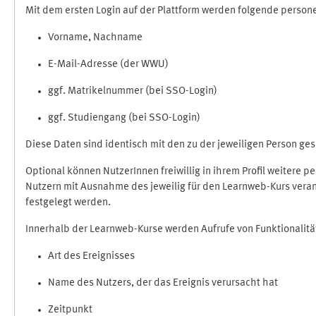
Mit dem ersten Login auf der Plattform werden folgende perso
Vorname, Nachname
E-Mail-Adresse (der WWU)
ggf. Matrikelnummer (bei SSO-Login)
ggf. Studiengang (bei SSO-Login)
Diese Daten sind identisch mit den zu der jeweiligen Person g
Optional können NutzerInnen freiwillig in ihrem Profil weitere 
Nutzern mit Ausnahme des jeweilig für den Learnweb-Kurs veran
festgelegt werden.
Innerhalb der Learnweb-Kurse werden Aufrufe von Funktionalitä
Art des Ereignisses
Name des Nutzers, der das Ereignis verursacht hat
Zeitpunkt