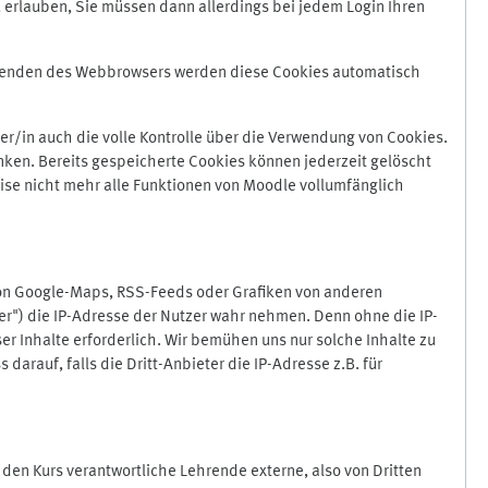
 erlauben, Sie müssen dann allerdings bei jedem Login Ihren
Beenden des Webbrowsers werden diese Cookies automatisch
r/in auch die volle Kontrolle über die Verwendung von Cookies.
nken. Bereits gespeicherte Cookies können jederzeit gelöscht
ise nicht mehr alle Funktionen von Moodle vollumfänglich
von Google-Maps, RSS-Feeds oder Grafiken von anderen
er") die IP-Adresse der Nutzer wahr nehmen. Denn ohne die IP-
ser Inhalte erforderlich. Wir bemühen uns nur solche Inhalte zu
darauf, falls die Dritt-Anbieter die IP-Adresse z.B. für
für den Kurs verantwortliche Lehrende externe, also von Dritten