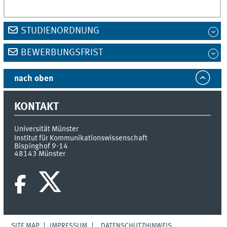
STUDIENORDNUNG
BEWERBUNGSFRIST
nach oben
KONTAKT
Universität Münster
Institut für Kommunikationswissenschaft
Bispinghof 9-14
48143
Münster
SITE MAP
IMPRESSUM
DATENSCHUTZHINWEIS