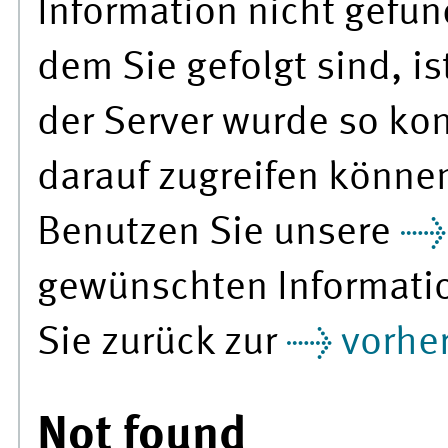
Information nicht gefu
dem Sie gefolgt sind, is
der Server wurde so konf
darauf zugreifen könne
Benutzen Sie unsere
gewünschten Informati
Sie zurück zur
vorher
Not found