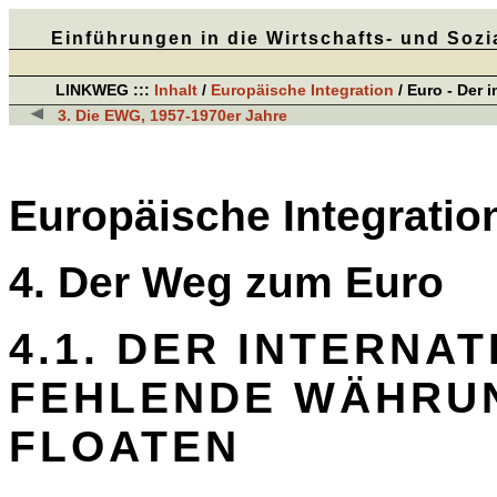
Einführungen in die Wirtschafts- und Sozi
LINKWEG :::
Inhalt
/
Europäische Integration
/
Euro - Der 
3. Die EWG, 1957-1970er Jahre
Europäische Integratio
4. Der Weg zum Euro
4.1. DER INTERNA
FEHLENDE WÄHRUN
FLOATEN