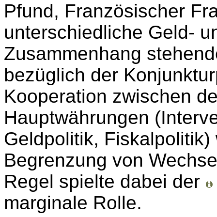
Pfund, Französischer Fr
unterschiedliche Geld- un
Zusammenhang stehende
bezüglich der Konjunkturp
Kooperation zwischen de
Hauptwährungen (Interv
Geldpolitik, Fiskalpolitik
Begrenzung von Wechsel
Regel spielte dabei der
marginale Rolle.