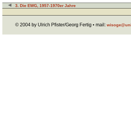
3. Die EWG, 1957-1970er Jahre
© 2004 by Ulrich Pfister/Georg Fertig • mail:
wisoge@uni