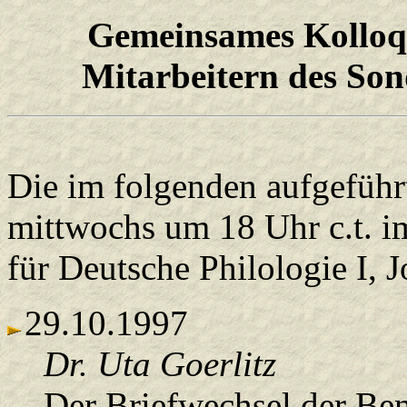
Gemeinsames Kolloq
Mitarbeitern des Son
Die im folgenden aufgeführ
mittwochs um 18 Uhr c.t. i
für Deutsche Philologie I, Jo
29.10.1997
Dr. Uta Goerlitz
Der Briefwechsel der Be