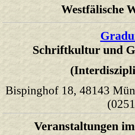
Westfälische W
Gradui
Schriftkultur und Ge
(Interdiszip
Bispinghof 18, 48143 Müns
(0251
Veranstaltungen im