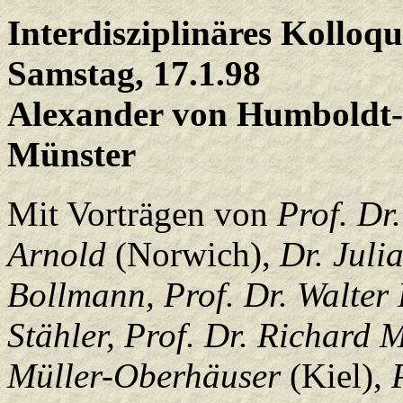
Interdisziplinäres Kolloqu
Samstag, 17.1.98
Alexander von Humboldt-H
Münster
Mit Vorträgen von
Prof. Dr
Arnold
(Norwich),
Dr. Juli
Bollmann, Prof. Dr.
Walter
Stähler, Prof. Dr. Richard
M
Müller-Oberhäuser
(Kiel),