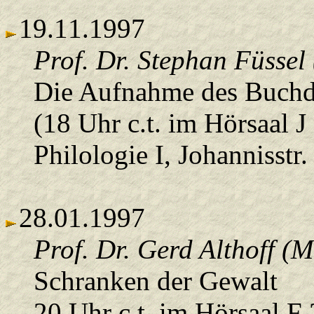
19.11.1997
Prof. Dr. Stephan Füssel
Die Aufnahme des Buchd
(18 Uhr c.t. im Hörsaal J
Philologie I, Johannisstr.
28.01.1997
Prof. Dr. Gerd Althoff (
Schranken der Gewalt
20 Uhr c.t. im Hörsaal F