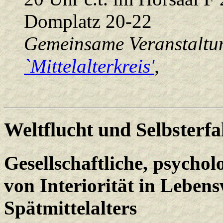
Domplatz 20-22
Gemeinsame Veranstaltun
`Mittelalterkreis'
,
Weltflucht und Selbsterf
Gesellschaftliche, psychol
von Interiorität in Lebens
Spätmittelalters