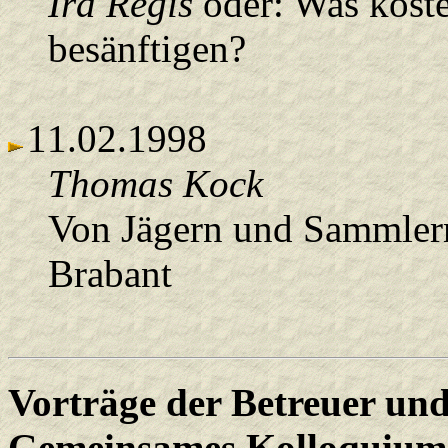
Ira Regis
oder: Was koste
besänftigen?
11.02.1998
Thomas Kock
Von Jägern und Sammlern
Brabant
Vorträge der Betreuer und
Gemeinsames Kolloquium 