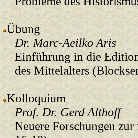
Probleme des Historismu
Übung
Dr. Marc-Aeilko Aris
Einführung in die Edition
des Mittelalters (Blockse
Kolloquium
Prof. Dr. Gerd Althoff
Neuere Forschungen zur m