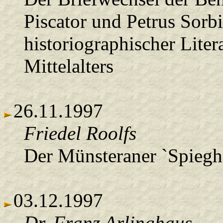
Piscator und Petrus Sor
historiographischer Lite
Mittelalters
26.11.1997
Friedel Roolfs
Der Münsteraner `Spieghe
03.12.1997
Dr. Franz Arlinghaus