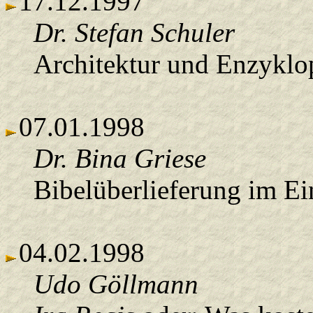
17.12.1997
Dr. Stefan Schuler
Architektur und Enzyklo
07.01.1998
Dr. Bina Griese
Bibelüberlieferung im Ei
04.02.1998
Udo Göllmann