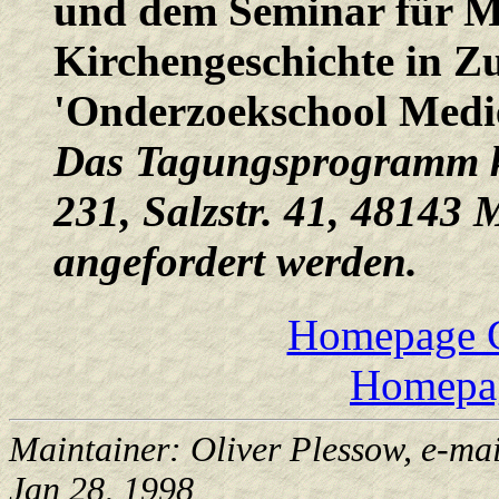
und dem Seminar für Mi
Kirchengeschichte in Z
'Onderzoekschool Medie
Das Tagungsprogramm k
231, Salzstr. 41, 48143 
angefordert werden.
Homepage G
Homepag
Maintainer: Oliver Plessow, e-mai
Jan 28, 1998