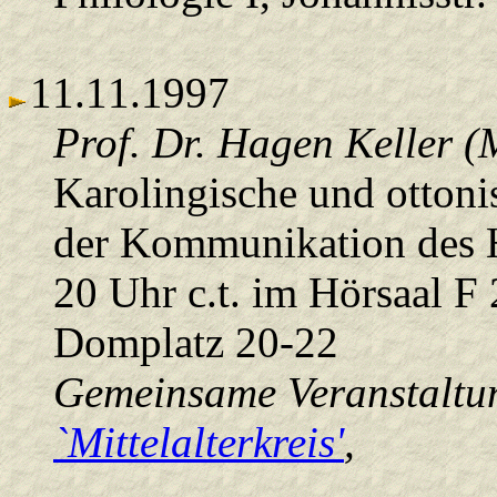
11.11.1997
Prof. Dr. Hagen Keller (
Karolingische und ottoni
der Kommunikation des H
20 Uhr c.t. im Hörsaal F
Domplatz 20-22
Gemeinsame Veranstaltun
`Mittelalterkreis'
,