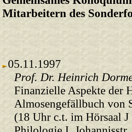
Mitarbeitern des Sonderf
05.11.1997
Prof. Dr. Heinrich Dorme
Finanzielle Aspekte der 
Almosengefällbuch von S
(18 Uhr c.t. im Hörsaal J
Philologie I, Johannisstr.