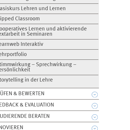
asiskurs Lehren und Lernen
lipped Classroom
ooperatives Lernen und aktivierende
extarbeit in Seminaren
earnweb Interaktiv
ehrportfolio
timmwirkung – Sprechwirkung –
ersönlichkeit
torytelling in der Lehre
ÜFEN & BEWERTEN
EDBACK & EVALUATION
UDIERENDE BERATEN
NOVIEREN