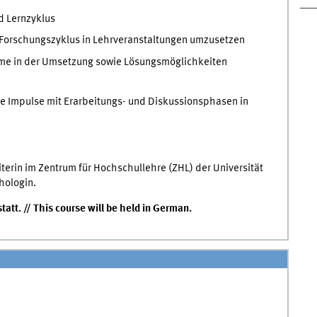
d Lernzyklus
 Forschungszyklus in Lehrveranstaltungen umzusetzen
me in der Umsetzung sowie Lösungsmöglichkeiten
e Impulse mit Erarbeitungs- und Diskussionsphasen in
terin im Zentrum für Hochschullehre (ZHL) der Universität
hologin.
att. // This course will be held in German.