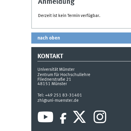
Anmeldung
Derzeit ist kein Termin verfügbar.
nach oben
KONTAKT
Universität Münster
Zentrum für Hochschullehre
Fliednerstraße 21
48151
Münster
Tel:
+49 251 83-31401
zhl@uni-muenster.de