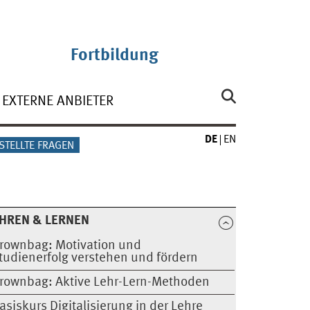
Fortbildung
EXTERNE ANBIETER
DE
EN
STELLTE FRAGEN
HREN & LERNEN
rownbag: Motivation und
tudienerfolg verstehen und fördern
rownbag: Aktive Lehr-Lern-Methoden
asiskurs Digitalisierung in der Lehre