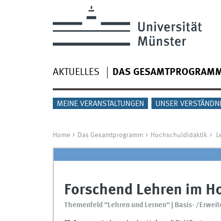
AKTUELLES
DAS GESAMTPROGRAM
MEINE VERANSTALTUNGEN
UNSER VERSTÄNDN
Home
Das Gesamtprogramm
Hochschuldidaktik
L
Forschend Lehren im H
Themenfeld "Lehren und Lernen" | Basis- /Erweit