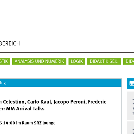
BEREICH
STIK
ANALYSIS UND NUMERIK
LOGIK
DIDAKTIK SEK.
DID
ing
Celestino, Carlo Kaul, Jacopo Peroni, Frederic
r: MM Arrival Talks
26 14:00 im Raum SRZ lounge