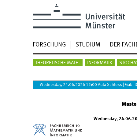
FORSCHUNG
STUDIUM
DER FACH
THEORETISCHE MATH.
INFORMATIK
STOCHA
Wednesday, 24.06.2026 13:00 Aula Schloss
|
Gabi D
Master
Wednesday, 24.06.20