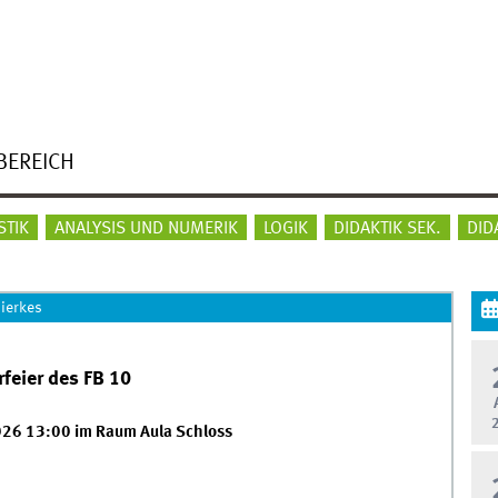
BEREICH
STIK
ANALYSIS UND NUMERIK
LOGIK
DIDAKTIK SEK.
DID
ierkes
feier des FB 10
26 13:00 im Raum Aula Schloss