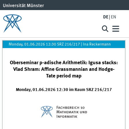
DE
EN
Monday, 01.06.2026 12:30 SRZ 216/217
|
Ina Reckermann
Oberseminar p-adische Arithmetik: Igusa stacks:
Vlad Shram: Affine Grassmannian and Hodge-
Tate period map
Monday, 01.06.2026 12:30 im Raum SRZ 216/217