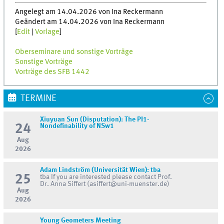
Angelegt am 14.04.2026 von Ina Reckermann
Geändert am 14.04.2026 von Ina Reckermann
[
Edit
|
Vorlage
]
Oberseminare und sonstige Vorträge
Sonstige Vorträge
Vorträge des SFB 1442
TERMINE
Xiuyuan Sun (Disputation): The PI1-
24
Nondefinability of NSw1
Aug
2026
Adam Lindström (Universität Wien): tba
25
tba If you are interested please contact Prof.
Dr. Anna Siffert (asiffert@uni-muenster.de)
Aug
2026
Young Geometers Meeting