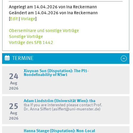
Angelegt am 14.04.2026 von Ina Reckermann
Geändert am 14.04.2026 von Ina Reckermann
[
Edit
|
Vorlage
]
Oberseminare und sonstige Vorträge
Sonstige Vorträge
Vorträge des SFB 1442
TERMINE
Xiuyuan Sun (Disputation): The PI1-
24
Nondefinability of NSw1
Aug
2026
Adam Lindström (Universität Wien): tba
25
tba If you are interested please contact Prof.
Dr. Anna Siffert (asiffert@uni-muenster.de)
Aug
2026
Hanna Stange (Disputation): Non-Local