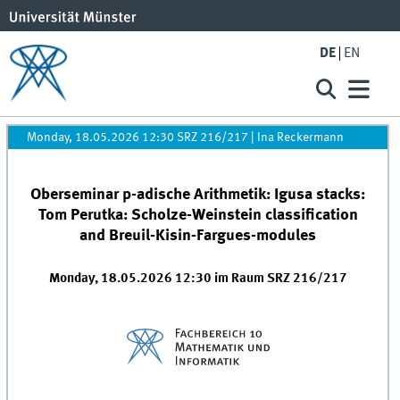
DE
EN
Monday, 18.05.2026 12:30 SRZ 216/217
|
Ina Reckermann
Oberseminar p-adische Arithmetik: Igusa stacks:
Tom Perutka: Scholze-Weinstein classification
and Breuil-Kisin-Fargues-modules
Monday, 18.05.2026 12:30 im Raum SRZ 216/217