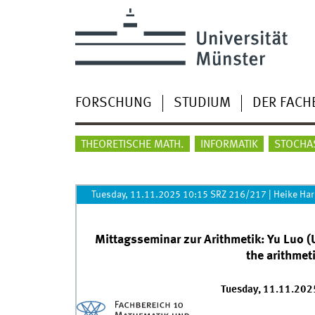
FORSCHUNG
STUDIUM
DER FACH
THEORETISCHE MATH.
INFORMATIK
STOCHA
Tuesday, 11.11.2025 10:15 SRZ 216/217
|
Heike Ha
Mittagsseminar zur Arithmetik: Yu Luo (
the arithmet
Tuesday, 11.11.202