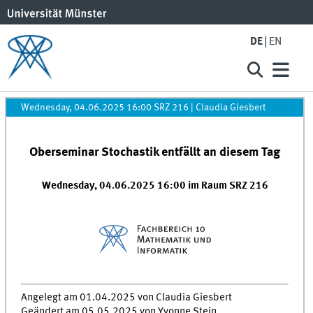
DE
EN
Wednesday, 04.06.2025 16:00 SRZ 216
|
Claudia Giesbert
Oberseminar Stochastik entfällt an diesem Tag
Wednesday, 04.06.2025 16:00 im Raum SRZ 216
Angelegt am 01.04.2025 von Claudia Giesbert
Geändert am 05.05.2025 von Yvonne Stein