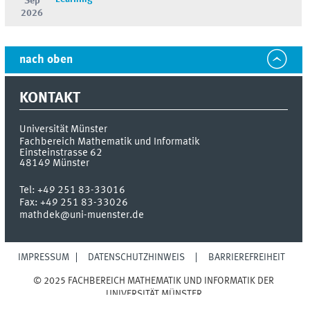
Sep
2026
nach oben
KONTAKT
Universität Münster
Fachbereich Mathematik und Informatik
Einsteinstrasse 62
48149
Münster
Tel:
+49 251 83-33016
Fax:
+49 251 83-33026
mathdek@uni-muenster.de
IMPRESSUM
DATENSCHUTZHINWEIS
BARRIEREFREIHEIT
© 2025 FACHBEREICH MATHEMATIK UND INFORMATIK DER
UNIVERSITÄT MÜNSTER