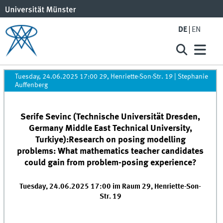
DE
EN
Tuesday, 24.06.2025 17:00 29, Henriette-Son-Str. 19
|
Stephanie
Auffenberg
Serife Sevinc (Technische Universität Dresden,
Germany Middle East Technical University,
Turkiye):Research on posing modelling
problems: What mathematics teacher candidates
could gain from problem-posing experience?
Tuesday, 24.06.2025 17:00 im Raum 29, Henriette-Son-
Str. 19