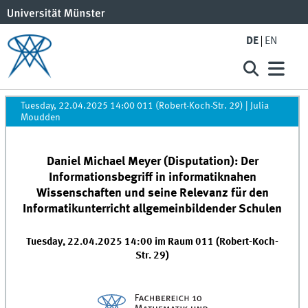
DE
EN
Tuesday, 22.04.2025 14:00 011 (Robert-Koch-Str. 29)
|
Julia
Moudden
Daniel Michael Meyer (Disputation): Der
Informationsbegriff in informatiknahen
Wissenschaften und seine Relevanz für den
Informatikunterricht allgemeinbildender Schulen
Tuesday, 22.04.2025 14:00 im Raum 011 (Robert-Koch-
Str. 29)