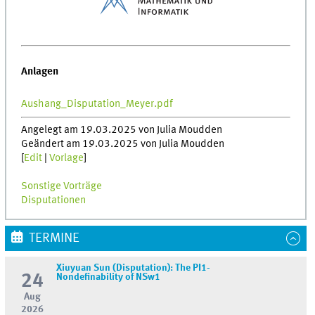
Anlagen
Aushang_Disputation_Meyer.pdf
Angelegt am 19.03.2025 von Julia Moudden
Geändert am 19.03.2025 von Julia Moudden
[
Edit
|
Vorlage
]
Sonstige Vorträge
Disputationen
TERMINE
Xiuyuan Sun (Disputation): The PI1-
24
Nondefinability of NSw1
Aug
2026