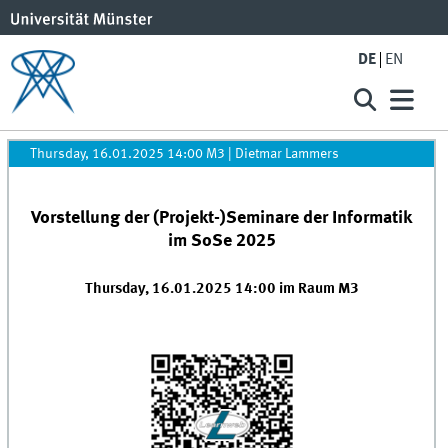
DE
EN
Thursday, 16.01.2025 14:00 M3
|
Dietmar Lammers
Vorstellung der (Projekt-)Seminare der Informatik
im SoSe 2025
Thursday, 16.01.2025 14:00 im Raum M3