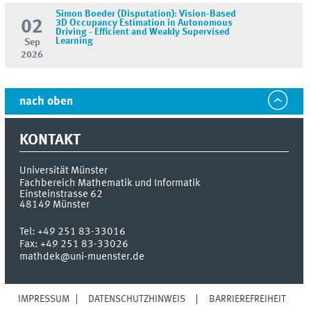
Simon Boeder (Disputation): Vision-Based
02
3D Occupancy Estimation in Autonomous
Driving - Efficient and Weakly Supervised
Learning
Sep
2026
nach oben
KONTAKT
Universität Münster
Fachbereich Mathematik und Informatik
Einsteinstrasse 62
48149
Münster
Tel:
+49 251 83-33016
Fax:
+49 251 83-33026
mathdek@uni-muenster.de
IMPRESSUM
DATENSCHUTZHINWEIS
BARRIEREFREIHEIT