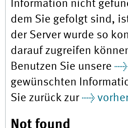
Information nicht gefu
dem Sie gefolgt sind, is
der Server wurde so konf
darauf zugreifen könne
Benutzen Sie unsere
gewünschten Informati
Sie zurück zur
vorher
Not found